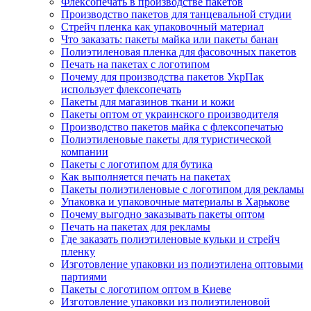
Флексопечать в производстве пакетов
Производство пакетов для танцевальной студии
Стрейч пленка как упаковочный материал
Что заказать: пакеты майка или пакеты банан
Полиэтиленовая пленка для фасовочных пакетов
Печать на пакетах с логотипом
Почему для производства пакетов УкрПак
использует флексопечать
Пакеты для магазинов ткани и кожи
Пакеты оптом от украинского производителя
Производство пакетов майка с флексопечатью
Полиэтиленовые пакеты для туристической
компании
Пакеты с логотипом для бутика
Как выполняется печать на пакетах
Пакеты полиэтиленовые с логотипом для рекламы
Упаковка и упаковочные материалы в Харькове
Почему выгодно заказывать пакеты оптом
Печать на пакетах для рекламы
Где заказать полиэтиленовые кульки и стрейч
пленку
Изготовление упаковки из полиэтилена оптовыми
партиями
Пакеты с логотипом оптом в Киеве
Изготовление упаковки из полиэтиленовой