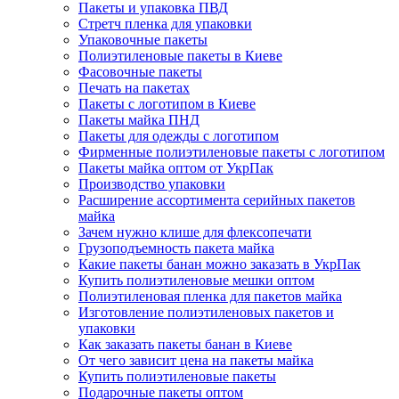
Пакеты и упаковка ПВД
Стретч пленка для упаковки
Упаковочные пакеты
Полиэтиленовые пакеты в Киеве
Фасовочные пакеты
Печать на пакетах
Пакеты с логотипом в Киеве
Пакеты майка ПНД
Пакеты для одежды с логотипом
Фирменные полиэтиленовые пакеты с логотипом
Пакеты майка оптом от УкрПак
Производство упаковки
Расширение ассортимента серийных пакетов
майка
Зачем нужно клише для флексопечати
Грузоподъемность пакета майка
Какие пакеты банан можно заказать в УкрПак
Купить полиэтиленовые мешки оптом
Полиэтиленовая пленка для пакетов майка
Изготовление полиэтиленовых пакетов и
упаковки
Как заказать пакеты банан в Киеве
От чего зависит цена на пакеты майка
Купить полиэтиленовые пакеты
Подарочные пакеты оптом