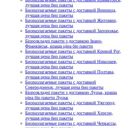
лучшая цена био пакеты
Биоразлагаемые пакеты с доставкой Винница,
лучшая цена био пакеты
Биоразлагаемые пакеты с доставкой Житомир,
лучшая цена био пакеты
Биоразлагаемые пакеты с доставкой Запорожье,
лучшая цена био пакеты
Біорозкладні пакети з доставкою Івано-
Франківськ, краща ціна біо пакети
Биоразлагаемые пакеты с доставкой Кривой Рог,
лучшая цена био пакеты
Биоразлагаемые пакеты с доставкой Николаев,
лучшая цена био пакеты
Биоразлагаемые пакеты с доставкой Полтава,
лучшая цена био пакеты
Биоразлагаемые пакеты с доставкой
Северодонецк, лучшая цена био пакеты
Біорозкладні пакети з доставкою Луцьк, краща
ціна біо пакети Луцьк
Биоразлагаемые пакеты с доставкой Ужгород,
лучшая цена био пакеты
Биоразлагаемые пакеты с доставкой Херсон,
лучшая цена био пакеты
Биоразлагаемые пакеты с доставкой Черкассы,