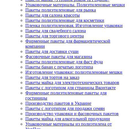
Упаковочные материалы. Полиэтиленовые мешки
Пакеты полиэтиленовые для рынка
Пакеты для салона красоты
Пакеты полиэтиленовые для косметики
Пленка полиэтиленовая. Изготовление упаковки
Пакеты для свадебного салона
Пакеты для торгового центра
Фирменные пакеты для фармацевтической
компании
Пакеты для доставки суши
Фасовочные пакеты для магазина
Пакеты полиэтиленовые для фаст фуда
Пакеты банан с печатью логотипа
Изготовление упаковки: полиэтиленовые мешки
Пакеты для тортов на заказ
Пакеты майка для электротехнических товаров
Пакеты с логотипом для страницы Вконтакте
Фирменные полиэтиленовые пакеты для
гостиницы
Производство пакетов в Украине
Пакеты с логотипом для продажи семян
Производство упаковки и фасовочных пакетов
Пакеты майка для алкогольной продукции
Упаковочные материалы из полиэтилена от