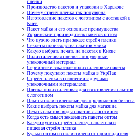
пленки
Производство пакетов и упаковки в Харькове
Почему стрейч пленка так популярна
Изготовление пакетов с логотипом с доставкой в
Киев
Пакет майка и его основные преимущества
Украинский производитель пакетов оптом
Что нужно знать при заказе стрейч пленки
Секреты производства пакетов майка
Какую выбрать печать на пакетах в Киеве
Полиэтиленовая пленка - популярный
упаковочный материал
Серийные и заказные полиэтиленовые пакеты
Почему покупают пакеты майка в УкрПак
Стрейч пленка в сравнении с другими
упаковочными материалами
Пленка полиэтиленовая для изготовления пакетов
с логотипом
Пакеты полиэтиленовые для продвижения бизнеса
Какие выбрать пакеты майка для магазина
Печать пакетов: виды пакетов с логотипом
Когда есть смысл заказывать пакеты оптом
Какую купить стрейч пленку: паллетная и
пищевая стрейч пленка
Кульки оптом из полиэтилена от производителя