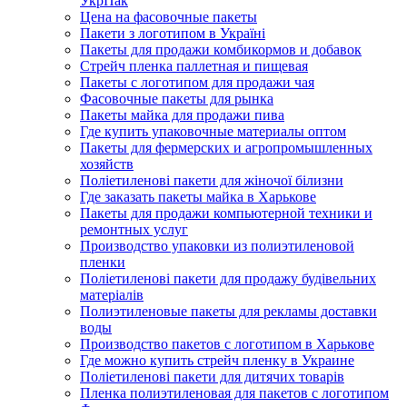
УкрПак
Цена на фасовочные пакеты
Пакети з логотипом в Україні
Пакеты для продажи комбикормов и добавок
Стрейч пленка паллетная и пищевая
Пакеты с логотипом для продажи чая
Фасовочные пакеты для рынка
Пакеты майка для продажи пива
Где купить упаковочные материалы оптом
Пакеты для фермерских и агропромышленных
хозяйств
Поліетиленові пакети для жіночої білизни
Где заказать пакеты майка в Харькове
Пакеты для продажи компьютерной техники и
ремонтных услуг
Производство упаковки из полиэтиленовой
пленки
Поліетиленові пакети для продажу будівельних
матеріалів
Полиэтиленовые пакеты для рекламы доставки
воды
Производство пакетов с логотипом в Харькове
Где можно купить стрейч пленку в Украине
Поліетиленові пакети для дитячих товарів
Пленка полиэтиленовая для пакетов с логотипом