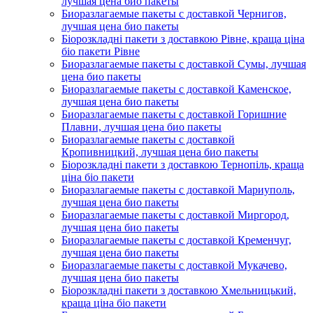
лучшая цена био пакеты
Биоразлагаемые пакеты с доставкой Чернигов,
лучшая цена био пакеты
Біорозкладні пакети з доставкою Рівне, краща ціна
біо пакети Рівне
Биоразлагаемые пакеты с доставкой Сумы, лучшая
цена био пакеты
Биоразлагаемые пакеты с доставкой Каменское,
лучшая цена био пакеты
Биоразлагаемые пакеты с доставкой Горишние
Плавни, лучшая цена био пакеты
Биоразлагаемые пакеты с доставкой
Кропивницкий, лучшая цена био пакеты
Біорозкладні пакети з доставкою Тернопіль, краща
ціна біо пакети
Биоразлагаемые пакеты с доставкой Мариуполь,
лучшая цена био пакеты
Биоразлагаемые пакеты с доставкой Миргород,
лучшая цена био пакеты
Биоразлагаемые пакеты с доставкой Кременчуг,
лучшая цена био пакеты
Биоразлагаемые пакеты с доставкой Мукачево,
лучшая цена био пакеты
Біорозкладні пакети з доставкою Хмельницький,
краща ціна біо пакети