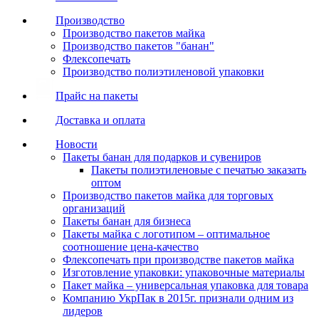
Производство
Производство пакетов майка
Производство пакетов "банан"
Флексопечать
Производство полиэтиленовой упаковки
Прайс на пакеты
Доставка и оплата
Новости
Пакеты банан для подарков и сувениров
Пакеты полиэтиленовые с печатью заказать
оптом
Производство пакетов майка для торговых
организаций
Пакеты банан для бизнеса
Пакеты майка с логотипом – оптимальное
соотношение цена-качество
Флексопечать при производстве пакетов майка
Изготовление упаковки: упаковочные материалы
Пакет майка – универсальная упаковка для товара
Компанию УкрПак в 2015г. признали одним из
лидеров