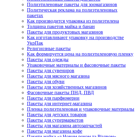
Полиэтиленовые пакеты для зоомагазинов
Политическая реклама на полиэтиленовых
пакетах
Как производится упаковка из полиэтилена
Толщина пакетов майка и банан
Пакеты для продуктовых магазинов
Как изготавливают упаковку на производстве
УкрПак
Религиозные пакеты
Как формируется цена на полиэтиленовую пленку
Пакеты для одежды
Упаковочные материалы и фасовочные пакеты
Пакеты для сувениров
Пакеты для мясного магазина
Пакеты для обуви
Пакеты для хозяйственных магазинов
Фасовочные пакеты ПНД, ПВД
Пакеты для парфюмерии
Пакеты для интернет-магазина
Пленка полиэтиленовая и упаковочные материалы
Пакеты для детских товаров
Пакеты для супермаркетов
Пакеты для магазина автозапчастей
Пакеты для магазина кофе
Пакети майка «з Новим роком та Різдвом»