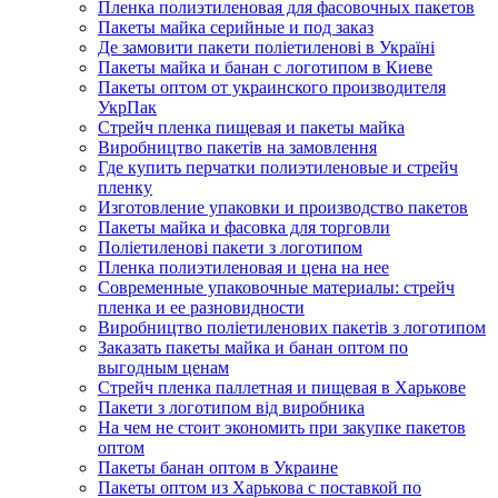
Пленка полиэтиленовая для фасовочных пакетов
Пакеты майка серийные и под заказ
Де замовити пакети поліетиленові в Україні
Пакеты майка и банан с логотипом в Киеве
Пакеты оптом от украинского производителя
УкрПак
Стрейч пленка пищевая и пакеты майка
Виробництво пакетів на замовлення
Где купить перчатки полиэтиленовые и стрейч
пленку
Изготовление упаковки и производство пакетов
Пакеты майка и фасовка для торговли
Поліетиленові пакети з логотипом
Пленка полиэтиленовая и цена на нее
Современные упаковочные материалы: стрейч
пленка и ее разновидности
Виробництво поліетиленових пакетів з логотипом
Заказать пакеты майка и банан оптом по
выгодным ценам
Стрейч пленка паллетная и пищевая в Харькове
Пакети з логотипом від виробника
На чем не стоит экономить при закупке пакетов
оптом
Пакеты банан оптом в Украине
Пакеты оптом из Харькова с поставкой по