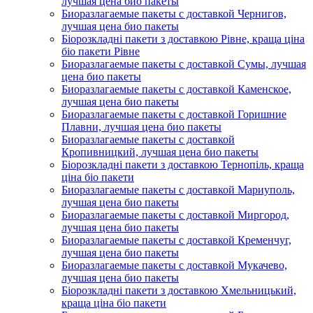
лучшая цена био пакеты
Биоразлагаемые пакеты с доставкой Чернигов,
лучшая цена био пакеты
Біорозкладні пакети з доставкою Рівне, краща ціна
біо пакети Рівне
Биоразлагаемые пакеты с доставкой Сумы, лучшая
цена био пакеты
Биоразлагаемые пакеты с доставкой Каменское,
лучшая цена био пакеты
Биоразлагаемые пакеты с доставкой Горишние
Плавни, лучшая цена био пакеты
Биоразлагаемые пакеты с доставкой
Кропивницкий, лучшая цена био пакеты
Біорозкладні пакети з доставкою Тернопіль, краща
ціна біо пакети
Биоразлагаемые пакеты с доставкой Мариуполь,
лучшая цена био пакеты
Биоразлагаемые пакеты с доставкой Миргород,
лучшая цена био пакеты
Биоразлагаемые пакеты с доставкой Кременчуг,
лучшая цена био пакеты
Биоразлагаемые пакеты с доставкой Мукачево,
лучшая цена био пакеты
Біорозкладні пакети з доставкою Хмельницький,
краща ціна біо пакети