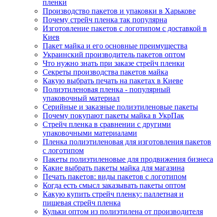
пленки
Производство пакетов и упаковки в Харькове
Почему стрейч пленка так популярна
Изготовление пакетов с логотипом с доставкой в
Киев
Пакет майка и его основные преимущества
Украинский производитель пакетов оптом
Что нужно знать при заказе стрейч пленки
Секреты производства пакетов майка
Какую выбрать печать на пакетах в Киеве
Полиэтиленовая пленка - популярный
упаковочный материал
Серийные и заказные полиэтиленовые пакеты
Почему покупают пакеты майка в УкрПак
Стрейч пленка в сравнении с другими
упаковочными материалами
Пленка полиэтиленовая для изготовления пакетов
с логотипом
Пакеты полиэтиленовые для продвижения бизнеса
Какие выбрать пакеты майка для магазина
Печать пакетов: виды пакетов с логотипом
Когда есть смысл заказывать пакеты оптом
Какую купить стрейч пленку: паллетная и
пищевая стрейч пленка
Кульки оптом из полиэтилена от производителя