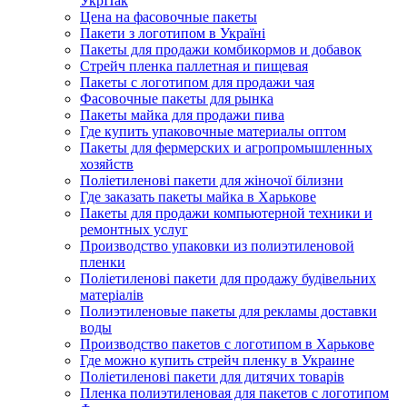
УкрПак
Цена на фасовочные пакеты
Пакети з логотипом в Україні
Пакеты для продажи комбикормов и добавок
Стрейч пленка паллетная и пищевая
Пакеты с логотипом для продажи чая
Фасовочные пакеты для рынка
Пакеты майка для продажи пива
Где купить упаковочные материалы оптом
Пакеты для фермерских и агропромышленных
хозяйств
Поліетиленові пакети для жіночої білизни
Где заказать пакеты майка в Харькове
Пакеты для продажи компьютерной техники и
ремонтных услуг
Производство упаковки из полиэтиленовой
пленки
Поліетиленові пакети для продажу будівельних
матеріалів
Полиэтиленовые пакеты для рекламы доставки
воды
Производство пакетов с логотипом в Харькове
Где можно купить стрейч пленку в Украине
Поліетиленові пакети для дитячих товарів
Пленка полиэтиленовая для пакетов с логотипом