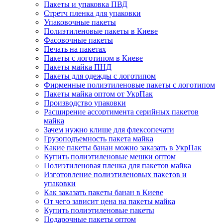
Пакеты и упаковка ПВД
Стретч пленка для упаковки
Упаковочные пакеты
Полиэтиленовые пакеты в Киеве
Фасовочные пакеты
Печать на пакетах
Пакеты с логотипом в Киеве
Пакеты майка ПНД
Пакеты для одежды с логотипом
Фирменные полиэтиленовые пакеты с логотипом
Пакеты майка оптом от УкрПак
Производство упаковки
Расширение ассортимента серийных пакетов
майка
Зачем нужно клише для флексопечати
Грузоподъемность пакета майка
Какие пакеты банан можно заказать в УкрПак
Купить полиэтиленовые мешки оптом
Полиэтиленовая пленка для пакетов майка
Изготовление полиэтиленовых пакетов и
упаковки
Как заказать пакеты банан в Киеве
От чего зависит цена на пакеты майка
Купить полиэтиленовые пакеты
Подарочные пакеты оптом