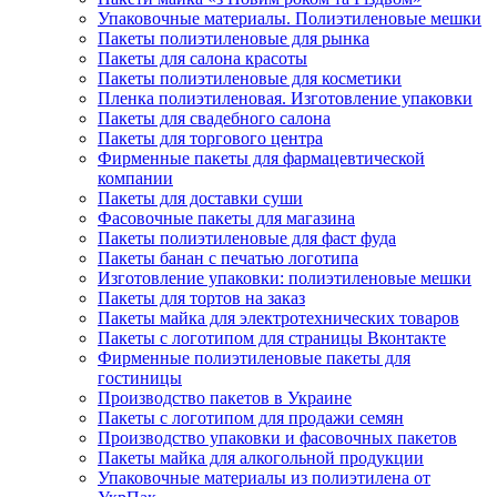
Упаковочные материалы. Полиэтиленовые мешки
Пакеты полиэтиленовые для рынка
Пакеты для салона красоты
Пакеты полиэтиленовые для косметики
Пленка полиэтиленовая. Изготовление упаковки
Пакеты для свадебного салона
Пакеты для торгового центра
Фирменные пакеты для фармацевтической
компании
Пакеты для доставки суши
Фасовочные пакеты для магазина
Пакеты полиэтиленовые для фаст фуда
Пакеты банан с печатью логотипа
Изготовление упаковки: полиэтиленовые мешки
Пакеты для тортов на заказ
Пакеты майка для электротехнических товаров
Пакеты с логотипом для страницы Вконтакте
Фирменные полиэтиленовые пакеты для
гостиницы
Производство пакетов в Украине
Пакеты с логотипом для продажи семян
Производство упаковки и фасовочных пакетов
Пакеты майка для алкогольной продукции
Упаковочные материалы из полиэтилена от