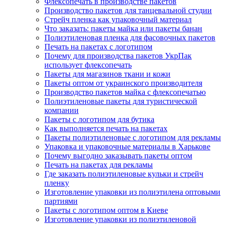
Флексопечать в производстве пакетов
Производство пакетов для танцевальной студии
Стрейч пленка как упаковочный материал
Что заказать: пакеты майка или пакеты банан
Полиэтиленовая пленка для фасовочных пакетов
Печать на пакетах с логотипом
Почему для производства пакетов УкрПак
использует флексопечать
Пакеты для магазинов ткани и кожи
Пакеты оптом от украинского производителя
Производство пакетов майка с флексопечатью
Полиэтиленовые пакеты для туристической
компании
Пакеты с логотипом для бутика
Как выполняется печать на пакетах
Пакеты полиэтиленовые с логотипом для рекламы
Упаковка и упаковочные материалы в Харькове
Почему выгодно заказывать пакеты оптом
Печать на пакетах для рекламы
Где заказать полиэтиленовые кульки и стрейч
пленку
Изготовление упаковки из полиэтилена оптовыми
партиями
Пакеты с логотипом оптом в Киеве
Изготовление упаковки из полиэтиленовой