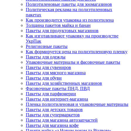
Полиэтиленовые пакеты для зоомагазинов
Политическая реклама на полиэтиленовых
пакетах
Как производится упаковка из полиэтилена
Толщина пакетов майка и банан
Пакеты для продуктовых магазинов
Как изготавливают упаковку на производстве
УкрПак
Религиозные пакеты
Как формируется цена на полиэтиленовую пленку
Пакеты для одежды
Упаковочные материалы и фасовочные пакеты
Пакеты для сувениров
Пакеты для мясного магазина
Пакеты для обуви
Пакеты для хозяйственных магазинов
Фасовочные пакеты ПНД, ПВД
Пакеты для парфюмерии
Пакеты для интернет-магазина
Пленка полиэтиленовая и упаковочные материалы
Пакеты для детских товаров
Пакеты для супермаркетов
Пакеты для магазина автозапчастей
Пакеты для магазина кофе
Пакети майка «з Новим роком та Різдвом»