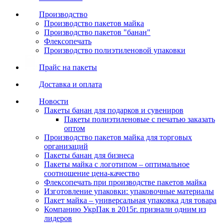
Производство
Производство пакетов майка
Производство пакетов "банан"
Флексопечать
Производство полиэтиленовой упаковки
Прайс на пакеты
Доставка и оплата
Новости
Пакеты банан для подарков и сувениров
Пакеты полиэтиленовые с печатью заказать
оптом
Производство пакетов майка для торговых
организаций
Пакеты банан для бизнеса
Пакеты майка с логотипом – оптимальное
соотношение цена-качество
Флексопечать при производстве пакетов майка
Изготовление упаковки: упаковочные материалы
Пакет майка – универсальная упаковка для товара
Компанию УкрПак в 2015г. признали одним из
лидеров