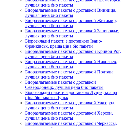
лучшая цена био пакеты
Биоразлагаемые пакеты с доставкой Винница,
лучшая цена био пакеты
Биоразлагаемые пакеты с доставкой Житомир,
лучшая цена био пакеты
Биоразлагаемые пакеты с доставкой Запорожье,
лучшая цена био пакеты
Біорозкладні пакети з доставкою Івано-
Франківськ, краща ціна біо пакети
Биоразлагаемые пакеты с доставкой Кривой Рог,
лучшая цена био пакеты
Биоразлагаемые пакеты с доставкой Николаев,
лучшая цена био пакеты
Биоразлагаемые пакеты с доставкой Полтава,
лучшая цена био пакеты
Биоразлагаемые пакеты с доставкой
Северодонецк, лучшая цена био пакеты
Біорозкладні пакети з доставкою Луцьк, краща
ціна біо пакети Луцьк
Биоразлагаемые пакеты с доставкой Ужгород,
лучшая цена био пакеты
Биоразлагаемые пакеты с доставкой Херсон,
лучшая цена био пакеты
Биоразлагаемые пакеты с доставкой Черкассы,