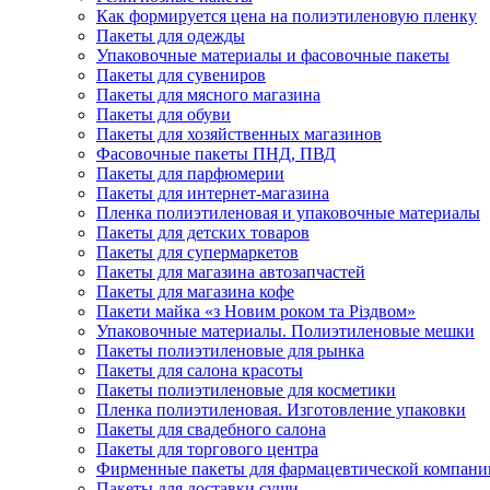
Как формируется цена на полиэтиленовую пленку
Пакеты для одежды
Упаковочные материалы и фасовочные пакеты
Пакеты для сувениров
Пакеты для мясного магазина
Пакеты для обуви
Пакеты для хозяйственных магазинов
Фасовочные пакеты ПНД, ПВД
Пакеты для парфюмерии
Пакеты для интернет-магазина
Пленка полиэтиленовая и упаковочные материалы
Пакеты для детских товаров
Пакеты для супермаркетов
Пакеты для магазина автозапчастей
Пакеты для магазина кофе
Пакети майка «з Новим роком та Різдвом»
Упаковочные материалы. Полиэтиленовые мешки
Пакеты полиэтиленовые для рынка
Пакеты для салона красоты
Пакеты полиэтиленовые для косметики
Пленка полиэтиленовая. Изготовление упаковки
Пакеты для свадебного салона
Пакеты для торгового центра
Фирменные пакеты для фармацевтической компани
Пакеты для доставки суши