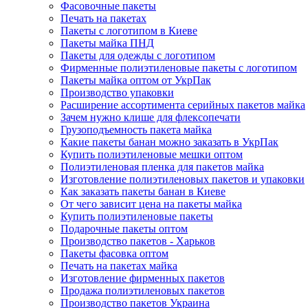
Фасовочные пакеты
Печать на пакетах
Пакеты с логотипом в Киеве
Пакеты майка ПНД
Пакеты для одежды с логотипом
Фирменные полиэтиленовые пакеты с логотипом
Пакеты майка оптом от УкрПак
Производство упаковки
Расширение ассортимента серийных пакетов майка
Зачем нужно клише для флексопечати
Грузоподъемность пакета майка
Какие пакеты банан можно заказать в УкрПак
Купить полиэтиленовые мешки оптом
Полиэтиленовая пленка для пакетов майка
Изготовление полиэтиленовых пакетов и упаковки
Как заказать пакеты банан в Киеве
От чего зависит цена на пакеты майка
Купить полиэтиленовые пакеты
Подарочные пакеты оптом
Производство пакетов - Харьков
Пакеты фасовка оптом
Печать на пакетах майка
Изготовление фирменных пакетов
Продажа полиэтиленовых пакетов
Производство пакетов Украина