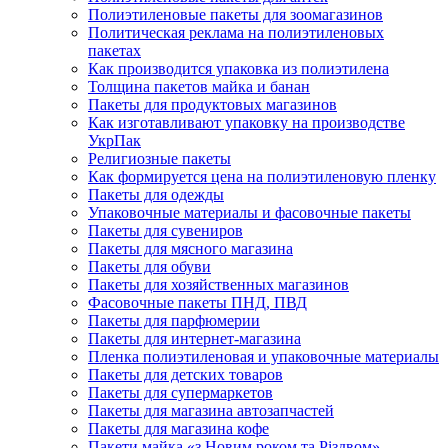
Полиэтиленовые пакеты для зоомагазинов
Политическая реклама на полиэтиленовых
пакетах
Как производится упаковка из полиэтилена
Толщина пакетов майка и банан
Пакеты для продуктовых магазинов
Как изготавливают упаковку на производстве
УкрПак
Религиозные пакеты
Как формируется цена на полиэтиленовую пленку
Пакеты для одежды
Упаковочные материалы и фасовочные пакеты
Пакеты для сувениров
Пакеты для мясного магазина
Пакеты для обуви
Пакеты для хозяйственных магазинов
Фасовочные пакеты ПНД, ПВД
Пакеты для парфюмерии
Пакеты для интернет-магазина
Пленка полиэтиленовая и упаковочные материалы
Пакеты для детских товаров
Пакеты для супермаркетов
Пакеты для магазина автозапчастей
Пакеты для магазина кофе
Пакети майка «з Новим роком та Різдвом»