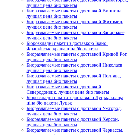
лучшая цена био пакеты
Биоразлагаемые пакеты с доставкой Винница,
лучшая цена био пакеты
Биоразлагаемые пакеты с доставкой Житомир,
лучшая цена био пакеты
Биоразлагаемые пакеты с доставкой Запорожье,
лучшая цена био пакеты
Біорозкладні пакети з доставкою Івано-
Франківськ, краща ціна біо пакети
Биоразлагаемые пакеты с доставкой Кривой Рог,
лучшая цена био пакеты
Биоразлагаемые пакеты с доставкой Николаев,
лучшая цена био пакеты
Биоразлагаемые пакеты с доставкой Полтава,
лучшая цена био пакеты
Биоразлагаемые пакеты с доставкой
Северодонецк, лучшая цена био пакеты
Біорозкладні пакети з доставкою Луцьк, краща
ціна біо пакети Луцьк
Биоразлагаемые пакеты с доставкой Ужгород,
лучшая цена био пакеты
Биоразлагаемые пакеты с доставкой Херсон,
лучшая цена био пакеты
Биоразлагаемые пакеты с доставкой Черкассы,