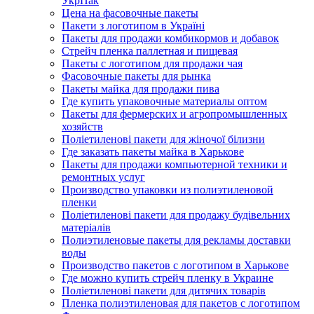
УкрПак
Цена на фасовочные пакеты
Пакети з логотипом в Україні
Пакеты для продажи комбикормов и добавок
Стрейч пленка паллетная и пищевая
Пакеты с логотипом для продажи чая
Фасовочные пакеты для рынка
Пакеты майка для продажи пива
Где купить упаковочные материалы оптом
Пакеты для фермерских и агропромышленных
хозяйств
Поліетиленові пакети для жіночої білизни
Где заказать пакеты майка в Харькове
Пакеты для продажи компьютерной техники и
ремонтных услуг
Производство упаковки из полиэтиленовой
пленки
Поліетиленові пакети для продажу будівельних
матеріалів
Полиэтиленовые пакеты для рекламы доставки
воды
Производство пакетов с логотипом в Харькове
Где можно купить стрейч пленку в Украине
Поліетиленові пакети для дитячих товарів
Пленка полиэтиленовая для пакетов с логотипом