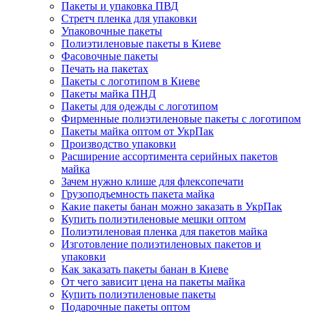
Пакеты и упаковка ПВД
Стретч пленка для упаковки
Упаковочные пакеты
Полиэтиленовые пакеты в Киеве
Фасовочные пакеты
Печать на пакетах
Пакеты с логотипом в Киеве
Пакеты майка ПНД
Пакеты для одежды с логотипом
Фирменные полиэтиленовые пакеты с логотипом
Пакеты майка оптом от УкрПак
Производство упаковки
Расширение ассортимента серийных пакетов
майка
Зачем нужно клише для флексопечати
Грузоподъемность пакета майка
Какие пакеты банан можно заказать в УкрПак
Купить полиэтиленовые мешки оптом
Полиэтиленовая пленка для пакетов майка
Изготовление полиэтиленовых пакетов и
упаковки
Как заказать пакеты банан в Киеве
От чего зависит цена на пакеты майка
Купить полиэтиленовые пакеты
Подарочные пакеты оптом