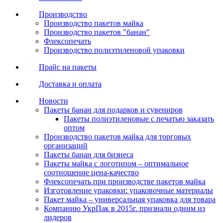
Производство
Производство пакетов майка
Производство пакетов "банан"
Флексопечать
Производство полиэтиленовой упаковки
Прайс на пакеты
Доставка и оплата
Новости
Пакеты банан для подарков и сувениров
Пакеты полиэтиленовые с печатью заказать
оптом
Производство пакетов майка для торговых
организаций
Пакеты банан для бизнеса
Пакеты майка с логотипом – оптимальное
соотношение цена-качество
Флексопечать при производстве пакетов майка
Изготовление упаковки: упаковочные материалы
Пакет майка – универсальная упаковка для товара
Компанию УкрПак в 2015г. признали одним из
лидеров