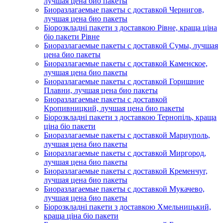
лучшая цена био пакеты
Биоразлагаемые пакеты с доставкой Чернигов,
лучшая цена био пакеты
Біорозкладні пакети з доставкою Рівне, краща ціна
біо пакети Рівне
Биоразлагаемые пакеты с доставкой Сумы, лучшая
цена био пакеты
Биоразлагаемые пакеты с доставкой Каменское,
лучшая цена био пакеты
Биоразлагаемые пакеты с доставкой Горишние
Плавни, лучшая цена био пакеты
Биоразлагаемые пакеты с доставкой
Кропивницкий, лучшая цена био пакеты
Біорозкладні пакети з доставкою Тернопіль, краща
ціна біо пакети
Биоразлагаемые пакеты с доставкой Мариуполь,
лучшая цена био пакеты
Биоразлагаемые пакеты с доставкой Миргород,
лучшая цена био пакеты
Биоразлагаемые пакеты с доставкой Кременчуг,
лучшая цена био пакеты
Биоразлагаемые пакеты с доставкой Мукачево,
лучшая цена био пакеты
Біорозкладні пакети з доставкою Хмельницький,
краща ціна біо пакети