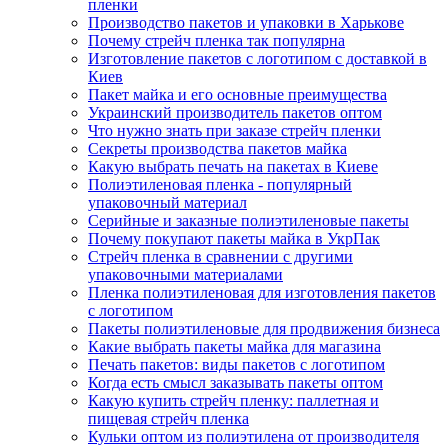
пленки
Производство пакетов и упаковки в Харькове
Почему стрейч пленка так популярна
Изготовление пакетов с логотипом с доставкой в
Киев
Пакет майка и его основные преимущества
Украинский производитель пакетов оптом
Что нужно знать при заказе стрейч пленки
Секреты производства пакетов майка
Какую выбрать печать на пакетах в Киеве
Полиэтиленовая пленка - популярный
упаковочный материал
Серийные и заказные полиэтиленовые пакеты
Почему покупают пакеты майка в УкрПак
Стрейч пленка в сравнении с другими
упаковочными материалами
Пленка полиэтиленовая для изготовления пакетов
с логотипом
Пакеты полиэтиленовые для продвижения бизнеса
Какие выбрать пакеты майка для магазина
Печать пакетов: виды пакетов с логотипом
Когда есть смысл заказывать пакеты оптом
Какую купить стрейч пленку: паллетная и
пищевая стрейч пленка
Кульки оптом из полиэтилена от производителя