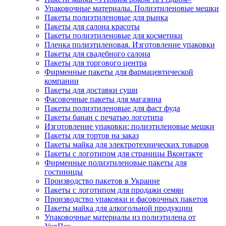
Упаковочные материалы. Полиэтиленовые мешки
Пакеты полиэтиленовые для рынка
Пакеты для салона красоты
Пакеты полиэтиленовые для косметики
Пленка полиэтиленовая. Изготовление упаковки
Пакеты для свадебного салона
Пакеты для торгового центра
Фирменные пакеты для фармацевтической
компании
Пакеты для доставки суши
Фасовочные пакеты для магазина
Пакеты полиэтиленовые для фаст фуда
Пакеты банан с печатью логотипа
Изготовление упаковки: полиэтиленовые мешки
Пакеты для тортов на заказ
Пакеты майка для электротехнических товаров
Пакеты с логотипом для страницы Вконтакте
Фирменные полиэтиленовые пакеты для
гостиницы
Производство пакетов в Украине
Пакеты с логотипом для продажи семян
Производство упаковки и фасовочных пакетов
Пакеты майка для алкогольной продукции
Упаковочные материалы из полиэтилена от