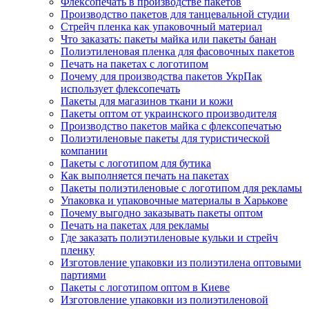
Флексопечать в производстве пакетов
Производство пакетов для танцевальной студии
Стрейч пленка как упаковочный материал
Что заказать: пакеты майка или пакеты банан
Полиэтиленовая пленка для фасовочных пакетов
Печать на пакетах с логотипом
Почему для производства пакетов УкрПак
использует флексопечать
Пакеты для магазинов ткани и кожи
Пакеты оптом от украинского производителя
Производство пакетов майка с флексопечатью
Полиэтиленовые пакеты для туристической
компании
Пакеты с логотипом для бутика
Как выполняется печать на пакетах
Пакеты полиэтиленовые с логотипом для рекламы
Упаковка и упаковочные материалы в Харькове
Почему выгодно заказывать пакеты оптом
Печать на пакетах для рекламы
Где заказать полиэтиленовые кульки и стрейч
пленку
Изготовление упаковки из полиэтилена оптовыми
партиями
Пакеты с логотипом оптом в Киеве
Изготовление упаковки из полиэтиленовой