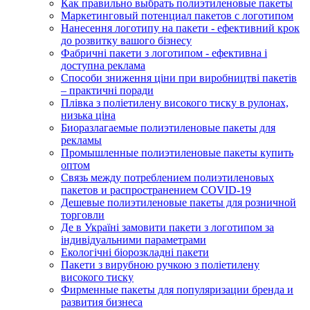
Как правильно выбрать полиэтиленовые пакеты
Маркетинговый потенциал пакетов с логотипом
Нанесення логотипу на пакети - ефективний крок
до розвитку вашого бізнесу
Фабричні пакети з логотипом - ефективна і
доступна реклама
Способи зниження ціни при виробництві пакетів
– практичні поради
Плівка з поліетилену високого тиску в рулонах,
низька ціна
Биоразлагаемые полиэтиленовые пакеты для
рекламы
Промышленные полиэтиленовые пакеты купить
оптом
Связь между потреблением полиэтиленовых
пакетов и распространением COVID-19
Дешевые полиэтиленовые пакеты для розничной
торговли
Де в Україні замовити пакети з логотипом за
індивідуальними параметрами
Екологічні біорозкладні пакети
Пакети з вирубною ручкою з поліетилену
високого тиску
Фирменные пакеты для популяризации бренда и
развития бизнеса