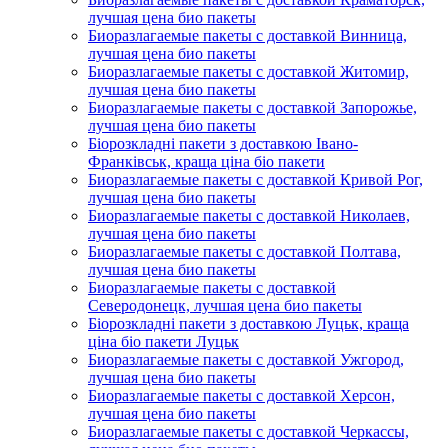
лучшая цена био пакеты
Биоразлагаемые пакеты с доставкой Винница,
лучшая цена био пакеты
Биоразлагаемые пакеты с доставкой Житомир,
лучшая цена био пакеты
Биоразлагаемые пакеты с доставкой Запорожье,
лучшая цена био пакеты
Біорозкладні пакети з доставкою Івано-
Франківськ, краща ціна біо пакети
Биоразлагаемые пакеты с доставкой Кривой Рог,
лучшая цена био пакеты
Биоразлагаемые пакеты с доставкой Николаев,
лучшая цена био пакеты
Биоразлагаемые пакеты с доставкой Полтава,
лучшая цена био пакеты
Биоразлагаемые пакеты с доставкой
Северодонецк, лучшая цена био пакеты
Біорозкладні пакети з доставкою Луцьк, краща
ціна біо пакети Луцьк
Биоразлагаемые пакеты с доставкой Ужгород,
лучшая цена био пакеты
Биоразлагаемые пакеты с доставкой Херсон,
лучшая цена био пакеты
Биоразлагаемые пакеты с доставкой Черкассы,