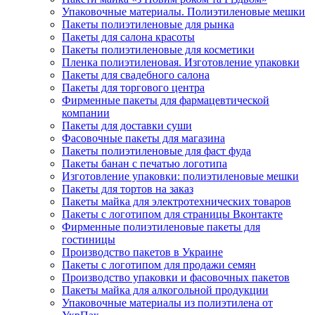
Упаковочные материалы. Полиэтиленовые мешки
Пакеты полиэтиленовые для рынка
Пакеты для салона красоты
Пакеты полиэтиленовые для косметики
Пленка полиэтиленовая. Изготовление упаковки
Пакеты для свадебного салона
Пакеты для торгового центра
Фирменные пакеты для фармацевтической
компании
Пакеты для доставки суши
Фасовочные пакеты для магазина
Пакеты полиэтиленовые для фаст фуда
Пакеты банан с печатью логотипа
Изготовление упаковки: полиэтиленовые мешки
Пакеты для тортов на заказ
Пакеты майка для электротехнических товаров
Пакеты с логотипом для страницы Вконтакте
Фирменные полиэтиленовые пакеты для
гостиницы
Производство пакетов в Украине
Пакеты с логотипом для продажи семян
Производство упаковки и фасовочных пакетов
Пакеты майка для алкогольной продукции
Упаковочные материалы из полиэтилена от