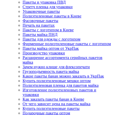
Пакеты и упаковка ПВД
Стретч пленка для упаковки
Упаковочные пакеты
Полиэтиленовые пакеты в Киеве
Фасовочные пакеты
Печать на пакетах
Пакеты с логотипом в Киеве
Пакеты майка ПНД
Пакеты для одежды с логотипом
Фирменные полиэтиленовые пакеты с логотипом
Пакеты майка оптом от УкрПак
Производство упаковки
Расширение ассортимента серийных пакетов
майка
Зачем нужно клише для флексопечати
Грузоподъемность пакета майка
Какие пакеты банан можно заказать в УкрПак
Купить полиэтиленовые мешки оптом
Полиэтиленовая пленка для пакетов майка
Изготовление полиэтиленовых пакетов и
упаковки
Как заказать пакеты банан в Киеве
От чего зависит цена на пакеты майка
Купить полиэтиленовые пакеты
Подарочные пакеты оптом