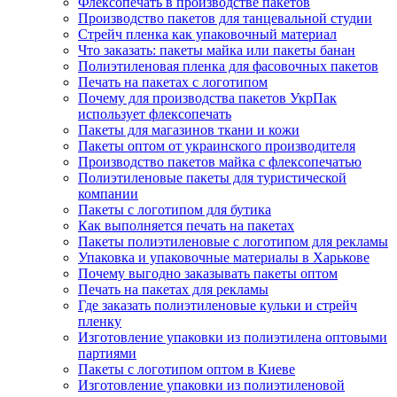
Флексопечать в производстве пакетов
Производство пакетов для танцевальной студии
Стрейч пленка как упаковочный материал
Что заказать: пакеты майка или пакеты банан
Полиэтиленовая пленка для фасовочных пакетов
Печать на пакетах с логотипом
Почему для производства пакетов УкрПак
использует флексопечать
Пакеты для магазинов ткани и кожи
Пакеты оптом от украинского производителя
Производство пакетов майка с флексопечатью
Полиэтиленовые пакеты для туристической
компании
Пакеты с логотипом для бутика
Как выполняется печать на пакетах
Пакеты полиэтиленовые с логотипом для рекламы
Упаковка и упаковочные материалы в Харькове
Почему выгодно заказывать пакеты оптом
Печать на пакетах для рекламы
Где заказать полиэтиленовые кульки и стрейч
пленку
Изготовление упаковки из полиэтилена оптовыми
партиями
Пакеты с логотипом оптом в Киеве
Изготовление упаковки из полиэтиленовой