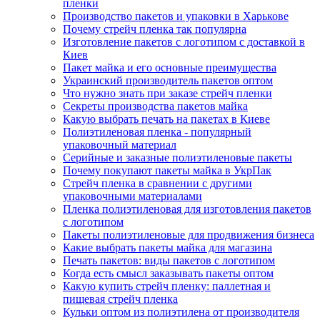
пленки
Производство пакетов и упаковки в Харькове
Почему стрейч пленка так популярна
Изготовление пакетов с логотипом с доставкой в
Киев
Пакет майка и его основные преимущества
Украинский производитель пакетов оптом
Что нужно знать при заказе стрейч пленки
Секреты производства пакетов майка
Какую выбрать печать на пакетах в Киеве
Полиэтиленовая пленка - популярный
упаковочный материал
Серийные и заказные полиэтиленовые пакеты
Почему покупают пакеты майка в УкрПак
Стрейч пленка в сравнении с другими
упаковочными материалами
Пленка полиэтиленовая для изготовления пакетов
с логотипом
Пакеты полиэтиленовые для продвижения бизнеса
Какие выбрать пакеты майка для магазина
Печать пакетов: виды пакетов с логотипом
Когда есть смысл заказывать пакеты оптом
Какую купить стрейч пленку: паллетная и
пищевая стрейч пленка
Кульки оптом из полиэтилена от производителя