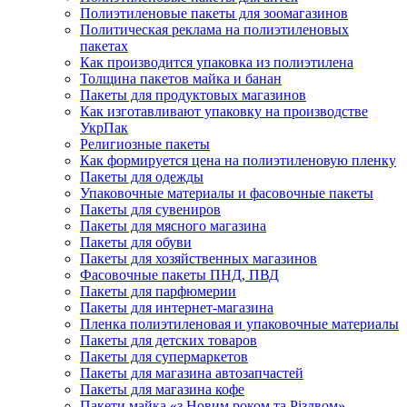
Полиэтиленовые пакеты для зоомагазинов
Политическая реклама на полиэтиленовых
пакетах
Как производится упаковка из полиэтилена
Толщина пакетов майка и банан
Пакеты для продуктовых магазинов
Как изготавливают упаковку на производстве
УкрПак
Религиозные пакеты
Как формируется цена на полиэтиленовую пленку
Пакеты для одежды
Упаковочные материалы и фасовочные пакеты
Пакеты для сувениров
Пакеты для мясного магазина
Пакеты для обуви
Пакеты для хозяйственных магазинов
Фасовочные пакеты ПНД, ПВД
Пакеты для парфюмерии
Пакеты для интернет-магазина
Пленка полиэтиленовая и упаковочные материалы
Пакеты для детских товаров
Пакеты для супермаркетов
Пакеты для магазина автозапчастей
Пакеты для магазина кофе
Пакети майка «з Новим роком та Різдвом»