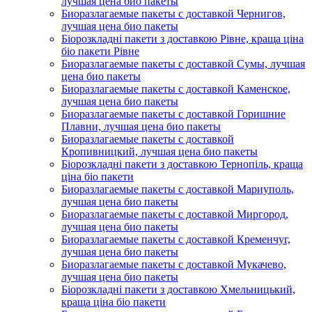
лучшая цена био пакеты
Биоразлагаемые пакеты с доставкой Чернигов,
лучшая цена био пакеты
Біорозкладні пакети з доставкою Рівне, краща ціна
біо пакети Рівне
Биоразлагаемые пакеты с доставкой Сумы, лучшая
цена био пакеты
Биоразлагаемые пакеты с доставкой Каменское,
лучшая цена био пакеты
Биоразлагаемые пакеты с доставкой Горишние
Плавни, лучшая цена био пакеты
Биоразлагаемые пакеты с доставкой
Кропивницкий, лучшая цена био пакеты
Біорозкладні пакети з доставкою Тернопіль, краща
ціна біо пакети
Биоразлагаемые пакеты с доставкой Мариуполь,
лучшая цена био пакеты
Биоразлагаемые пакеты с доставкой Миргород,
лучшая цена био пакеты
Биоразлагаемые пакеты с доставкой Кременчуг,
лучшая цена био пакеты
Биоразлагаемые пакеты с доставкой Мукачево,
лучшая цена био пакеты
Біорозкладні пакети з доставкою Хмельницький,
краща ціна біо пакети