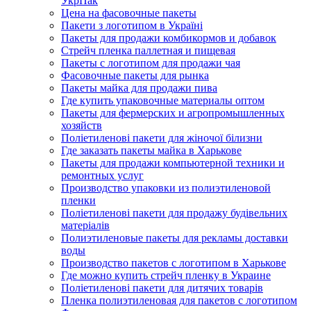
УкрПак
Цена на фасовочные пакеты
Пакети з логотипом в Україні
Пакеты для продажи комбикормов и добавок
Стрейч пленка паллетная и пищевая
Пакеты с логотипом для продажи чая
Фасовочные пакеты для рынка
Пакеты майка для продажи пива
Где купить упаковочные материалы оптом
Пакеты для фермерских и агропромышленных
хозяйств
Поліетиленові пакети для жіночої білизни
Где заказать пакеты майка в Харькове
Пакеты для продажи компьютерной техники и
ремонтных услуг
Производство упаковки из полиэтиленовой
пленки
Поліетиленові пакети для продажу будівельних
матеріалів
Полиэтиленовые пакеты для рекламы доставки
воды
Производство пакетов с логотипом в Харькове
Где можно купить стрейч пленку в Украине
Поліетиленові пакети для дитячих товарів
Пленка полиэтиленовая для пакетов с логотипом