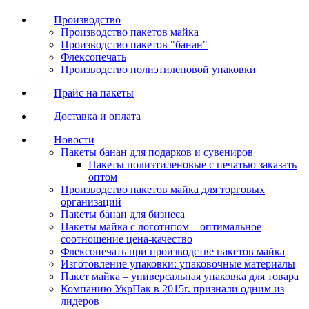
Производство
Производство пакетов майка
Производство пакетов "банан"
Флексопечать
Производство полиэтиленовой упаковки
Прайс на пакеты
Доставка и оплата
Новости
Пакеты банан для подарков и сувениров
Пакеты полиэтиленовые с печатью заказать
оптом
Производство пакетов майка для торговых
организаций
Пакеты банан для бизнеса
Пакеты майка с логотипом – оптимальное
соотношение цена-качество
Флексопечать при производстве пакетов майка
Изготовление упаковки: упаковочные материалы
Пакет майка – универсальная упаковка для товара
Компанию УкрПак в 2015г. признали одним из
лидеров