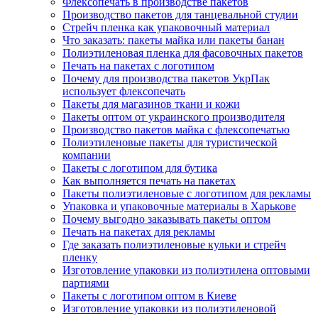
Флексопечать в производстве пакетов
Производство пакетов для танцевальной студии
Стрейч пленка как упаковочный материал
Что заказать: пакеты майка или пакеты банан
Полиэтиленовая пленка для фасовочных пакетов
Печать на пакетах с логотипом
Почему для производства пакетов УкрПак
использует флексопечать
Пакеты для магазинов ткани и кожи
Пакеты оптом от украинского производителя
Производство пакетов майка с флексопечатью
Полиэтиленовые пакеты для туристической
компании
Пакеты с логотипом для бутика
Как выполняется печать на пакетах
Пакеты полиэтиленовые с логотипом для рекламы
Упаковка и упаковочные материалы в Харькове
Почему выгодно заказывать пакеты оптом
Печать на пакетах для рекламы
Где заказать полиэтиленовые кульки и стрейч
пленку
Изготовление упаковки из полиэтилена оптовыми
партиями
Пакеты с логотипом оптом в Киеве
Изготовление упаковки из полиэтиленовой