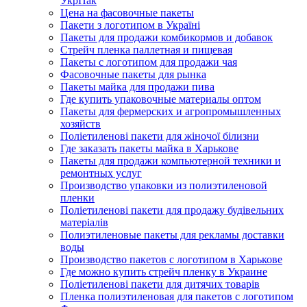
УкрПак
Цена на фасовочные пакеты
Пакети з логотипом в Україні
Пакеты для продажи комбикормов и добавок
Стрейч пленка паллетная и пищевая
Пакеты с логотипом для продажи чая
Фасовочные пакеты для рынка
Пакеты майка для продажи пива
Где купить упаковочные материалы оптом
Пакеты для фермерских и агропромышленных
хозяйств
Поліетиленові пакети для жіночої білизни
Где заказать пакеты майка в Харькове
Пакеты для продажи компьютерной техники и
ремонтных услуг
Производство упаковки из полиэтиленовой
пленки
Поліетиленові пакети для продажу будівельних
матеріалів
Полиэтиленовые пакеты для рекламы доставки
воды
Производство пакетов с логотипом в Харькове
Где можно купить стрейч пленку в Украине
Поліетиленові пакети для дитячих товарів
Пленка полиэтиленовая для пакетов с логотипом