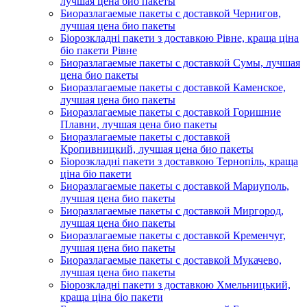
лучшая цена био пакеты
Биоразлагаемые пакеты с доставкой Чернигов,
лучшая цена био пакеты
Біорозкладні пакети з доставкою Рівне, краща ціна
біо пакети Рівне
Биоразлагаемые пакеты с доставкой Сумы, лучшая
цена био пакеты
Биоразлагаемые пакеты с доставкой Каменское,
лучшая цена био пакеты
Биоразлагаемые пакеты с доставкой Горишние
Плавни, лучшая цена био пакеты
Биоразлагаемые пакеты с доставкой
Кропивницкий, лучшая цена био пакеты
Біорозкладні пакети з доставкою Тернопіль, краща
ціна біо пакети
Биоразлагаемые пакеты с доставкой Мариуполь,
лучшая цена био пакеты
Биоразлагаемые пакеты с доставкой Миргород,
лучшая цена био пакеты
Биоразлагаемые пакеты с доставкой Кременчуг,
лучшая цена био пакеты
Биоразлагаемые пакеты с доставкой Мукачево,
лучшая цена био пакеты
Біорозкладні пакети з доставкою Хмельницький,
краща ціна біо пакети