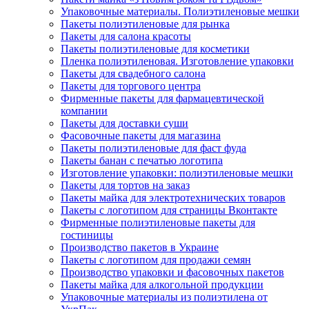
Упаковочные материалы. Полиэтиленовые мешки
Пакеты полиэтиленовые для рынка
Пакеты для салона красоты
Пакеты полиэтиленовые для косметики
Пленка полиэтиленовая. Изготовление упаковки
Пакеты для свадебного салона
Пакеты для торгового центра
Фирменные пакеты для фармацевтической
компании
Пакеты для доставки суши
Фасовочные пакеты для магазина
Пакеты полиэтиленовые для фаст фуда
Пакеты банан с печатью логотипа
Изготовление упаковки: полиэтиленовые мешки
Пакеты для тортов на заказ
Пакеты майка для электротехнических товаров
Пакеты с логотипом для страницы Вконтакте
Фирменные полиэтиленовые пакеты для
гостиницы
Производство пакетов в Украине
Пакеты с логотипом для продажи семян
Производство упаковки и фасовочных пакетов
Пакеты майка для алкогольной продукции
Упаковочные материалы из полиэтилена от