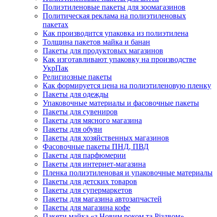
Полиэтиленовые пакеты для зоомагазинов
Политическая реклама на полиэтиленовых
пакетах
Как производится упаковка из полиэтилена
Толщина пакетов майка и банан
Пакеты для продуктовых магазинов
Как изготавливают упаковку на производстве
УкрПак
Религиозные пакеты
Как формируется цена на полиэтиленовую пленку
Пакеты для одежды
Упаковочные материалы и фасовочные пакеты
Пакеты для сувениров
Пакеты для мясного магазина
Пакеты для обуви
Пакеты для хозяйственных магазинов
Фасовочные пакеты ПНД, ПВД
Пакеты для парфюмерии
Пакеты для интернет-магазина
Пленка полиэтиленовая и упаковочные материалы
Пакеты для детских товаров
Пакеты для супермаркетов
Пакеты для магазина автозапчастей
Пакеты для магазина кофе
Пакети майка «з Новим роком та Різдвом»