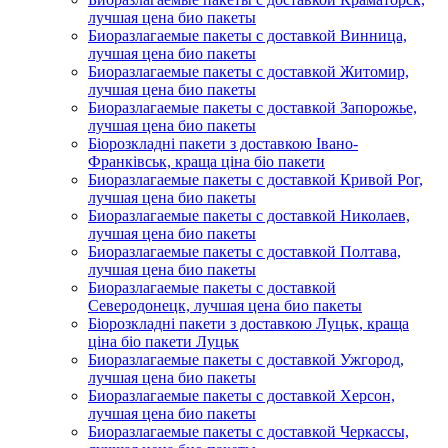
лучшая цена био пакеты
Биоразлагаемые пакеты с доставкой Винница,
лучшая цена био пакеты
Биоразлагаемые пакеты с доставкой Житомир,
лучшая цена био пакеты
Биоразлагаемые пакеты с доставкой Запорожье,
лучшая цена био пакеты
Біорозкладні пакети з доставкою Івано-
Франківськ, краща ціна біо пакети
Биоразлагаемые пакеты с доставкой Кривой Рог,
лучшая цена био пакеты
Биоразлагаемые пакеты с доставкой Николаев,
лучшая цена био пакеты
Биоразлагаемые пакеты с доставкой Полтава,
лучшая цена био пакеты
Биоразлагаемые пакеты с доставкой
Северодонецк, лучшая цена био пакеты
Біорозкладні пакети з доставкою Луцьк, краща
ціна біо пакети Луцьк
Биоразлагаемые пакеты с доставкой Ужгород,
лучшая цена био пакеты
Биоразлагаемые пакеты с доставкой Херсон,
лучшая цена био пакеты
Биоразлагаемые пакеты с доставкой Черкассы,