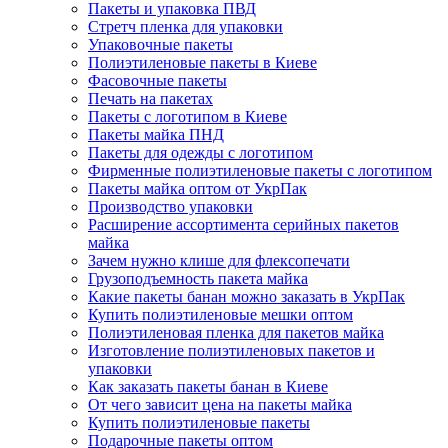
Пакеты и упаковка ПВД
Стретч пленка для упаковки
Упаковочные пакеты
Полиэтиленовые пакеты в Киеве
Фасовочные пакеты
Печать на пакетах
Пакеты с логотипом в Киеве
Пакеты майка ПНД
Пакеты для одежды с логотипом
Фирменные полиэтиленовые пакеты с логотипом
Пакеты майка оптом от УкрПак
Производство упаковки
Расширение ассортимента серийных пакетов
майка
Зачем нужно клише для флексопечати
Грузоподъемность пакета майка
Какие пакеты банан можно заказать в УкрПак
Купить полиэтиленовые мешки оптом
Полиэтиленовая пленка для пакетов майка
Изготовление полиэтиленовых пакетов и
упаковки
Как заказать пакеты банан в Киеве
От чего зависит цена на пакеты майка
Купить полиэтиленовые пакеты
Подарочные пакеты оптом