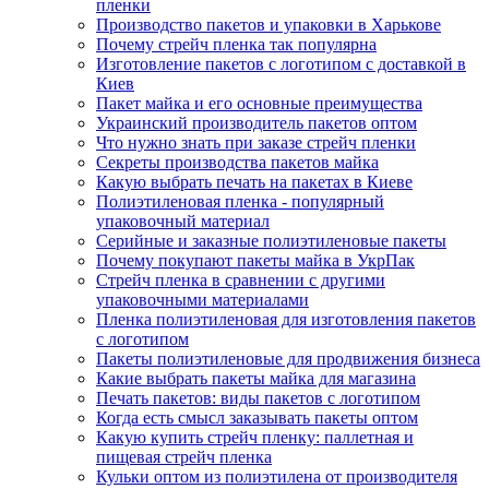
пленки
Производство пакетов и упаковки в Харькове
Почему стрейч пленка так популярна
Изготовление пакетов с логотипом с доставкой в
Киев
Пакет майка и его основные преимущества
Украинский производитель пакетов оптом
Что нужно знать при заказе стрейч пленки
Секреты производства пакетов майка
Какую выбрать печать на пакетах в Киеве
Полиэтиленовая пленка - популярный
упаковочный материал
Серийные и заказные полиэтиленовые пакеты
Почему покупают пакеты майка в УкрПак
Стрейч пленка в сравнении с другими
упаковочными материалами
Пленка полиэтиленовая для изготовления пакетов
с логотипом
Пакеты полиэтиленовые для продвижения бизнеса
Какие выбрать пакеты майка для магазина
Печать пакетов: виды пакетов с логотипом
Когда есть смысл заказывать пакеты оптом
Какую купить стрейч пленку: паллетная и
пищевая стрейч пленка
Кульки оптом из полиэтилена от производителя