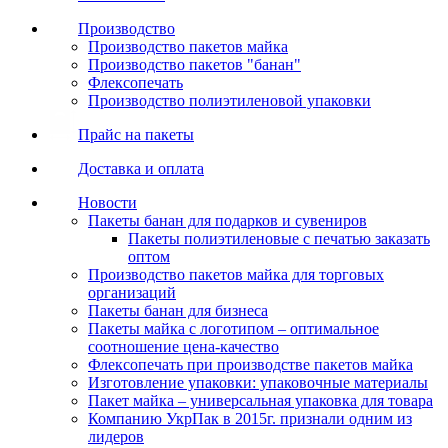
Производство
Производство пакетов майка
Производство пакетов "банан"
Флексопечать
Производство полиэтиленовой упаковки
Прайс на пакеты
Доставка и оплата
Новости
Пакеты банан для подарков и сувениров
Пакеты полиэтиленовые с печатью заказать
оптом
Производство пакетов майка для торговых
организаций
Пакеты банан для бизнеса
Пакеты майка с логотипом – оптимальное
соотношение цена-качество
Флексопечать при производстве пакетов майка
Изготовление упаковки: упаковочные материалы
Пакет майка – универсальная упаковка для товара
Компанию УкрПак в 2015г. признали одним из
лидеров