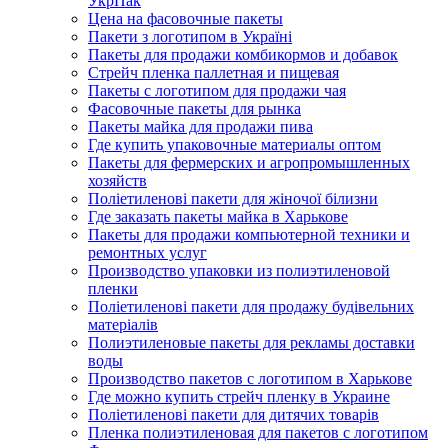
УкрПак
Цена на фасовочные пакеты
Пакети з логотипом в Україні
Пакеты для продажи комбикормов и добавок
Стрейч пленка паллетная и пищевая
Пакеты с логотипом для продажи чая
Фасовочные пакеты для рынка
Пакеты майка для продажи пива
Где купить упаковочные материалы оптом
Пакеты для фермерских и агропромышленных
хозяйств
Поліетиленові пакети для жіночої білизни
Где заказать пакеты майка в Харькове
Пакеты для продажи компьютерной техники и
ремонтных услуг
Производство упаковки из полиэтиленовой
пленки
Поліетиленові пакети для продажу будівельних
матеріалів
Полиэтиленовые пакеты для рекламы доставки
воды
Производство пакетов с логотипом в Харькове
Где можно купить стрейч пленку в Украине
Поліетиленові пакети для дитячих товарів
Пленка полиэтиленовая для пакетов с логотипом