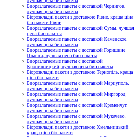
лучшая цена био пакеты
Биоразлагаемые пакеты с доставкой Чернигов,
лучшая цена био пакеты
Біорозкладні пакети з доставкою Рівне, краща ціна
біо пакети Рівне
Биоразлагаемые пакеты с доставкой Сумы, лучшая
цена био пакеты
Биоразлагаемые пакеты с доставкой Каменское,
лучшая цена био пакеты
Биоразлагаемые пакеты с доставкой Горишние
Плавни, лучшая цена био пакеты
Биоразлагаемые пакеты с доставкой
Кропивницкий, лучшая цена био пакеты
Біорозкладні пакети з доставкою Тернопіль, краща
ціна біо пакети
Биоразлагаемые пакеты с доставкой Мариуполь,
лучшая цена био пакеты
Биоразлагаемые пакеты с доставкой Миргород,
лучшая цена био пакеты
Биоразлагаемые пакеты с доставкой Кременчуг,
лучшая цена био пакеты
Биоразлагаемые пакеты с доставкой Мукачево,
лучшая цена био пакеты
Біорозкладні пакети з доставкою Хмельницький,
краща ціна біо пакети