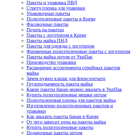
Пакеты и упаковка ПВД
Стретч пленка для упаковки
Упаковочные пакеты
Полиэтиленовые пакеты в Киеве
Фасовочные пакеты
Печать на пакетах
Пакеты с логотипом в Киеве
Пакеты майка ПНД
Пакеты для одежды с логотипом
Фирменные полиэтиленовые пакеты с логотипом
Пакеты майка оптом от УкрПак
Производство упаковки
Расширение ассортимента серийных пакетов
майка
Зачем нужно клише для флексопечати
Грузоподъемность пакета майка
Какие пакеты банан можно заказать в УкрПак
Купить полиэтиленовые мешки оптом
Полиэтиленовая пленка для пакетов майка
Изготовление полиэтиленовых пакетов и
упаковки
Как заказать пакеты банан в Киеве
От чего зависит цена на пакеты майка
Купить полиэтиленовые пакеты
Подарочные пакеты оптом