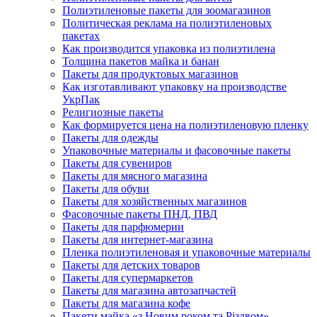
Полиэтиленовые пакеты для зоомагазинов
Политическая реклама на полиэтиленовых
пакетах
Как производится упаковка из полиэтилена
Толщина пакетов майка и банан
Пакеты для продуктовых магазинов
Как изготавливают упаковку на производстве
УкрПак
Религиозные пакеты
Как формируется цена на полиэтиленовую пленку
Пакеты для одежды
Упаковочные материалы и фасовочные пакеты
Пакеты для сувениров
Пакеты для мясного магазина
Пакеты для обуви
Пакеты для хозяйственных магазинов
Фасовочные пакеты ПНД, ПВД
Пакеты для парфюмерии
Пакеты для интернет-магазина
Пленка полиэтиленовая и упаковочные материалы
Пакеты для детских товаров
Пакеты для супермаркетов
Пакеты для магазина автозапчастей
Пакеты для магазина кофе
Пакети майка «з Новим роком та Різдвом»