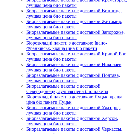
лучшая цена био пакеты
Биоразлагаемые пакеты с доставкой Винница,
лучшая цена био пакеты
Биоразлагаемые пакеты с доставкой Житомир,
лучшая цена био пакеты
Биоразлагаемые пакеты с доставкой Запорожье,
лучшая цена био пакеты
Біорозкладні пакети з доставкою Івано-
Франківськ, краща ціна біо пакети
Биоразлагаемые пакеты с доставкой Кривой Рог,
лучшая цена био пакеты
Биоразлагаемые пакеты с доставкой Николаев,
лучшая цена био пакеты
Биоразлагаемые пакеты с доставкой Полтава,
лучшая цена био пакеты
Биоразлагаемые пакеты с доставкой
Северодонецк, лучшая цена био пакеты
Біорозкладні пакети з доставкою Луцьк, краща
ціна біо пакети Луцьк
Биоразлагаемые пакеты с доставкой Ужгород,
лучшая цена био пакеты
Биоразлагаемые пакеты с доставкой Херсон,
лучшая цена био пакеты
Биоразлагаемые пакеты с доставкой Черкассы,