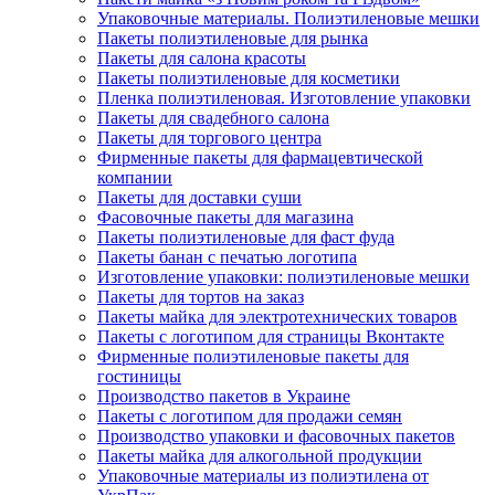
Упаковочные материалы. Полиэтиленовые мешки
Пакеты полиэтиленовые для рынка
Пакеты для салона красоты
Пакеты полиэтиленовые для косметики
Пленка полиэтиленовая. Изготовление упаковки
Пакеты для свадебного салона
Пакеты для торгового центра
Фирменные пакеты для фармацевтической
компании
Пакеты для доставки суши
Фасовочные пакеты для магазина
Пакеты полиэтиленовые для фаст фуда
Пакеты банан с печатью логотипа
Изготовление упаковки: полиэтиленовые мешки
Пакеты для тортов на заказ
Пакеты майка для электротехнических товаров
Пакеты с логотипом для страницы Вконтакте
Фирменные полиэтиленовые пакеты для
гостиницы
Производство пакетов в Украине
Пакеты с логотипом для продажи семян
Производство упаковки и фасовочных пакетов
Пакеты майка для алкогольной продукции
Упаковочные материалы из полиэтилена от