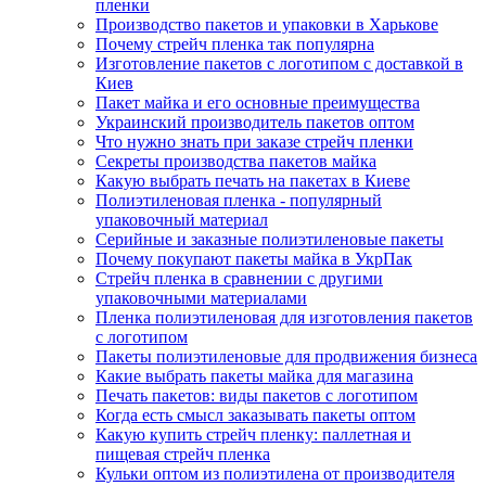
пленки
Производство пакетов и упаковки в Харькове
Почему стрейч пленка так популярна
Изготовление пакетов с логотипом с доставкой в
Киев
Пакет майка и его основные преимущества
Украинский производитель пакетов оптом
Что нужно знать при заказе стрейч пленки
Секреты производства пакетов майка
Какую выбрать печать на пакетах в Киеве
Полиэтиленовая пленка - популярный
упаковочный материал
Серийные и заказные полиэтиленовые пакеты
Почему покупают пакеты майка в УкрПак
Стрейч пленка в сравнении с другими
упаковочными материалами
Пленка полиэтиленовая для изготовления пакетов
с логотипом
Пакеты полиэтиленовые для продвижения бизнеса
Какие выбрать пакеты майка для магазина
Печать пакетов: виды пакетов с логотипом
Когда есть смысл заказывать пакеты оптом
Какую купить стрейч пленку: паллетная и
пищевая стрейч пленка
Кульки оптом из полиэтилена от производителя