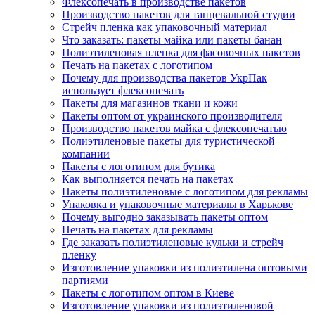
Флексопечать в производстве пакетов
Производство пакетов для танцевальной студии
Стрейч пленка как упаковочный материал
Что заказать: пакеты майка или пакеты банан
Полиэтиленовая пленка для фасовочных пакетов
Печать на пакетах с логотипом
Почему для производства пакетов УкрПак
использует флексопечать
Пакеты для магазинов ткани и кожи
Пакеты оптом от украинского производителя
Производство пакетов майка с флексопечатью
Полиэтиленовые пакеты для туристической
компании
Пакеты с логотипом для бутика
Как выполняется печать на пакетах
Пакеты полиэтиленовые с логотипом для рекламы
Упаковка и упаковочные материалы в Харькове
Почему выгодно заказывать пакеты оптом
Печать на пакетах для рекламы
Где заказать полиэтиленовые кульки и стрейч
пленку
Изготовление упаковки из полиэтилена оптовыми
партиями
Пакеты с логотипом оптом в Киеве
Изготовление упаковки из полиэтиленовой