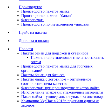
Производство
Производство пакетов майка
Производство пакетов "банан"
Флексопечать
Производство полиэтиленовой упаковки
Прайс на пакеты
Доставка и оплата
Новости
Пакеты банан для подарков и сувениров
Пакеты полиэтиленовые с печатью заказать
оптом
Производство пакетов майка для торговых
организаций
Пакеты банан для бизнеса
Пакеты майка с логотипом – оптимальное
соотношение цена-качество
Флексопечать при производстве пакетов майка
Изготовление упаковки: упаковочные материалы
Пакет майка – универсальная упаковка для товара
Компанию УкрПак в 2015г. признали одним из
лидеров