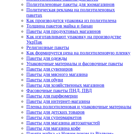
Полиэтиленовые пакеты для зоомагазинов
Политическая реклама на полиэтиленовых
пакетах
Как производится упаковка из полиэтилена
Толщина пакетов майка и банан
Пакеты для продуктовых магазинов
Как изготавливают упаковку на производстве
УкрПак
Религиозные пакеты
Как формируется цена на полиэтиленовую пленку
Пакеты для одежды
Упаковочные материалы и фасовочные пакеты
Пакеты для сувениров
Пакеты для мясного магазина
Пакеты для обуви
Пакеты для хозяйственных магазинов
Фасовочные пакеты ПНД, ПВД
Пакеты для парфюмерии
Пакеты для интернет-магазина
Пленка полиэтиленовая и упаковочные материалы
Пакеты для детских товаров
Пакеты для супермаркетов
Пакеты для магазина автозапчастей
Пакеты для магазина кофе
Пакети майка «з Новим роком та Різдвом»