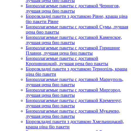
лучшая цена био пакеты
Биоразлагаемые пакеты с доставкой Чернигов,
лучшая цена био пакеты
Біорозкладні пакети з доставкою Рівне, краща ціна
біо пакети Рівне
Биоразлагаемые пакеты с доставкой Сумы, лучшая
цена био пакеты
Биоразлагаемые пакеты с доставкой Каменское,
лучшая цена био пакеты
Биоразлагаемые пакеты с доставкой Горишние
Плавни, лучшая цена био пакеты
Биоразлагаемые пакеты с доставкой
Кропивницкий, лучшая цена био пакеты
Біорозкладні пакети з доставкою Тернопіль, краща
ціна біо пакети
Биоразлагаемые пакеты с доставкой Мариуполь,
лучшая цена био пакеты
Биоразлагаемые пакеты с доставкой Миргород,
лучшая цена био пакеты
Биоразлагаемые пакеты с доставкой Кременчуг,
лучшая цена био пакеты
Биоразлагаемые пакеты с доставкой Мукачево,
лучшая цена био пакеты
Біорозкладні пакети з доставкою Хмельницький,
краща ціна біо пакети