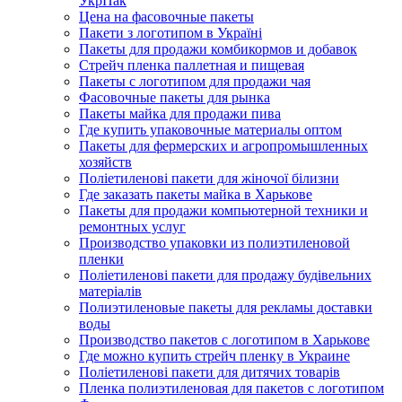
УкрПак
Цена на фасовочные пакеты
Пакети з логотипом в Україні
Пакеты для продажи комбикормов и добавок
Стрейч пленка паллетная и пищевая
Пакеты с логотипом для продажи чая
Фасовочные пакеты для рынка
Пакеты майка для продажи пива
Где купить упаковочные материалы оптом
Пакеты для фермерских и агропромышленных
хозяйств
Поліетиленові пакети для жіночої білизни
Где заказать пакеты майка в Харькове
Пакеты для продажи компьютерной техники и
ремонтных услуг
Производство упаковки из полиэтиленовой
пленки
Поліетиленові пакети для продажу будівельних
матеріалів
Полиэтиленовые пакеты для рекламы доставки
воды
Производство пакетов с логотипом в Харькове
Где можно купить стрейч пленку в Украине
Поліетиленові пакети для дитячих товарів
Пленка полиэтиленовая для пакетов с логотипом