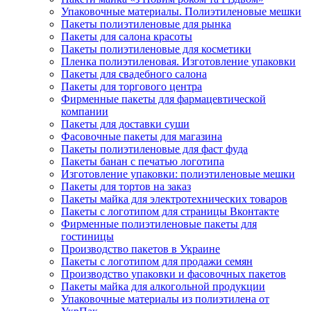
Упаковочные материалы. Полиэтиленовые мешки
Пакеты полиэтиленовые для рынка
Пакеты для салона красоты
Пакеты полиэтиленовые для косметики
Пленка полиэтиленовая. Изготовление упаковки
Пакеты для свадебного салона
Пакеты для торгового центра
Фирменные пакеты для фармацевтической
компании
Пакеты для доставки суши
Фасовочные пакеты для магазина
Пакеты полиэтиленовые для фаст фуда
Пакеты банан с печатью логотипа
Изготовление упаковки: полиэтиленовые мешки
Пакеты для тортов на заказ
Пакеты майка для электротехнических товаров
Пакеты с логотипом для страницы Вконтакте
Фирменные полиэтиленовые пакеты для
гостиницы
Производство пакетов в Украине
Пакеты с логотипом для продажи семян
Производство упаковки и фасовочных пакетов
Пакеты майка для алкогольной продукции
Упаковочные материалы из полиэтилена от