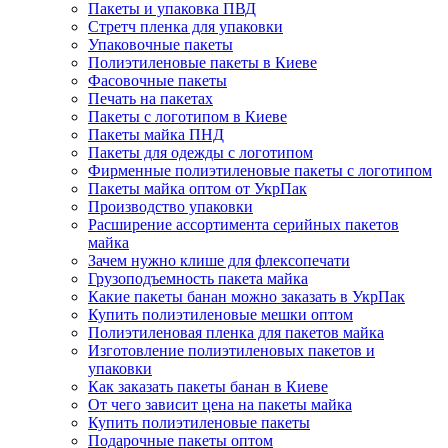
Пакеты и упаковка ПВД
Стретч пленка для упаковки
Упаковочные пакеты
Полиэтиленовые пакеты в Киеве
Фасовочные пакеты
Печать на пакетах
Пакеты с логотипом в Киеве
Пакеты майка ПНД
Пакеты для одежды с логотипом
Фирменные полиэтиленовые пакеты с логотипом
Пакеты майка оптом от УкрПак
Производство упаковки
Расширение ассортимента серийных пакетов
майка
Зачем нужно клише для флексопечати
Грузоподъемность пакета майка
Какие пакеты банан можно заказать в УкрПак
Купить полиэтиленовые мешки оптом
Полиэтиленовая пленка для пакетов майка
Изготовление полиэтиленовых пакетов и
упаковки
Как заказать пакеты банан в Киеве
От чего зависит цена на пакеты майка
Купить полиэтиленовые пакеты
Подарочные пакеты оптом