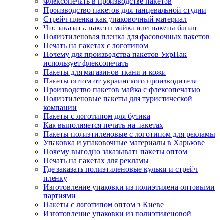
Флексопечать в производстве пакетов
Производство пакетов для танцевальной студии
Стрейч пленка как упаковочный материал
Что заказать: пакеты майка или пакеты банан
Полиэтиленовая пленка для фасовочных пакетов
Печать на пакетах с логотипом
Почему для производства пакетов УкрПак
использует флексопечать
Пакеты для магазинов ткани и кожи
Пакеты оптом от украинского производителя
Производство пакетов майка с флексопечатью
Полиэтиленовые пакеты для туристической
компании
Пакеты с логотипом для бутика
Как выполняется печать на пакетах
Пакеты полиэтиленовые с логотипом для рекламы
Упаковка и упаковочные материалы в Харькове
Почему выгодно заказывать пакеты оптом
Печать на пакетах для рекламы
Где заказать полиэтиленовые кульки и стрейч
пленку
Изготовление упаковки из полиэтилена оптовыми
партиями
Пакеты с логотипом оптом в Киеве
Изготовление упаковки из полиэтиленовой