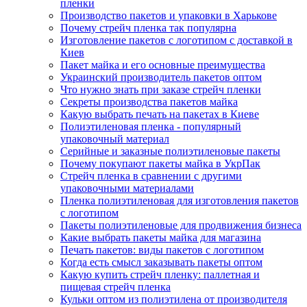
пленки
Производство пакетов и упаковки в Харькове
Почему стрейч пленка так популярна
Изготовление пакетов с логотипом с доставкой в
Киев
Пакет майка и его основные преимущества
Украинский производитель пакетов оптом
Что нужно знать при заказе стрейч пленки
Секреты производства пакетов майка
Какую выбрать печать на пакетах в Киеве
Полиэтиленовая пленка - популярный
упаковочный материал
Серийные и заказные полиэтиленовые пакеты
Почему покупают пакеты майка в УкрПак
Стрейч пленка в сравнении с другими
упаковочными материалами
Пленка полиэтиленовая для изготовления пакетов
с логотипом
Пакеты полиэтиленовые для продвижения бизнеса
Какие выбрать пакеты майка для магазина
Печать пакетов: виды пакетов с логотипом
Когда есть смысл заказывать пакеты оптом
Какую купить стрейч пленку: паллетная и
пищевая стрейч пленка
Кульки оптом из полиэтилена от производителя