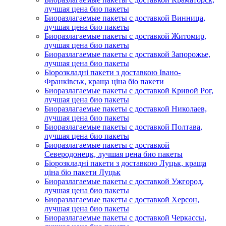
лучшая цена био пакеты
Биоразлагаемые пакеты с доставкой Винница,
лучшая цена био пакеты
Биоразлагаемые пакеты с доставкой Житомир,
лучшая цена био пакеты
Биоразлагаемые пакеты с доставкой Запорожье,
лучшая цена био пакеты
Біорозкладні пакети з доставкою Івано-
Франківськ, краща ціна біо пакети
Биоразлагаемые пакеты с доставкой Кривой Рог,
лучшая цена био пакеты
Биоразлагаемые пакеты с доставкой Николаев,
лучшая цена био пакеты
Биоразлагаемые пакеты с доставкой Полтава,
лучшая цена био пакеты
Биоразлагаемые пакеты с доставкой
Северодонецк, лучшая цена био пакеты
Біорозкладні пакети з доставкою Луцьк, краща
ціна біо пакети Луцьк
Биоразлагаемые пакеты с доставкой Ужгород,
лучшая цена био пакеты
Биоразлагаемые пакеты с доставкой Херсон,
лучшая цена био пакеты
Биоразлагаемые пакеты с доставкой Черкассы,