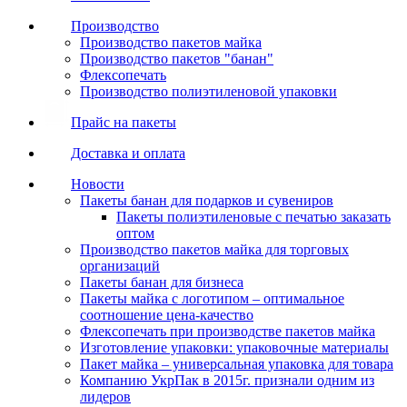
Производство
Производство пакетов майка
Производство пакетов "банан"
Флексопечать
Производство полиэтиленовой упаковки
Прайс на пакеты
Доставка и оплата
Новости
Пакеты банан для подарков и сувениров
Пакеты полиэтиленовые с печатью заказать
оптом
Производство пакетов майка для торговых
организаций
Пакеты банан для бизнеса
Пакеты майка с логотипом – оптимальное
соотношение цена-качество
Флексопечать при производстве пакетов майка
Изготовление упаковки: упаковочные материалы
Пакет майка – универсальная упаковка для товара
Компанию УкрПак в 2015г. признали одним из
лидеров