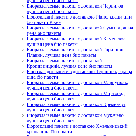
лучшая цена био пакеты
Биоразлагаемые пакеты с доставкой Чернигов,
лучшая цена био пакеты
Біорозкладні пакети з доставкою Рівне, краща ціна
біо пакети Рівне
Биоразлагаемые пакеты с доставкой Сумы, лучшая
цена био пакеты
Биоразлагаемые пакеты с доставкой Каменское,
лучшая цена био пакеты
Биоразлагаемые пакеты с доставкой Горишние
Плавни, лучшая цена био пакеты
Биоразлагаемые пакеты с доставкой
Кропивницкий, лучшая цена био пакеты
Біорозкладні пакети з доставкою Тернопіль, краща
ціна біо пакети
Биоразлагаемые пакеты с доставкой Мариуполь,
лучшая цена био пакеты
Биоразлагаемые пакеты с доставкой Миргород,
лучшая цена био пакеты
Биоразлагаемые пакеты с доставкой Кременчуг,
лучшая цена био пакеты
Биоразлагаемые пакеты с доставкой Мукачево,
лучшая цена био пакеты
Біорозкладні пакети з доставкою Хмельницький,
краща ціна біо пакети