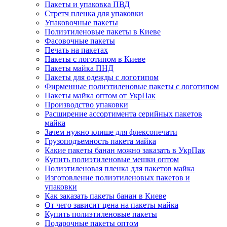
Пакеты и упаковка ПВД
Стретч пленка для упаковки
Упаковочные пакеты
Полиэтиленовые пакеты в Киеве
Фасовочные пакеты
Печать на пакетах
Пакеты с логотипом в Киеве
Пакеты майка ПНД
Пакеты для одежды с логотипом
Фирменные полиэтиленовые пакеты с логотипом
Пакеты майка оптом от УкрПак
Производство упаковки
Расширение ассортимента серийных пакетов
майка
Зачем нужно клише для флексопечати
Грузоподъемность пакета майка
Какие пакеты банан можно заказать в УкрПак
Купить полиэтиленовые мешки оптом
Полиэтиленовая пленка для пакетов майка
Изготовление полиэтиленовых пакетов и
упаковки
Как заказать пакеты банан в Киеве
От чего зависит цена на пакеты майка
Купить полиэтиленовые пакеты
Подарочные пакеты оптом