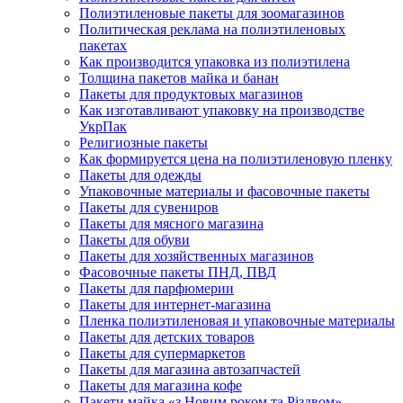
Полиэтиленовые пакеты для зоомагазинов
Политическая реклама на полиэтиленовых
пакетах
Как производится упаковка из полиэтилена
Толщина пакетов майка и банан
Пакеты для продуктовых магазинов
Как изготавливают упаковку на производстве
УкрПак
Религиозные пакеты
Как формируется цена на полиэтиленовую пленку
Пакеты для одежды
Упаковочные материалы и фасовочные пакеты
Пакеты для сувениров
Пакеты для мясного магазина
Пакеты для обуви
Пакеты для хозяйственных магазинов
Фасовочные пакеты ПНД, ПВД
Пакеты для парфюмерии
Пакеты для интернет-магазина
Пленка полиэтиленовая и упаковочные материалы
Пакеты для детских товаров
Пакеты для супермаркетов
Пакеты для магазина автозапчастей
Пакеты для магазина кофе
Пакети майка «з Новим роком та Різдвом»