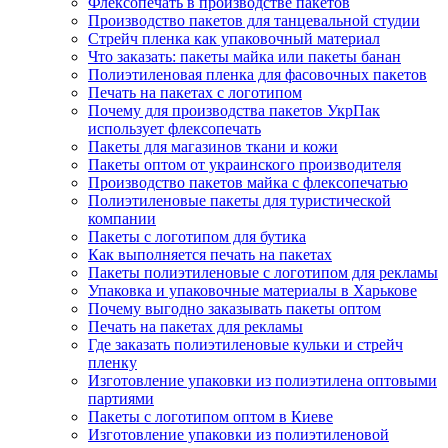
Флексопечать в производстве пакетов
Производство пакетов для танцевальной студии
Стрейч пленка как упаковочный материал
Что заказать: пакеты майка или пакеты банан
Полиэтиленовая пленка для фасовочных пакетов
Печать на пакетах с логотипом
Почему для производства пакетов УкрПак
использует флексопечать
Пакеты для магазинов ткани и кожи
Пакеты оптом от украинского производителя
Производство пакетов майка с флексопечатью
Полиэтиленовые пакеты для туристической
компании
Пакеты с логотипом для бутика
Как выполняется печать на пакетах
Пакеты полиэтиленовые с логотипом для рекламы
Упаковка и упаковочные материалы в Харькове
Почему выгодно заказывать пакеты оптом
Печать на пакетах для рекламы
Где заказать полиэтиленовые кульки и стрейч
пленку
Изготовление упаковки из полиэтилена оптовыми
партиями
Пакеты с логотипом оптом в Киеве
Изготовление упаковки из полиэтиленовой