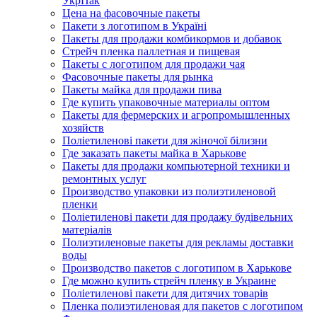
УкрПак
Цена на фасовочные пакеты
Пакети з логотипом в Україні
Пакеты для продажи комбикормов и добавок
Стрейч пленка паллетная и пищевая
Пакеты с логотипом для продажи чая
Фасовочные пакеты для рынка
Пакеты майка для продажи пива
Где купить упаковочные материалы оптом
Пакеты для фермерских и агропромышленных
хозяйств
Поліетиленові пакети для жіночої білизни
Где заказать пакеты майка в Харькове
Пакеты для продажи компьютерной техники и
ремонтных услуг
Производство упаковки из полиэтиленовой
пленки
Поліетиленові пакети для продажу будівельних
матеріалів
Полиэтиленовые пакеты для рекламы доставки
воды
Производство пакетов с логотипом в Харькове
Где можно купить стрейч пленку в Украине
Поліетиленові пакети для дитячих товарів
Пленка полиэтиленовая для пакетов с логотипом