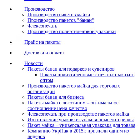
Производство
Производство пакетов майка
Производство пакетов "банан"
Флексопечать
Производство полиэтиленовой упаковки
Прайс на пакеты
Доставка и оплата
Новости
Пакеты банан для подарков и сувениров
Пакеты полиэтиленовые с печатью заказать
оптом
Производство пакетов майка для торговых
организаций
Пакеты банан для бизнеса
Пакеты майка с логотипом – оптимальное
соотношение цена-качество
Флексопечать при производстве пакетов майка
Изготовление упаковки: упаковочные материалы
Пакет майка – универсальная упаковка для товара
Компанию УкрПак в 2015г. признали одним из
лидеров