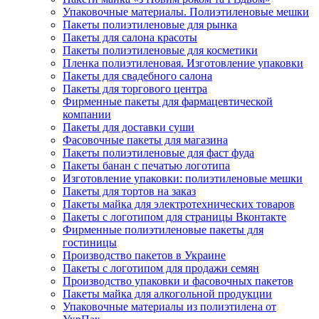
Упаковочные материалы. Полиэтиленовые мешки
Пакеты полиэтиленовые для рынка
Пакеты для салона красоты
Пакеты полиэтиленовые для косметики
Пленка полиэтиленовая. Изготовление упаковки
Пакеты для свадебного салона
Пакеты для торгового центра
Фирменные пакеты для фармацевтической
компании
Пакеты для доставки суши
Фасовочные пакеты для магазина
Пакеты полиэтиленовые для фаст фуда
Пакеты банан с печатью логотипа
Изготовление упаковки: полиэтиленовые мешки
Пакеты для тортов на заказ
Пакеты майка для электротехнических товаров
Пакеты с логотипом для страницы Вконтакте
Фирменные полиэтиленовые пакеты для
гостиницы
Производство пакетов в Украине
Пакеты с логотипом для продажи семян
Производство упаковки и фасовочных пакетов
Пакеты майка для алкогольной продукции
Упаковочные материалы из полиэтилена от