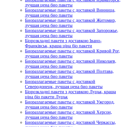
лучшая цена био пакеты
Биоразлагаемые пакеты с доставкой Винница,
лучшая цена био пакеты
Биоразлагаемые пакеты с доставкой Житомир,
лучшая цена био пакеты
Биоразлагаемые пакеты с доставкой Запорожье,
лучшая цена био пакеты
Біорозкладні пакети з доставкою Івано-
Франківськ, краща ціна біо пакети
Биоразлагаемые пакеты с доставкой Кривой Рог,
лучшая цена био пакеты
Биоразлагаемые пакеты с доставкой Николаев,
лучшая цена био пакеты
Биоразлагаемые пакеты с доставкой Полтава,
лучшая цена био пакеты
Биоразлагаемые пакеты с доставкой
Северодонецк, лучшая цена био пакеты
Біорозкладні пакети з доставкою Луцьк, краща
ціна біо пакети Луцьк
Биоразлагаемые пакеты с доставкой Ужгород,
лучшая цена био пакеты
Биоразлагаемые пакеты с доставкой Херсон,
лучшая цена био пакеты
Биоразлагаемые пакеты с доставкой Черкассы,