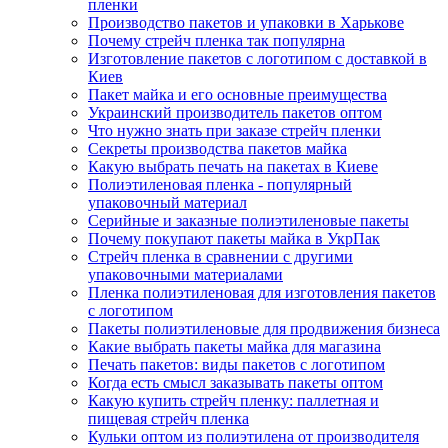
пленки
Производство пакетов и упаковки в Харькове
Почему стрейч пленка так популярна
Изготовление пакетов с логотипом с доставкой в
Киев
Пакет майка и его основные преимущества
Украинский производитель пакетов оптом
Что нужно знать при заказе стрейч пленки
Секреты производства пакетов майка
Какую выбрать печать на пакетах в Киеве
Полиэтиленовая пленка - популярный
упаковочный материал
Серийные и заказные полиэтиленовые пакеты
Почему покупают пакеты майка в УкрПак
Стрейч пленка в сравнении с другими
упаковочными материалами
Пленка полиэтиленовая для изготовления пакетов
с логотипом
Пакеты полиэтиленовые для продвижения бизнеса
Какие выбрать пакеты майка для магазина
Печать пакетов: виды пакетов с логотипом
Когда есть смысл заказывать пакеты оптом
Какую купить стрейч пленку: паллетная и
пищевая стрейч пленка
Кульки оптом из полиэтилена от производителя