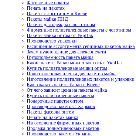
Фасовочные пакеты
Печать на пакетах
Пакеты с логотипом в Киеве
Пакеты майка ПНД
Пакеты для одежды с логотипом
Фирменные полиэтиленовые пакеты с логотипом
Пакеты майка оптом от УкрПак
Производство упаковки
Расширение ассортимента серийных пакетов майка
Зачем нужно клише для флексопечати
Грузоподъемность пакета майка
Какие пакеты банан можно заказать в УкрПак
Купить полиэтиленовые мешки оптом
Полиэтиленовая пленка для пакетов майка
Изготовление полиэтиленовых пакетов и упаковки
Как заказать пакеты банан в Киеве
От чего зависит цена на пакеты майка
Купить полиэтиленовые пакеты
Подарочные пакеты оптом
Производство пакетов - Харьков
Пакеты фасовка оптом
Печать на пакетах майка
Изготовление фирменных пакетов
Продажа полиэтиленовых пакетов
Производство пакетов Украина