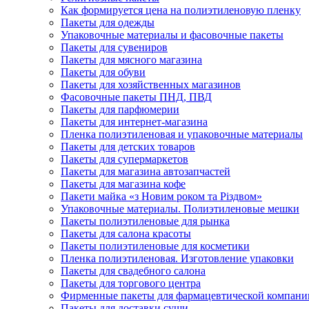
Как формируется цена на полиэтиленовую пленку
Пакеты для одежды
Упаковочные материалы и фасовочные пакеты
Пакеты для сувениров
Пакеты для мясного магазина
Пакеты для обуви
Пакеты для хозяйственных магазинов
Фасовочные пакеты ПНД, ПВД
Пакеты для парфюмерии
Пакеты для интернет-магазина
Пленка полиэтиленовая и упаковочные материалы
Пакеты для детских товаров
Пакеты для супермаркетов
Пакеты для магазина автозапчастей
Пакеты для магазина кофе
Пакети майка «з Новим роком та Різдвом»
Упаковочные материалы. Полиэтиленовые мешки
Пакеты полиэтиленовые для рынка
Пакеты для салона красоты
Пакеты полиэтиленовые для косметики
Пленка полиэтиленовая. Изготовление упаковки
Пакеты для свадебного салона
Пакеты для торгового центра
Фирменные пакеты для фармацевтической компани
Пакеты для доставки суши