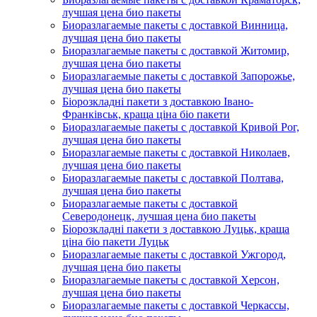
лучшая цена био пакеты
Биоразлагаемые пакеты с доставкой Винница,
лучшая цена био пакеты
Биоразлагаемые пакеты с доставкой Житомир,
лучшая цена био пакеты
Биоразлагаемые пакеты с доставкой Запорожье,
лучшая цена био пакеты
Біорозкладні пакети з доставкою Івано-
Франківськ, краща ціна біо пакети
Биоразлагаемые пакеты с доставкой Кривой Рог,
лучшая цена био пакеты
Биоразлагаемые пакеты с доставкой Николаев,
лучшая цена био пакеты
Биоразлагаемые пакеты с доставкой Полтава,
лучшая цена био пакеты
Биоразлагаемые пакеты с доставкой
Северодонецк, лучшая цена био пакеты
Біорозкладні пакети з доставкою Луцьк, краща
ціна біо пакети Луцьк
Биоразлагаемые пакеты с доставкой Ужгород,
лучшая цена био пакеты
Биоразлагаемые пакеты с доставкой Херсон,
лучшая цена био пакеты
Биоразлагаемые пакеты с доставкой Черкассы,