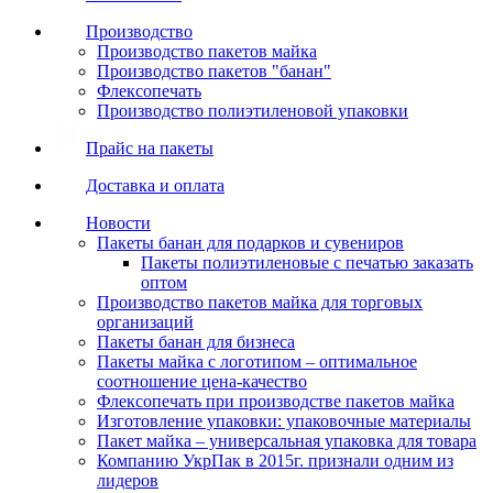
Производство
Производство пакетов майка
Производство пакетов "банан"
Флексопечать
Производство полиэтиленовой упаковки
Прайс на пакеты
Доставка и оплата
Новости
Пакеты банан для подарков и сувениров
Пакеты полиэтиленовые с печатью заказать
оптом
Производство пакетов майка для торговых
организаций
Пакеты банан для бизнеса
Пакеты майка с логотипом – оптимальное
соотношение цена-качество
Флексопечать при производстве пакетов майка
Изготовление упаковки: упаковочные материалы
Пакет майка – универсальная упаковка для товара
Компанию УкрПак в 2015г. признали одним из
лидеров