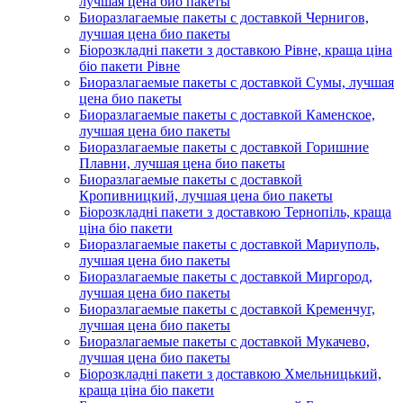
лучшая цена био пакеты
Биоразлагаемые пакеты с доставкой Чернигов,
лучшая цена био пакеты
Біорозкладні пакети з доставкою Рівне, краща ціна
біо пакети Рівне
Биоразлагаемые пакеты с доставкой Сумы, лучшая
цена био пакеты
Биоразлагаемые пакеты с доставкой Каменское,
лучшая цена био пакеты
Биоразлагаемые пакеты с доставкой Горишние
Плавни, лучшая цена био пакеты
Биоразлагаемые пакеты с доставкой
Кропивницкий, лучшая цена био пакеты
Біорозкладні пакети з доставкою Тернопіль, краща
ціна біо пакети
Биоразлагаемые пакеты с доставкой Мариуполь,
лучшая цена био пакеты
Биоразлагаемые пакеты с доставкой Миргород,
лучшая цена био пакеты
Биоразлагаемые пакеты с доставкой Кременчуг,
лучшая цена био пакеты
Биоразлагаемые пакеты с доставкой Мукачево,
лучшая цена био пакеты
Біорозкладні пакети з доставкою Хмельницький,
краща ціна біо пакети