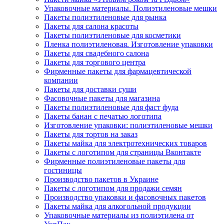
Упаковочные материалы. Полиэтиленовые мешки
Пакеты полиэтиленовые для рынка
Пакеты для салона красоты
Пакеты полиэтиленовые для косметики
Пленка полиэтиленовая. Изготовление упаковки
Пакеты для свадебного салона
Пакеты для торгового центра
Фирменные пакеты для фармацевтической
компании
Пакеты для доставки суши
Фасовочные пакеты для магазина
Пакеты полиэтиленовые для фаст фуда
Пакеты банан с печатью логотипа
Изготовление упаковки: полиэтиленовые мешки
Пакеты для тортов на заказ
Пакеты майка для электротехнических товаров
Пакеты с логотипом для страницы Вконтакте
Фирменные полиэтиленовые пакеты для
гостиницы
Производство пакетов в Украине
Пакеты с логотипом для продажи семян
Производство упаковки и фасовочных пакетов
Пакеты майка для алкогольной продукции
Упаковочные материалы из полиэтилена от