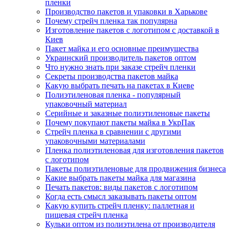
пленки
Производство пакетов и упаковки в Харькове
Почему стрейч пленка так популярна
Изготовление пакетов с логотипом с доставкой в
Киев
Пакет майка и его основные преимущества
Украинский производитель пакетов оптом
Что нужно знать при заказе стрейч пленки
Секреты производства пакетов майка
Какую выбрать печать на пакетах в Киеве
Полиэтиленовая пленка - популярный
упаковочный материал
Серийные и заказные полиэтиленовые пакеты
Почему покупают пакеты майка в УкрПак
Стрейч пленка в сравнении с другими
упаковочными материалами
Пленка полиэтиленовая для изготовления пакетов
с логотипом
Пакеты полиэтиленовые для продвижения бизнеса
Какие выбрать пакеты майка для магазина
Печать пакетов: виды пакетов с логотипом
Когда есть смысл заказывать пакеты оптом
Какую купить стрейч пленку: паллетная и
пищевая стрейч пленка
Кульки оптом из полиэтилена от производителя