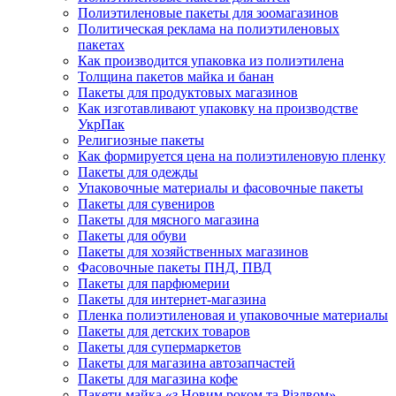
Полиэтиленовые пакеты для зоомагазинов
Политическая реклама на полиэтиленовых
пакетах
Как производится упаковка из полиэтилена
Толщина пакетов майка и банан
Пакеты для продуктовых магазинов
Как изготавливают упаковку на производстве
УкрПак
Религиозные пакеты
Как формируется цена на полиэтиленовую пленку
Пакеты для одежды
Упаковочные материалы и фасовочные пакеты
Пакеты для сувениров
Пакеты для мясного магазина
Пакеты для обуви
Пакеты для хозяйственных магазинов
Фасовочные пакеты ПНД, ПВД
Пакеты для парфюмерии
Пакеты для интернет-магазина
Пленка полиэтиленовая и упаковочные материалы
Пакеты для детских товаров
Пакеты для супермаркетов
Пакеты для магазина автозапчастей
Пакеты для магазина кофе
Пакети майка «з Новим роком та Різдвом»