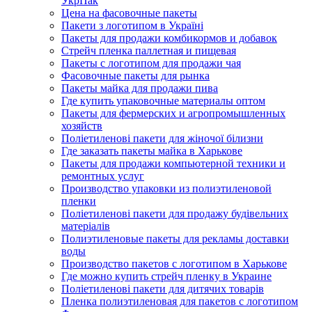
УкрПак
Цена на фасовочные пакеты
Пакети з логотипом в Україні
Пакеты для продажи комбикормов и добавок
Стрейч пленка паллетная и пищевая
Пакеты с логотипом для продажи чая
Фасовочные пакеты для рынка
Пакеты майка для продажи пива
Где купить упаковочные материалы оптом
Пакеты для фермерских и агропромышленных
хозяйств
Поліетиленові пакети для жіночої білизни
Где заказать пакеты майка в Харькове
Пакеты для продажи компьютерной техники и
ремонтных услуг
Производство упаковки из полиэтиленовой
пленки
Поліетиленові пакети для продажу будівельних
матеріалів
Полиэтиленовые пакеты для рекламы доставки
воды
Производство пакетов с логотипом в Харькове
Где можно купить стрейч пленку в Украине
Поліетиленові пакети для дитячих товарів
Пленка полиэтиленовая для пакетов с логотипом