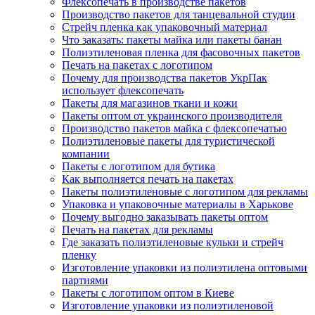
Флексопечать в производстве пакетов
Производство пакетов для танцевальной студии
Стрейч пленка как упаковочный материал
Что заказать: пакеты майка или пакеты банан
Полиэтиленовая пленка для фасовочных пакетов
Печать на пакетах с логотипом
Почему для производства пакетов УкрПак
использует флексопечать
Пакеты для магазинов ткани и кожи
Пакеты оптом от украинского производителя
Производство пакетов майка с флексопечатью
Полиэтиленовые пакеты для туристической
компании
Пакеты с логотипом для бутика
Как выполняется печать на пакетах
Пакеты полиэтиленовые с логотипом для рекламы
Упаковка и упаковочные материалы в Харькове
Почему выгодно заказывать пакеты оптом
Печать на пакетах для рекламы
Где заказать полиэтиленовые кульки и стрейч
пленку
Изготовление упаковки из полиэтилена оптовыми
партиями
Пакеты с логотипом оптом в Киеве
Изготовление упаковки из полиэтиленовой