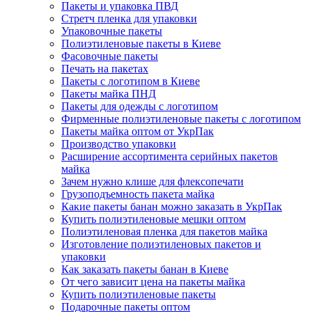
Пакеты и упаковка ПВД
Стретч пленка для упаковки
Упаковочные пакеты
Полиэтиленовые пакеты в Киеве
Фасовочные пакеты
Печать на пакетах
Пакеты с логотипом в Киеве
Пакеты майка ПНД
Пакеты для одежды с логотипом
Фирменные полиэтиленовые пакеты с логотипом
Пакеты майка оптом от УкрПак
Производство упаковки
Расширение ассортимента серийных пакетов
майка
Зачем нужно клише для флексопечати
Грузоподъемность пакета майка
Какие пакеты банан можно заказать в УкрПак
Купить полиэтиленовые мешки оптом
Полиэтиленовая пленка для пакетов майка
Изготовление полиэтиленовых пакетов и
упаковки
Как заказать пакеты банан в Киеве
От чего зависит цена на пакеты майка
Купить полиэтиленовые пакеты
Подарочные пакеты оптом