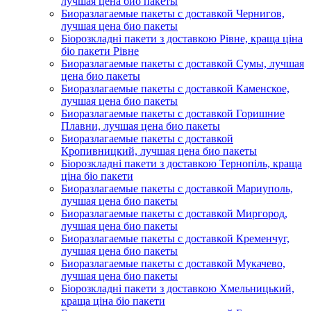
лучшая цена био пакеты
Биоразлагаемые пакеты с доставкой Чернигов,
лучшая цена био пакеты
Біорозкладні пакети з доставкою Рівне, краща ціна
біо пакети Рівне
Биоразлагаемые пакеты с доставкой Сумы, лучшая
цена био пакеты
Биоразлагаемые пакеты с доставкой Каменское,
лучшая цена био пакеты
Биоразлагаемые пакеты с доставкой Горишние
Плавни, лучшая цена био пакеты
Биоразлагаемые пакеты с доставкой
Кропивницкий, лучшая цена био пакеты
Біорозкладні пакети з доставкою Тернопіль, краща
ціна біо пакети
Биоразлагаемые пакеты с доставкой Мариуполь,
лучшая цена био пакеты
Биоразлагаемые пакеты с доставкой Миргород,
лучшая цена био пакеты
Биоразлагаемые пакеты с доставкой Кременчуг,
лучшая цена био пакеты
Биоразлагаемые пакеты с доставкой Мукачево,
лучшая цена био пакеты
Біорозкладні пакети з доставкою Хмельницький,
краща ціна біо пакети