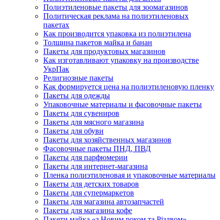
Полиэтиленовые пакеты для зоомагазинов
Политическая реклама на полиэтиленовых
пакетах
Как производится упаковка из полиэтилена
Толщина пакетов майка и банан
Пакеты для продуктовых магазинов
Как изготавливают упаковку на производстве
УкрПак
Религиозные пакеты
Как формируется цена на полиэтиленовую пленку
Пакеты для одежды
Упаковочные материалы и фасовочные пакеты
Пакеты для сувениров
Пакеты для мясного магазина
Пакеты для обуви
Пакеты для хозяйственных магазинов
Фасовочные пакеты ПНД, ПВД
Пакеты для парфюмерии
Пакеты для интернет-магазина
Пленка полиэтиленовая и упаковочные материалы
Пакеты для детских товаров
Пакеты для супермаркетов
Пакеты для магазина автозапчастей
Пакеты для магазина кофе
Пакети майка «з Новим роком та Різдвом»