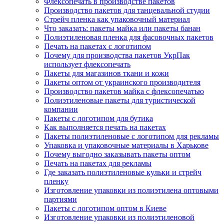
Флексопечать в производстве пакетов
Производство пакетов для танцевальной студии
Стрейч пленка как упаковочный материал
Что заказать: пакеты майка или пакеты банан
Полиэтиленовая пленка для фасовочных пакетов
Печать на пакетах с логотипом
Почему для производства пакетов УкрПак
использует флексопечать
Пакеты для магазинов ткани и кожи
Пакеты оптом от украинского производителя
Производство пакетов майка с флексопечатью
Полиэтиленовые пакеты для туристической
компании
Пакеты с логотипом для бутика
Как выполняется печать на пакетах
Пакеты полиэтиленовые с логотипом для рекламы
Упаковка и упаковочные материалы в Харькове
Почему выгодно заказывать пакеты оптом
Печать на пакетах для рекламы
Где заказать полиэтиленовые кульки и стрейч
пленку
Изготовление упаковки из полиэтилена оптовыми
партиями
Пакеты с логотипом оптом в Киеве
Изготовление упаковки из полиэтиленовой