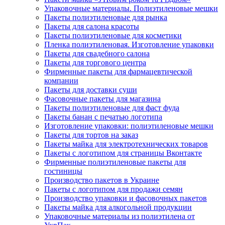
Упаковочные материалы. Полиэтиленовые мешки
Пакеты полиэтиленовые для рынка
Пакеты для салона красоты
Пакеты полиэтиленовые для косметики
Пленка полиэтиленовая. Изготовление упаковки
Пакеты для свадебного салона
Пакеты для торгового центра
Фирменные пакеты для фармацевтической
компании
Пакеты для доставки суши
Фасовочные пакеты для магазина
Пакеты полиэтиленовые для фаст фуда
Пакеты банан с печатью логотипа
Изготовление упаковки: полиэтиленовые мешки
Пакеты для тортов на заказ
Пакеты майка для электротехнических товаров
Пакеты с логотипом для страницы Вконтакте
Фирменные полиэтиленовые пакеты для
гостиницы
Производство пакетов в Украине
Пакеты с логотипом для продажи семян
Производство упаковки и фасовочных пакетов
Пакеты майка для алкогольной продукции
Упаковочные материалы из полиэтилена от