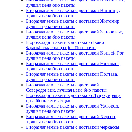
лучшая цена био пакеты
Биоразлагаемые пакеты с доставкой Винница,
лучшая цена био пакеты
Биоразлагаемые пакеты с доставкой Житомир,
лучшая цена био пакеты
Биоразлагаемые пакеты с доставкой Запорожье,
лучшая цена био пакеты
Біорозкладні пакети з доставкою Івано-
Франківськ, краща ціна біо пакети
Биоразлагаемые пакеты с доставкой Кривой Рог,
лучшая цена био пакеты
Биоразлагаемые пакеты с доставкой Николаев,
лучшая цена био пакеты
Биоразлагаемые пакеты с доставкой Полтава,
лучшая цена био пакеты
Биоразлагаемые пакеты с доставкой
Северодонецк, лучшая цена био пакеты
Біорозкладні пакети з доставкою Луцьк, краща
ціна біо пакети Луцьк
Биоразлагаемые пакеты с доставкой Ужгород,
лучшая цена био пакеты
Биоразлагаемые пакеты с доставкой Херсон,
лучшая цена био пакеты
Биоразлагаемые пакеты с доставкой Черкассы,