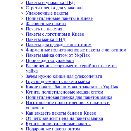
Пакеты и упаковка ПВД
Стретч пленка для упаковки
Упаковочные пакеты
Полиэтиленовые пакеты в Киеве
Фасовочные пакеты
Печать на пакетах
Пакеты с логотипом в Киеве
Пакеты майка ПНД
Пакеты для одежды с логотипом
Фирменные полиэтиленовые пакеты с логотипом
Пакеты майка оптом от УкрПак
Производство упаковки
Расширение ассортимента серийных пакетов
майка
Зачем нужно клише для флексопечати
Грузоподъемность пакета майка
Какие пакеты банан можно заказать в УкрПак
Купить полиэтиленовые мешки оптом
Полиэтиленовая пленка для пакетов майка
Изготовление полиэтиленовых пакетов и
упаковки
Как заказать пакеты банан в Киеве
От чего зависит цена на пакеты майка
Купить полиэтиленовые пакеты
Подарочные пакеты оптом