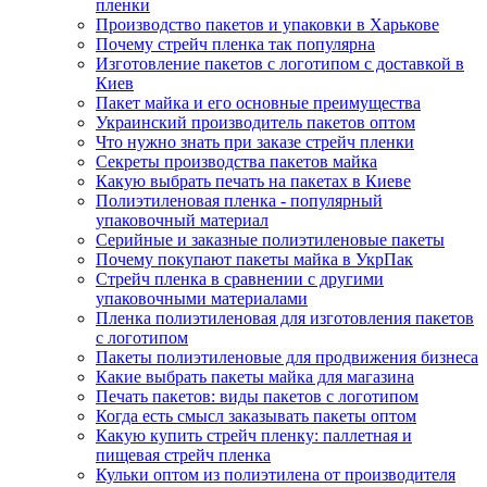
пленки
Производство пакетов и упаковки в Харькове
Почему стрейч пленка так популярна
Изготовление пакетов с логотипом с доставкой в
Киев
Пакет майка и его основные преимущества
Украинский производитель пакетов оптом
Что нужно знать при заказе стрейч пленки
Секреты производства пакетов майка
Какую выбрать печать на пакетах в Киеве
Полиэтиленовая пленка - популярный
упаковочный материал
Серийные и заказные полиэтиленовые пакеты
Почему покупают пакеты майка в УкрПак
Стрейч пленка в сравнении с другими
упаковочными материалами
Пленка полиэтиленовая для изготовления пакетов
с логотипом
Пакеты полиэтиленовые для продвижения бизнеса
Какие выбрать пакеты майка для магазина
Печать пакетов: виды пакетов с логотипом
Когда есть смысл заказывать пакеты оптом
Какую купить стрейч пленку: паллетная и
пищевая стрейч пленка
Кульки оптом из полиэтилена от производителя