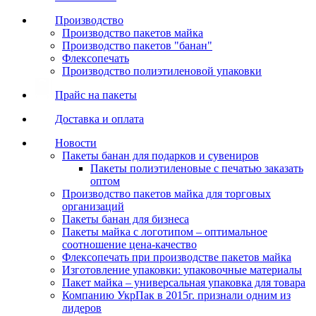
Производство
Производство пакетов майка
Производство пакетов "банан"
Флексопечать
Производство полиэтиленовой упаковки
Прайс на пакеты
Доставка и оплата
Новости
Пакеты банан для подарков и сувениров
Пакеты полиэтиленовые с печатью заказать
оптом
Производство пакетов майка для торговых
организаций
Пакеты банан для бизнеса
Пакеты майка с логотипом – оптимальное
соотношение цена-качество
Флексопечать при производстве пакетов майка
Изготовление упаковки: упаковочные материалы
Пакет майка – универсальная упаковка для товара
Компанию УкрПак в 2015г. признали одним из
лидеров