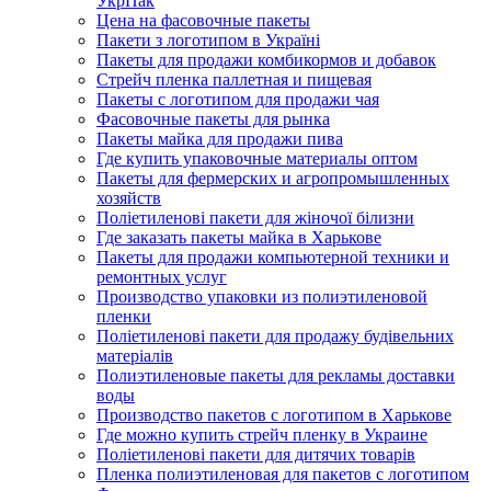
УкрПак
Цена на фасовочные пакеты
Пакети з логотипом в Україні
Пакеты для продажи комбикормов и добавок
Стрейч пленка паллетная и пищевая
Пакеты с логотипом для продажи чая
Фасовочные пакеты для рынка
Пакеты майка для продажи пива
Где купить упаковочные материалы оптом
Пакеты для фермерских и агропромышленных
хозяйств
Поліетиленові пакети для жіночої білизни
Где заказать пакеты майка в Харькове
Пакеты для продажи компьютерной техники и
ремонтных услуг
Производство упаковки из полиэтиленовой
пленки
Поліетиленові пакети для продажу будівельних
матеріалів
Полиэтиленовые пакеты для рекламы доставки
воды
Производство пакетов с логотипом в Харькове
Где можно купить стрейч пленку в Украине
Поліетиленові пакети для дитячих товарів
Пленка полиэтиленовая для пакетов с логотипом