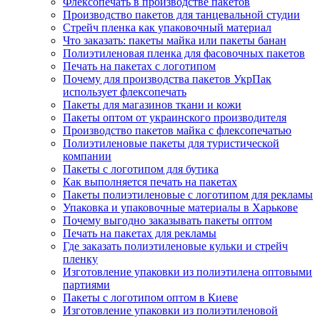
Флексопечать в производстве пакетов
Производство пакетов для танцевальной студии
Стрейч пленка как упаковочный материал
Что заказать: пакеты майка или пакеты банан
Полиэтиленовая пленка для фасовочных пакетов
Печать на пакетах с логотипом
Почему для производства пакетов УкрПак
использует флексопечать
Пакеты для магазинов ткани и кожи
Пакеты оптом от украинского производителя
Производство пакетов майка с флексопечатью
Полиэтиленовые пакеты для туристической
компании
Пакеты с логотипом для бутика
Как выполняется печать на пакетах
Пакеты полиэтиленовые с логотипом для рекламы
Упаковка и упаковочные материалы в Харькове
Почему выгодно заказывать пакеты оптом
Печать на пакетах для рекламы
Где заказать полиэтиленовые кульки и стрейч
пленку
Изготовление упаковки из полиэтилена оптовыми
партиями
Пакеты с логотипом оптом в Киеве
Изготовление упаковки из полиэтиленовой