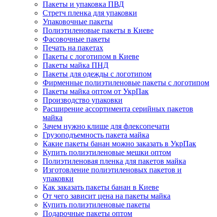
Пакеты и упаковка ПВД
Стретч пленка для упаковки
Упаковочные пакеты
Полиэтиленовые пакеты в Киеве
Фасовочные пакеты
Печать на пакетах
Пакеты с логотипом в Киеве
Пакеты майка ПНД
Пакеты для одежды с логотипом
Фирменные полиэтиленовые пакеты с логотипом
Пакеты майка оптом от УкрПак
Производство упаковки
Расширение ассортимента серийных пакетов
майка
Зачем нужно клише для флексопечати
Грузоподъемность пакета майка
Какие пакеты банан можно заказать в УкрПак
Купить полиэтиленовые мешки оптом
Полиэтиленовая пленка для пакетов майка
Изготовление полиэтиленовых пакетов и
упаковки
Как заказать пакеты банан в Киеве
От чего зависит цена на пакеты майка
Купить полиэтиленовые пакеты
Подарочные пакеты оптом