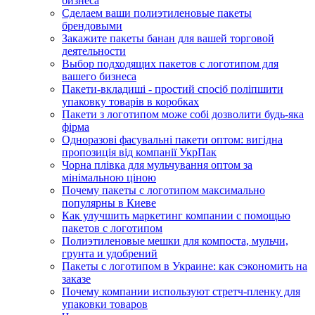
бизнеса
Сделаем ваши полиэтиленовые пакеты
брендовыми
Закажите пакеты банан для вашей торговой
деятельности
Выбор подходящих пакетов с логотипом для
вашего бизнеса
Пакети-вкладиші - простий спосіб поліпшити
упаковку товарів в коробках
Пакети з логотипом може собі дозволити будь-яка
фірма
Одноразові фасувальні пакети оптом: вигідна
пропозиція від компанії УкрПак
Чорна плівка для мульчування оптом за
мінімальною ціною
Почему пакеты с логотипом максимально
популярны в Киеве
Как улучшить маркетинг компании с помощью
пакетов с логотипом
Полиэтиленовые мешки для компоста, мульчи,
грунта и удобрений
Пакеты с логотипом в Украине: как сэкономить на
заказе
Почему компании используют стретч-пленку для
упаковки товаров