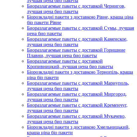
лучшая цена био пакеты
Биоразлагаемые пакеты с доставкой Чернигов,
лучшая цена био пакеты
Біорозкладні пакети з доставкою Рівне, краща ціна
біо пакети Рівне
Биоразлагаемые пакеты с доставкой Сумы, лучшая
цена био пакеты
Биоразлагаемые пакеты с доставкой Каменское,
лучшая цена био пакеты
Биоразлагаемые пакеты с доставкой Горишние
Плавни, лучшая цена био пакеты
Биоразлагаемые пакеты с доставкой
Кропивницкий, лучшая цена био пакеты
Біорозкладні пакети з доставкою Тернопіль, краща
ціна біо пакети
Биоразлагаемые пакеты с доставкой Мариуполь,
лучшая цена био пакеты
Биоразлагаемые пакеты с доставкой Миргород,
лучшая цена био пакеты
Биоразлагаемые пакеты с доставкой Кременчуг,
лучшая цена био пакеты
Биоразлагаемые пакеты с доставкой Мукачево,
лучшая цена био пакеты
Біорозкладні пакети з доставкою Хмельницький,
краща ціна біо пакети