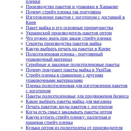
пленки
Производство пакетов и упаковки в Харькове
Почему стрейч пленка так популярна
Изготовление пакетов с логотипом с доставкой в
Киев
Пакет майка и его основные преимущества
Украинский производитель пакетов оптом
Что нужно знать при заказе стрейч пленки
Секреты производства пакетов майка
Какую выбрать печать на пакетах в Киеве
Полиэтиленовая пленка - популярный
упаковочный материал
Серийные и заказные полиэтиленовые пакеты
Почему покупают пакеты майка в УкрПак
Стрейч пленка в сравнении с другими
упаковочными материалами
Пленка полиэтиленовая для изготовления пакетов
с логотипом
Пакеты полиэтиленовые для продвижения бизнеса
Какие выбрать пакеты майка для магазина
Печать пакетов: виды пакетов с логотипом
Когда есть смысл заказывать пакеты оптом
Какую купить стрейч пленку: паллетная и
пищевая стрейч пленка
Кульки оптом из полиэтилена от производителя