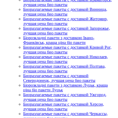
лучшая цена био пакеты
Биоразлагаемые пакеты с доставкой Винница,
лучшая цена био пакеты
Биоразлагаемые пакеты с доставкой Житомир,
лучшая цена био пакеты
Биоразлагаемые пакеты с доставкой Запорожье,
лучшая цена био пакеты
Біорозкладні пакети з доставкою Івано-
Франківськ, краща ціна біо пакети
Биоразлагаемые пакеты с доставкой Кривой Рог,
лучшая цена био пакеты
Биоразлагаемые пакеты с доставкой Николаев,
лучшая цена био пакеты
Биоразлагаемые пакеты с доставкой Полтава,
лучшая цена био пакеты
Биоразлагаемые пакеты с доставкой
Северодонецк, лучшая цена био пакеты
Біорозкладні пакети з доставкою Луцьк, краща
ціна біо пакети Луцьк
Биоразлагаемые пакеты с доставкой Ужгород,
лучшая цена био пакеты
Биоразлагаемые пакеты с доставкой Херсон,
лучшая цена био пакеты
Биоразлагаемые пакеты с доставкой Черкассы,