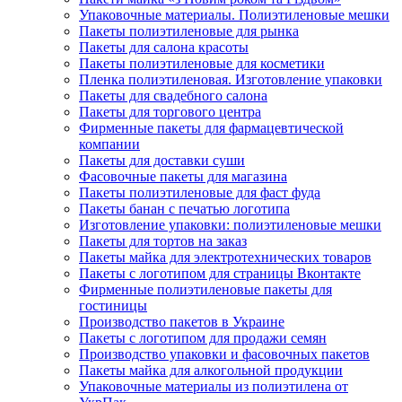
Упаковочные материалы. Полиэтиленовые мешки
Пакеты полиэтиленовые для рынка
Пакеты для салона красоты
Пакеты полиэтиленовые для косметики
Пленка полиэтиленовая. Изготовление упаковки
Пакеты для свадебного салона
Пакеты для торгового центра
Фирменные пакеты для фармацевтической
компании
Пакеты для доставки суши
Фасовочные пакеты для магазина
Пакеты полиэтиленовые для фаст фуда
Пакеты банан с печатью логотипа
Изготовление упаковки: полиэтиленовые мешки
Пакеты для тортов на заказ
Пакеты майка для электротехнических товаров
Пакеты с логотипом для страницы Вконтакте
Фирменные полиэтиленовые пакеты для
гостиницы
Производство пакетов в Украине
Пакеты с логотипом для продажи семян
Производство упаковки и фасовочных пакетов
Пакеты майка для алкогольной продукции
Упаковочные материалы из полиэтилена от