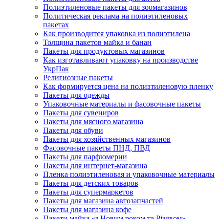
Полиэтиленовые пакеты для зоомагазинов
Политическая реклама на полиэтиленовых
пакетах
Как производится упаковка из полиэтилена
Толщина пакетов майка и банан
Пакеты для продуктовых магазинов
Как изготавливают упаковку на производстве
УкрПак
Религиозные пакеты
Как формируется цена на полиэтиленовую пленку
Пакеты для одежды
Упаковочные материалы и фасовочные пакеты
Пакеты для сувениров
Пакеты для мясного магазина
Пакеты для обуви
Пакеты для хозяйственных магазинов
Фасовочные пакеты ПНД, ПВД
Пакеты для парфюмерии
Пакеты для интернет-магазина
Пленка полиэтиленовая и упаковочные материалы
Пакеты для детских товаров
Пакеты для супермаркетов
Пакеты для магазина автозапчастей
Пакеты для магазина кофе
Пакети майка «з Новим роком та Різдвом»