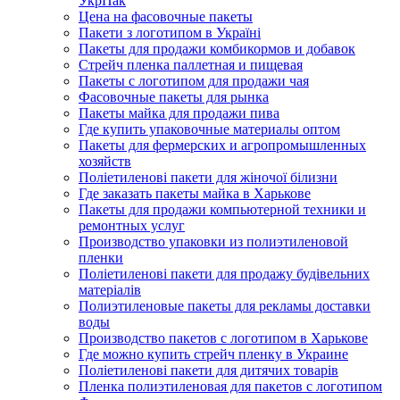
УкрПак
Цена на фасовочные пакеты
Пакети з логотипом в Україні
Пакеты для продажи комбикормов и добавок
Стрейч пленка паллетная и пищевая
Пакеты с логотипом для продажи чая
Фасовочные пакеты для рынка
Пакеты майка для продажи пива
Где купить упаковочные материалы оптом
Пакеты для фермерских и агропромышленных
хозяйств
Поліетиленові пакети для жіночої білизни
Где заказать пакеты майка в Харькове
Пакеты для продажи компьютерной техники и
ремонтных услуг
Производство упаковки из полиэтиленовой
пленки
Поліетиленові пакети для продажу будівельних
матеріалів
Полиэтиленовые пакеты для рекламы доставки
воды
Производство пакетов с логотипом в Харькове
Где можно купить стрейч пленку в Украине
Поліетиленові пакети для дитячих товарів
Пленка полиэтиленовая для пакетов с логотипом