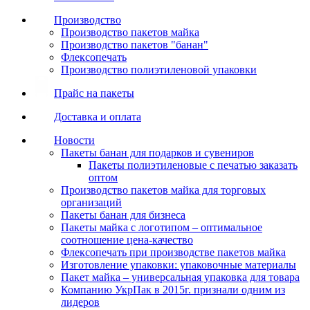
Производство
Производство пакетов майка
Производство пакетов "банан"
Флексопечать
Производство полиэтиленовой упаковки
Прайс на пакеты
Доставка и оплата
Новости
Пакеты банан для подарков и сувениров
Пакеты полиэтиленовые с печатью заказать
оптом
Производство пакетов майка для торговых
организаций
Пакеты банан для бизнеса
Пакеты майка с логотипом – оптимальное
соотношение цена-качество
Флексопечать при производстве пакетов майка
Изготовление упаковки: упаковочные материалы
Пакет майка – универсальная упаковка для товара
Компанию УкрПак в 2015г. признали одним из
лидеров