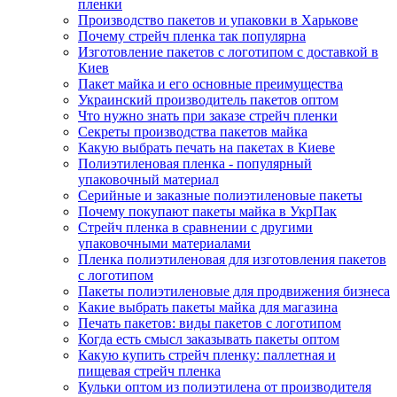
пленки
Производство пакетов и упаковки в Харькове
Почему стрейч пленка так популярна
Изготовление пакетов с логотипом с доставкой в
Киев
Пакет майка и его основные преимущества
Украинский производитель пакетов оптом
Что нужно знать при заказе стрейч пленки
Секреты производства пакетов майка
Какую выбрать печать на пакетах в Киеве
Полиэтиленовая пленка - популярный
упаковочный материал
Серийные и заказные полиэтиленовые пакеты
Почему покупают пакеты майка в УкрПак
Стрейч пленка в сравнении с другими
упаковочными материалами
Пленка полиэтиленовая для изготовления пакетов
с логотипом
Пакеты полиэтиленовые для продвижения бизнеса
Какие выбрать пакеты майка для магазина
Печать пакетов: виды пакетов с логотипом
Когда есть смысл заказывать пакеты оптом
Какую купить стрейч пленку: паллетная и
пищевая стрейч пленка
Кульки оптом из полиэтилена от производителя