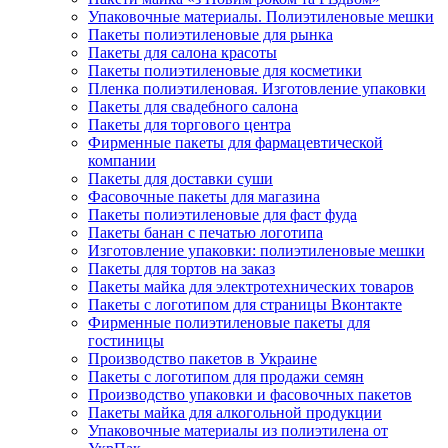
Упаковочные материалы. Полиэтиленовые мешки
Пакеты полиэтиленовые для рынка
Пакеты для салона красоты
Пакеты полиэтиленовые для косметики
Пленка полиэтиленовая. Изготовление упаковки
Пакеты для свадебного салона
Пакеты для торгового центра
Фирменные пакеты для фармацевтической
компании
Пакеты для доставки суши
Фасовочные пакеты для магазина
Пакеты полиэтиленовые для фаст фуда
Пакеты банан с печатью логотипа
Изготовление упаковки: полиэтиленовые мешки
Пакеты для тортов на заказ
Пакеты майка для электротехнических товаров
Пакеты с логотипом для страницы Вконтакте
Фирменные полиэтиленовые пакеты для
гостиницы
Производство пакетов в Украине
Пакеты с логотипом для продажи семян
Производство упаковки и фасовочных пакетов
Пакеты майка для алкогольной продукции
Упаковочные материалы из полиэтилена от