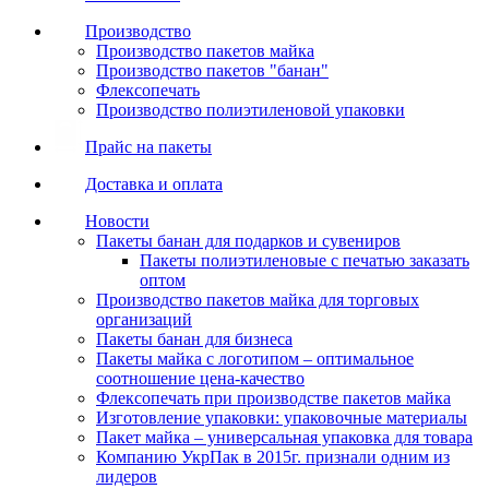
Производство
Производство пакетов майка
Производство пакетов "банан"
Флексопечать
Производство полиэтиленовой упаковки
Прайс на пакеты
Доставка и оплата
Новости
Пакеты банан для подарков и сувениров
Пакеты полиэтиленовые с печатью заказать
оптом
Производство пакетов майка для торговых
организаций
Пакеты банан для бизнеса
Пакеты майка с логотипом – оптимальное
соотношение цена-качество
Флексопечать при производстве пакетов майка
Изготовление упаковки: упаковочные материалы
Пакет майка – универсальная упаковка для товара
Компанию УкрПак в 2015г. признали одним из
лидеров