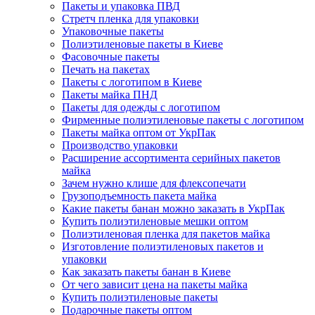
Пакеты и упаковка ПВД
Стретч пленка для упаковки
Упаковочные пакеты
Полиэтиленовые пакеты в Киеве
Фасовочные пакеты
Печать на пакетах
Пакеты с логотипом в Киеве
Пакеты майка ПНД
Пакеты для одежды с логотипом
Фирменные полиэтиленовые пакеты с логотипом
Пакеты майка оптом от УкрПак
Производство упаковки
Расширение ассортимента серийных пакетов
майка
Зачем нужно клише для флексопечати
Грузоподъемность пакета майка
Какие пакеты банан можно заказать в УкрПак
Купить полиэтиленовые мешки оптом
Полиэтиленовая пленка для пакетов майка
Изготовление полиэтиленовых пакетов и
упаковки
Как заказать пакеты банан в Киеве
От чего зависит цена на пакеты майка
Купить полиэтиленовые пакеты
Подарочные пакеты оптом