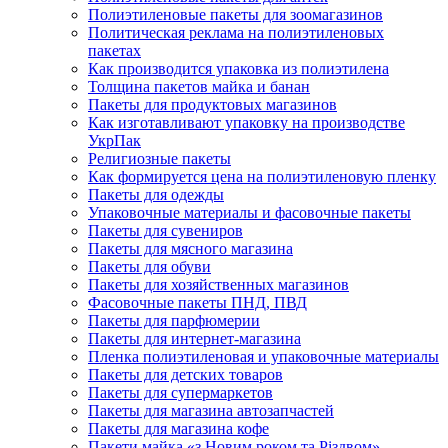
Полиэтиленовые пакеты для зоомагазинов
Политическая реклама на полиэтиленовых
пакетах
Как производится упаковка из полиэтилена
Толщина пакетов майка и банан
Пакеты для продуктовых магазинов
Как изготавливают упаковку на производстве
УкрПак
Религиозные пакеты
Как формируется цена на полиэтиленовую пленку
Пакеты для одежды
Упаковочные материалы и фасовочные пакеты
Пакеты для сувениров
Пакеты для мясного магазина
Пакеты для обуви
Пакеты для хозяйственных магазинов
Фасовочные пакеты ПНД, ПВД
Пакеты для парфюмерии
Пакеты для интернет-магазина
Пленка полиэтиленовая и упаковочные материалы
Пакеты для детских товаров
Пакеты для супермаркетов
Пакеты для магазина автозапчастей
Пакеты для магазина кофе
Пакети майка «з Новим роком та Різдвом»