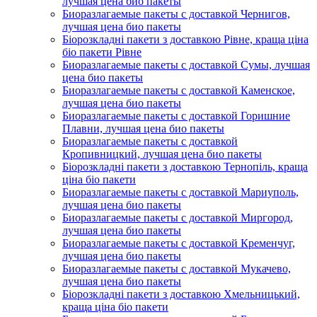
лучшая цена био пакеты
Биоразлагаемые пакеты с доставкой Чернигов,
лучшая цена био пакеты
Біорозкладні пакети з доставкою Рівне, краща ціна
біо пакети Рівне
Биоразлагаемые пакеты с доставкой Сумы, лучшая
цена био пакеты
Биоразлагаемые пакеты с доставкой Каменское,
лучшая цена био пакеты
Биоразлагаемые пакеты с доставкой Горишние
Плавни, лучшая цена био пакеты
Биоразлагаемые пакеты с доставкой
Кропивницкий, лучшая цена био пакеты
Біорозкладні пакети з доставкою Тернопіль, краща
ціна біо пакети
Биоразлагаемые пакеты с доставкой Мариуполь,
лучшая цена био пакеты
Биоразлагаемые пакеты с доставкой Миргород,
лучшая цена био пакеты
Биоразлагаемые пакеты с доставкой Кременчуг,
лучшая цена био пакеты
Биоразлагаемые пакеты с доставкой Мукачево,
лучшая цена био пакеты
Біорозкладні пакети з доставкою Хмельницький,
краща ціна біо пакети