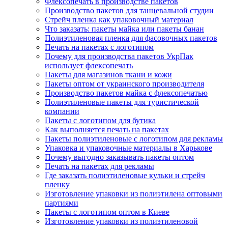
Флексопечать в производстве пакетов
Производство пакетов для танцевальной студии
Стрейч пленка как упаковочный материал
Что заказать: пакеты майка или пакеты банан
Полиэтиленовая пленка для фасовочных пакетов
Печать на пакетах с логотипом
Почему для производства пакетов УкрПак
использует флексопечать
Пакеты для магазинов ткани и кожи
Пакеты оптом от украинского производителя
Производство пакетов майка с флексопечатью
Полиэтиленовые пакеты для туристической
компании
Пакеты с логотипом для бутика
Как выполняется печать на пакетах
Пакеты полиэтиленовые с логотипом для рекламы
Упаковка и упаковочные материалы в Харькове
Почему выгодно заказывать пакеты оптом
Печать на пакетах для рекламы
Где заказать полиэтиленовые кульки и стрейч
пленку
Изготовление упаковки из полиэтилена оптовыми
партиями
Пакеты с логотипом оптом в Киеве
Изготовление упаковки из полиэтиленовой