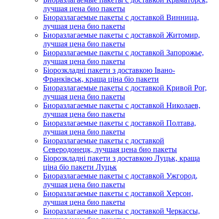
лучшая цена био пакеты
Биоразлагаемые пакеты с доставкой Винница,
лучшая цена био пакеты
Биоразлагаемые пакеты с доставкой Житомир,
лучшая цена био пакеты
Биоразлагаемые пакеты с доставкой Запорожье,
лучшая цена био пакеты
Біорозкладні пакети з доставкою Івано-
Франківськ, краща ціна біо пакети
Биоразлагаемые пакеты с доставкой Кривой Рог,
лучшая цена био пакеты
Биоразлагаемые пакеты с доставкой Николаев,
лучшая цена био пакеты
Биоразлагаемые пакеты с доставкой Полтава,
лучшая цена био пакеты
Биоразлагаемые пакеты с доставкой
Северодонецк, лучшая цена био пакеты
Біорозкладні пакети з доставкою Луцьк, краща
ціна біо пакети Луцьк
Биоразлагаемые пакеты с доставкой Ужгород,
лучшая цена био пакеты
Биоразлагаемые пакеты с доставкой Херсон,
лучшая цена био пакеты
Биоразлагаемые пакеты с доставкой Черкассы,