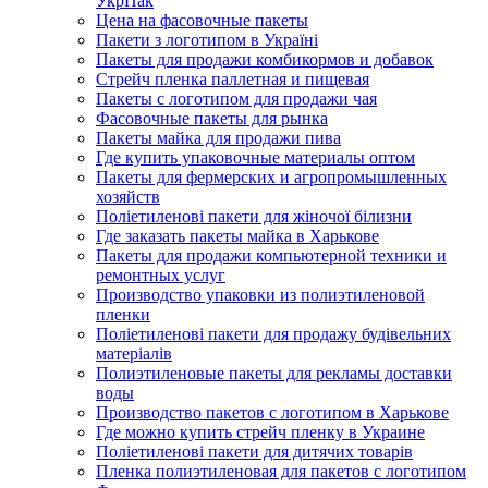
УкрПак
Цена на фасовочные пакеты
Пакети з логотипом в Україні
Пакеты для продажи комбикормов и добавок
Стрейч пленка паллетная и пищевая
Пакеты с логотипом для продажи чая
Фасовочные пакеты для рынка
Пакеты майка для продажи пива
Где купить упаковочные материалы оптом
Пакеты для фермерских и агропромышленных
хозяйств
Поліетиленові пакети для жіночої білизни
Где заказать пакеты майка в Харькове
Пакеты для продажи компьютерной техники и
ремонтных услуг
Производство упаковки из полиэтиленовой
пленки
Поліетиленові пакети для продажу будівельних
матеріалів
Полиэтиленовые пакеты для рекламы доставки
воды
Производство пакетов с логотипом в Харькове
Где можно купить стрейч пленку в Украине
Поліетиленові пакети для дитячих товарів
Пленка полиэтиленовая для пакетов с логотипом