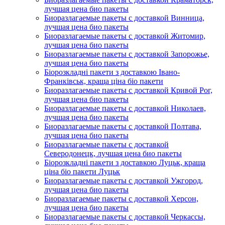
лучшая цена био пакеты
Биоразлагаемые пакеты с доставкой Винница,
лучшая цена био пакеты
Биоразлагаемые пакеты с доставкой Житомир,
лучшая цена био пакеты
Биоразлагаемые пакеты с доставкой Запорожье,
лучшая цена био пакеты
Біорозкладні пакети з доставкою Івано-
Франківськ, краща ціна біо пакети
Биоразлагаемые пакеты с доставкой Кривой Рог,
лучшая цена био пакеты
Биоразлагаемые пакеты с доставкой Николаев,
лучшая цена био пакеты
Биоразлагаемые пакеты с доставкой Полтава,
лучшая цена био пакеты
Биоразлагаемые пакеты с доставкой
Северодонецк, лучшая цена био пакеты
Біорозкладні пакети з доставкою Луцьк, краща
ціна біо пакети Луцьк
Биоразлагаемые пакеты с доставкой Ужгород,
лучшая цена био пакеты
Биоразлагаемые пакеты с доставкой Херсон,
лучшая цена био пакеты
Биоразлагаемые пакеты с доставкой Черкассы,