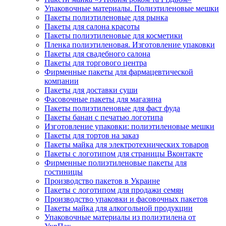
Упаковочные материалы. Полиэтиленовые мешки
Пакеты полиэтиленовые для рынка
Пакеты для салона красоты
Пакеты полиэтиленовые для косметики
Пленка полиэтиленовая. Изготовление упаковки
Пакеты для свадебного салона
Пакеты для торгового центра
Фирменные пакеты для фармацевтической
компании
Пакеты для доставки суши
Фасовочные пакеты для магазина
Пакеты полиэтиленовые для фаст фуда
Пакеты банан с печатью логотипа
Изготовление упаковки: полиэтиленовые мешки
Пакеты для тортов на заказ
Пакеты майка для электротехнических товаров
Пакеты с логотипом для страницы Вконтакте
Фирменные полиэтиленовые пакеты для
гостиницы
Производство пакетов в Украине
Пакеты с логотипом для продажи семян
Производство упаковки и фасовочных пакетов
Пакеты майка для алкогольной продукции
Упаковочные материалы из полиэтилена от