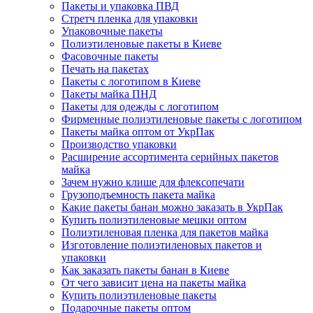
Пакеты и упаковка ПВД
Стретч пленка для упаковки
Упаковочные пакеты
Полиэтиленовые пакеты в Киеве
Фасовочные пакеты
Печать на пакетах
Пакеты с логотипом в Киеве
Пакеты майка ПНД
Пакеты для одежды с логотипом
Фирменные полиэтиленовые пакеты с логотипом
Пакеты майка оптом от УкрПак
Производство упаковки
Расширение ассортимента серийных пакетов
майка
Зачем нужно клише для флексопечати
Грузоподъемность пакета майка
Какие пакеты банан можно заказать в УкрПак
Купить полиэтиленовые мешки оптом
Полиэтиленовая пленка для пакетов майка
Изготовление полиэтиленовых пакетов и
упаковки
Как заказать пакеты банан в Киеве
От чего зависит цена на пакеты майка
Купить полиэтиленовые пакеты
Подарочные пакеты оптом