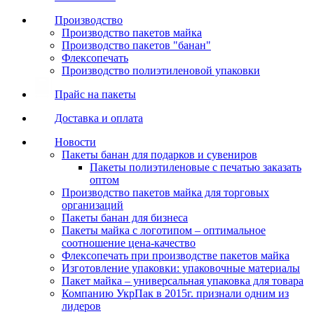
Производство
Производство пакетов майка
Производство пакетов "банан"
Флексопечать
Производство полиэтиленовой упаковки
Прайс на пакеты
Доставка и оплата
Новости
Пакеты банан для подарков и сувениров
Пакеты полиэтиленовые с печатью заказать
оптом
Производство пакетов майка для торговых
организаций
Пакеты банан для бизнеса
Пакеты майка с логотипом – оптимальное
соотношение цена-качество
Флексопечать при производстве пакетов майка
Изготовление упаковки: упаковочные материалы
Пакет майка – универсальная упаковка для товара
Компанию УкрПак в 2015г. признали одним из
лидеров