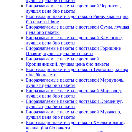
лучшая цена био пакеты
Биоразлагаемые пакеты с доставкой Чернигов,
лучшая цена био пакеты
Біорозкладні пакети з доставкою Рівне, краща ціна
біо пакети Рівне
Биоразлагаемые пакеты с доставкой Сумы, лучшая
цена био пакеты
Биоразлагаемые пакеты с доставкой Каменское,
лучшая цена био пакеты
Биоразлагаемые пакеты с доставкой Горишние
Плавни, лучшая цена био пакеты
Биоразлагаемые пакеты с доставкой
Кропивницкий, лучшая цена био пакеты
Біорозкладні пакети з доставкою Тернопіль, краща
ціна біо пакети
Биоразлагаемые пакеты с доставкой Мариуполь,
лучшая цена био пакеты
Биоразлагаемые пакеты с доставкой Миргород,
лучшая цена био пакеты
Биоразлагаемые пакеты с доставкой Кременчуг,
лучшая цена био пакеты
Биоразлагаемые пакеты с доставкой Мукачево,
лучшая цена био пакеты
Біорозкладні пакети з доставкою Хмельницький,
краща ціна біо пакети