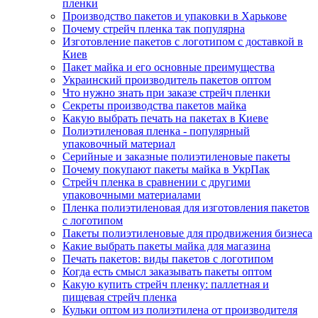
пленки
Производство пакетов и упаковки в Харькове
Почему стрейч пленка так популярна
Изготовление пакетов с логотипом с доставкой в
Киев
Пакет майка и его основные преимущества
Украинский производитель пакетов оптом
Что нужно знать при заказе стрейч пленки
Секреты производства пакетов майка
Какую выбрать печать на пакетах в Киеве
Полиэтиленовая пленка - популярный
упаковочный материал
Серийные и заказные полиэтиленовые пакеты
Почему покупают пакеты майка в УкрПак
Стрейч пленка в сравнении с другими
упаковочными материалами
Пленка полиэтиленовая для изготовления пакетов
с логотипом
Пакеты полиэтиленовые для продвижения бизнеса
Какие выбрать пакеты майка для магазина
Печать пакетов: виды пакетов с логотипом
Когда есть смысл заказывать пакеты оптом
Какую купить стрейч пленку: паллетная и
пищевая стрейч пленка
Кульки оптом из полиэтилена от производителя