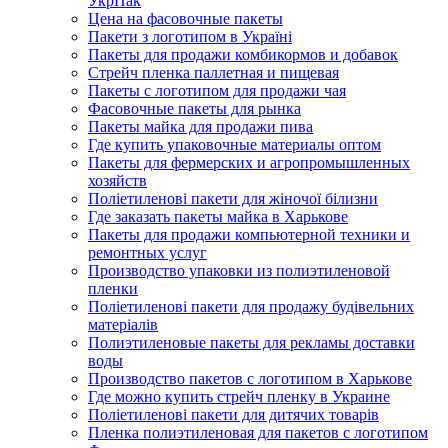
УкрПак
Цена на фасовочные пакеты
Пакети з логотипом в Україні
Пакеты для продажи комбикормов и добавок
Стрейч пленка паллетная и пищевая
Пакеты с логотипом для продажи чая
Фасовочные пакеты для рынка
Пакеты майка для продажи пива
Где купить упаковочные материалы оптом
Пакеты для фермерских и агропромышленных
хозяйств
Поліетиленові пакети для жіночої білизни
Где заказать пакеты майка в Харькове
Пакеты для продажи компьютерной техники и
ремонтных услуг
Производство упаковки из полиэтиленовой
пленки
Поліетиленові пакети для продажу будівельних
матеріалів
Полиэтиленовые пакеты для рекламы доставки
воды
Производство пакетов с логотипом в Харькове
Где можно купить стрейч пленку в Украине
Поліетиленові пакети для дитячих товарів
Пленка полиэтиленовая для пакетов с логотипом