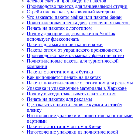
Флексопечать в производстве пакетов
Производство пакетов для танцевальной студии
Стрейч пленка как упаковочный материал
Что заказать: пакеты майка или пакеты банан
Полиэтиленовая пленка для фасовочных пакетов
Печать на пакетах с логотипом
Почему для производства пакетов УкрПак
использует флексопечать
Пакеты для магазинов ткани и кожи
Пакеты оптом от украинского производителя
Производство пакетов майка с флексопечатью
Полиэтиленовые пакеты для туристической
компании
Пакеты с логотипом для бутика
Как выполняется печать на пакетах
Пакеты полиэтиленовые с логотипом для рекламы
Упаковка и упаковочные материалы в Харькове
Почему выгодно заказывать пакеты оптом
Печать на пакетах для рекламы
Где заказать полиэтиленовые кульки и стрейч
пленку
Изготовление упаковки из полиэтилена оптовыми
партиями
Пакеты с логотипом оптом в Киеве
Изготовление упаковки из полиэтиленовой