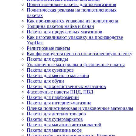
Полиэтиленовые пакеты для зоомагазинов
Политическая реклама на полиэтиленовых
пакетах
Как производится упаковка из полиэтилена
Толщина пакетов майка и банан
Пакеты для продуктовых магазинов
Как изготавливают упаковку на производстве
УкрПак
Религиозные пакеты
Как формируется цена на полиэтиленовую пленку
Пакеты для одежды
Упаковочные материалы и фасовочные пакеты
Пакеты для сувениров
Пакеты для мясного магазина
Пакеты для обуви
Пакеты для хозяйственных магазинов
Фасовочные пакеты ПНД, ПВД
Пакеты для парфюмерии
Пакеты для интернет-магазина
Пленка полиэтиленовая и упаковочные материалы
Пакеты для детских товаров
Пакеты для супермаркетов
Пакеты для магазина автозапчастей
Пакеты для магазина кофе
Пакети майка «з Новим роком та Різдвом»