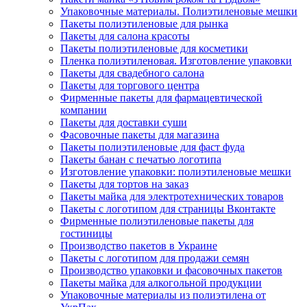
Упаковочные материалы. Полиэтиленовые мешки
Пакеты полиэтиленовые для рынка
Пакеты для салона красоты
Пакеты полиэтиленовые для косметики
Пленка полиэтиленовая. Изготовление упаковки
Пакеты для свадебного салона
Пакеты для торгового центра
Фирменные пакеты для фармацевтической
компании
Пакеты для доставки суши
Фасовочные пакеты для магазина
Пакеты полиэтиленовые для фаст фуда
Пакеты банан с печатью логотипа
Изготовление упаковки: полиэтиленовые мешки
Пакеты для тортов на заказ
Пакеты майка для электротехнических товаров
Пакеты с логотипом для страницы Вконтакте
Фирменные полиэтиленовые пакеты для
гостиницы
Производство пакетов в Украине
Пакеты с логотипом для продажи семян
Производство упаковки и фасовочных пакетов
Пакеты майка для алкогольной продукции
Упаковочные материалы из полиэтилена от