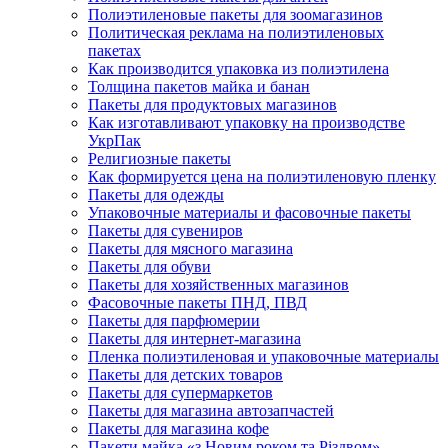
Полиэтиленовые пакеты для зоомагазинов
Политическая реклама на полиэтиленовых
пакетах
Как производится упаковка из полиэтилена
Толщина пакетов майка и банан
Пакеты для продуктовых магазинов
Как изготавливают упаковку на производстве
УкрПак
Религиозные пакеты
Как формируется цена на полиэтиленовую пленку
Пакеты для одежды
Упаковочные материалы и фасовочные пакеты
Пакеты для сувениров
Пакеты для мясного магазина
Пакеты для обуви
Пакеты для хозяйственных магазинов
Фасовочные пакеты ПНД, ПВД
Пакеты для парфюмерии
Пакеты для интернет-магазина
Пленка полиэтиленовая и упаковочные материалы
Пакеты для детских товаров
Пакеты для супермаркетов
Пакеты для магазина автозапчастей
Пакеты для магазина кофе
Пакети майка «з Новим роком та Різдвом»