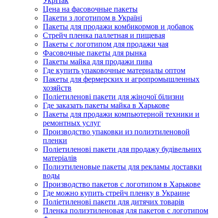
УкрПак
Цена на фасовочные пакеты
Пакети з логотипом в Україні
Пакеты для продажи комбикормов и добавок
Стрейч пленка паллетная и пищевая
Пакеты с логотипом для продажи чая
Фасовочные пакеты для рынка
Пакеты майка для продажи пива
Где купить упаковочные материалы оптом
Пакеты для фермерских и агропромышленных
хозяйств
Поліетиленові пакети для жіночої білизни
Где заказать пакеты майка в Харькове
Пакеты для продажи компьютерной техники и
ремонтных услуг
Производство упаковки из полиэтиленовой
пленки
Поліетиленові пакети для продажу будівельних
матеріалів
Полиэтиленовые пакеты для рекламы доставки
воды
Производство пакетов с логотипом в Харькове
Где можно купить стрейч пленку в Украине
Поліетиленові пакети для дитячих товарів
Пленка полиэтиленовая для пакетов с логотипом