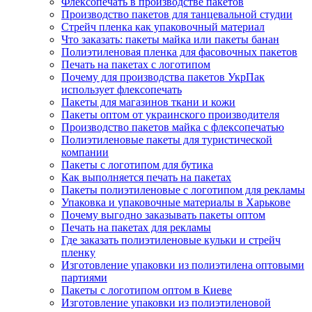
Флексопечать в производстве пакетов
Производство пакетов для танцевальной студии
Стрейч пленка как упаковочный материал
Что заказать: пакеты майка или пакеты банан
Полиэтиленовая пленка для фасовочных пакетов
Печать на пакетах с логотипом
Почему для производства пакетов УкрПак
использует флексопечать
Пакеты для магазинов ткани и кожи
Пакеты оптом от украинского производителя
Производство пакетов майка с флексопечатью
Полиэтиленовые пакеты для туристической
компании
Пакеты с логотипом для бутика
Как выполняется печать на пакетах
Пакеты полиэтиленовые с логотипом для рекламы
Упаковка и упаковочные материалы в Харькове
Почему выгодно заказывать пакеты оптом
Печать на пакетах для рекламы
Где заказать полиэтиленовые кульки и стрейч
пленку
Изготовление упаковки из полиэтилена оптовыми
партиями
Пакеты с логотипом оптом в Киеве
Изготовление упаковки из полиэтиленовой