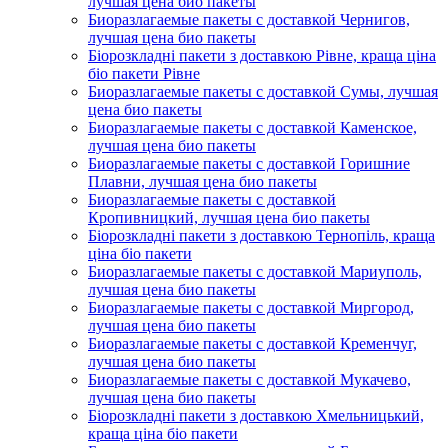
лучшая цена био пакеты
Биоразлагаемые пакеты с доставкой Чернигов,
лучшая цена био пакеты
Біорозкладні пакети з доставкою Рівне, краща ціна
біо пакети Рівне
Биоразлагаемые пакеты с доставкой Сумы, лучшая
цена био пакеты
Биоразлагаемые пакеты с доставкой Каменское,
лучшая цена био пакеты
Биоразлагаемые пакеты с доставкой Горишние
Плавни, лучшая цена био пакеты
Биоразлагаемые пакеты с доставкой
Кропивницкий, лучшая цена био пакеты
Біорозкладні пакети з доставкою Тернопіль, краща
ціна біо пакети
Биоразлагаемые пакеты с доставкой Мариуполь,
лучшая цена био пакеты
Биоразлагаемые пакеты с доставкой Миргород,
лучшая цена био пакеты
Биоразлагаемые пакеты с доставкой Кременчуг,
лучшая цена био пакеты
Биоразлагаемые пакеты с доставкой Мукачево,
лучшая цена био пакеты
Біорозкладні пакети з доставкою Хмельницький,
краща ціна біо пакети