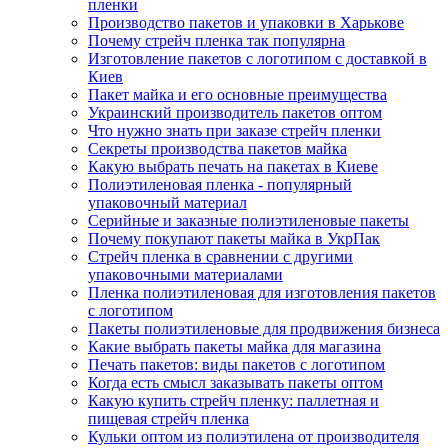
пленки
Производство пакетов и упаковки в Харькове
Почему стрейч пленка так популярна
Изготовление пакетов с логотипом с доставкой в
Киев
Пакет майка и его основные преимущества
Украинский производитель пакетов оптом
Что нужно знать при заказе стрейч пленки
Секреты производства пакетов майка
Какую выбрать печать на пакетах в Киеве
Полиэтиленовая пленка - популярный
упаковочный материал
Серийные и заказные полиэтиленовые пакеты
Почему покупают пакеты майка в УкрПак
Стрейч пленка в сравнении с другими
упаковочными материалами
Пленка полиэтиленовая для изготовления пакетов
с логотипом
Пакеты полиэтиленовые для продвижения бизнеса
Какие выбрать пакеты майка для магазина
Печать пакетов: виды пакетов с логотипом
Когда есть смысл заказывать пакеты оптом
Какую купить стрейч пленку: паллетная и
пищевая стрейч пленка
Кульки оптом из полиэтилена от производителя