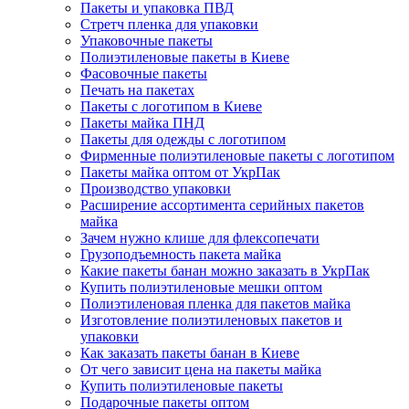
Пакеты и упаковка ПВД
Стретч пленка для упаковки
Упаковочные пакеты
Полиэтиленовые пакеты в Киеве
Фасовочные пакеты
Печать на пакетах
Пакеты с логотипом в Киеве
Пакеты майка ПНД
Пакеты для одежды с логотипом
Фирменные полиэтиленовые пакеты с логотипом
Пакеты майка оптом от УкрПак
Производство упаковки
Расширение ассортимента серийных пакетов
майка
Зачем нужно клише для флексопечати
Грузоподъемность пакета майка
Какие пакеты банан можно заказать в УкрПак
Купить полиэтиленовые мешки оптом
Полиэтиленовая пленка для пакетов майка
Изготовление полиэтиленовых пакетов и
упаковки
Как заказать пакеты банан в Киеве
От чего зависит цена на пакеты майка
Купить полиэтиленовые пакеты
Подарочные пакеты оптом