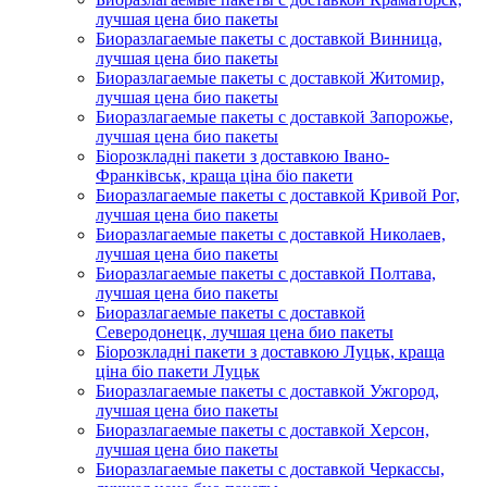
лучшая цена био пакеты
Биоразлагаемые пакеты с доставкой Винница,
лучшая цена био пакеты
Биоразлагаемые пакеты с доставкой Житомир,
лучшая цена био пакеты
Биоразлагаемые пакеты с доставкой Запорожье,
лучшая цена био пакеты
Біорозкладні пакети з доставкою Івано-
Франківськ, краща ціна біо пакети
Биоразлагаемые пакеты с доставкой Кривой Рог,
лучшая цена био пакеты
Биоразлагаемые пакеты с доставкой Николаев,
лучшая цена био пакеты
Биоразлагаемые пакеты с доставкой Полтава,
лучшая цена био пакеты
Биоразлагаемые пакеты с доставкой
Северодонецк, лучшая цена био пакеты
Біорозкладні пакети з доставкою Луцьк, краща
ціна біо пакети Луцьк
Биоразлагаемые пакеты с доставкой Ужгород,
лучшая цена био пакеты
Биоразлагаемые пакеты с доставкой Херсон,
лучшая цена био пакеты
Биоразлагаемые пакеты с доставкой Черкассы,