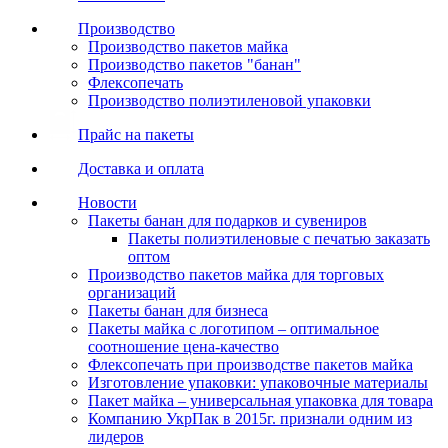
Производство
Производство пакетов майка
Производство пакетов "банан"
Флексопечать
Производство полиэтиленовой упаковки
Прайс на пакеты
Доставка и оплата
Новости
Пакеты банан для подарков и сувениров
Пакеты полиэтиленовые с печатью заказать
оптом
Производство пакетов майка для торговых
организаций
Пакеты банан для бизнеса
Пакеты майка с логотипом – оптимальное
соотношение цена-качество
Флексопечать при производстве пакетов майка
Изготовление упаковки: упаковочные материалы
Пакет майка – универсальная упаковка для товара
Компанию УкрПак в 2015г. признали одним из
лидеров