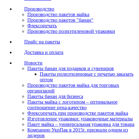
Производство
Производство пакетов майка
Производство пакетов "банан"
Флексопечать
Производство полиэтиленовой упаковки
Прайс на пакеты
Доставка и оплата
Новости
Пакеты банан для подарков и сувениров
Пакеты полиэтиленовые с печатью заказать
оптом
Производство пакетов майка для торговых
организаций
Пакеты банан для бизнеса
Пакеты майка с логотипом – оптимальное
соотношение цена-качество
Флексопечать при производстве пакетов майка
Изготовление упаковки: упаковочные материалы
Пакет майка – универсальная упаковка для товара
Компанию УкрПак в 2015г. признали одним из
лидеров