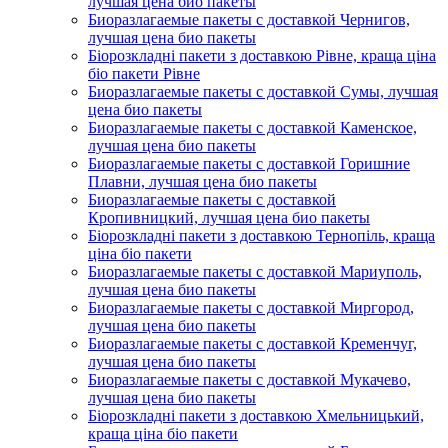
лучшая цена био пакеты
Биоразлагаемые пакеты с доставкой Чернигов,
лучшая цена био пакеты
Біорозкладні пакети з доставкою Рівне, краща ціна
біо пакети Рівне
Биоразлагаемые пакеты с доставкой Сумы, лучшая
цена био пакеты
Биоразлагаемые пакеты с доставкой Каменское,
лучшая цена био пакеты
Биоразлагаемые пакеты с доставкой Горишние
Плавни, лучшая цена био пакеты
Биоразлагаемые пакеты с доставкой
Кропивницкий, лучшая цена био пакеты
Біорозкладні пакети з доставкою Тернопіль, краща
ціна біо пакети
Биоразлагаемые пакеты с доставкой Мариуполь,
лучшая цена био пакеты
Биоразлагаемые пакеты с доставкой Миргород,
лучшая цена био пакеты
Биоразлагаемые пакеты с доставкой Кременчуг,
лучшая цена био пакеты
Биоразлагаемые пакеты с доставкой Мукачево,
лучшая цена био пакеты
Біорозкладні пакети з доставкою Хмельницький,
краща ціна біо пакети