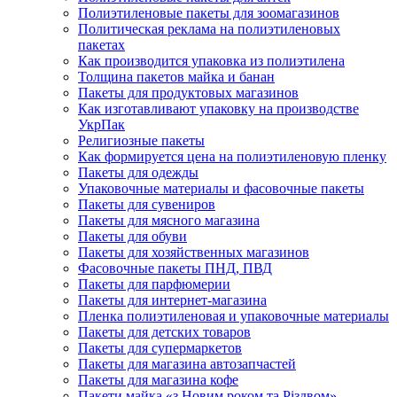
Полиэтиленовые пакеты для зоомагазинов
Политическая реклама на полиэтиленовых
пакетах
Как производится упаковка из полиэтилена
Толщина пакетов майка и банан
Пакеты для продуктовых магазинов
Как изготавливают упаковку на производстве
УкрПак
Религиозные пакеты
Как формируется цена на полиэтиленовую пленку
Пакеты для одежды
Упаковочные материалы и фасовочные пакеты
Пакеты для сувениров
Пакеты для мясного магазина
Пакеты для обуви
Пакеты для хозяйственных магазинов
Фасовочные пакеты ПНД, ПВД
Пакеты для парфюмерии
Пакеты для интернет-магазина
Пленка полиэтиленовая и упаковочные материалы
Пакеты для детских товаров
Пакеты для супермаркетов
Пакеты для магазина автозапчастей
Пакеты для магазина кофе
Пакети майка «з Новим роком та Різдвом»