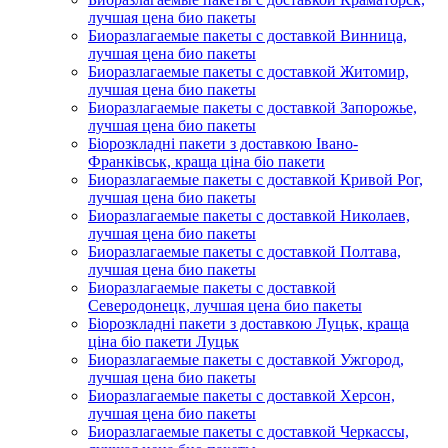
лучшая цена био пакеты
Биоразлагаемые пакеты с доставкой Винница,
лучшая цена био пакеты
Биоразлагаемые пакеты с доставкой Житомир,
лучшая цена био пакеты
Биоразлагаемые пакеты с доставкой Запорожье,
лучшая цена био пакеты
Біорозкладні пакети з доставкою Івано-
Франківськ, краща ціна біо пакети
Биоразлагаемые пакеты с доставкой Кривой Рог,
лучшая цена био пакеты
Биоразлагаемые пакеты с доставкой Николаев,
лучшая цена био пакеты
Биоразлагаемые пакеты с доставкой Полтава,
лучшая цена био пакеты
Биоразлагаемые пакеты с доставкой
Северодонецк, лучшая цена био пакеты
Біорозкладні пакети з доставкою Луцьк, краща
ціна біо пакети Луцьк
Биоразлагаемые пакеты с доставкой Ужгород,
лучшая цена био пакеты
Биоразлагаемые пакеты с доставкой Херсон,
лучшая цена био пакеты
Биоразлагаемые пакеты с доставкой Черкассы,