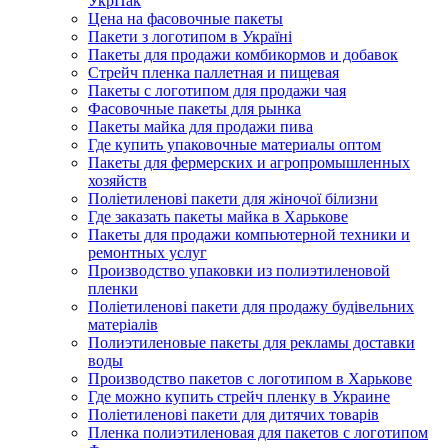
УкрПак
Цена на фасовочные пакеты
Пакети з логотипом в Україні
Пакеты для продажи комбикормов и добавок
Стрейч пленка паллетная и пищевая
Пакеты с логотипом для продажи чая
Фасовочные пакеты для рынка
Пакеты майка для продажи пива
Где купить упаковочные материалы оптом
Пакеты для фермерских и агропромышленных
хозяйств
Поліетиленові пакети для жіночої білизни
Где заказать пакеты майка в Харькове
Пакеты для продажи компьютерной техники и
ремонтных услуг
Производство упаковки из полиэтиленовой
пленки
Поліетиленові пакети для продажу будівельних
матеріалів
Полиэтиленовые пакеты для рекламы доставки
воды
Производство пакетов с логотипом в Харькове
Где можно купить стрейч пленку в Украине
Поліетиленові пакети для дитячих товарів
Пленка полиэтиленовая для пакетов с логотипом