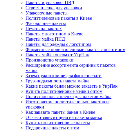
Пакеты и упаковка ПВД
Стретч пленка для упаковки
Упаковочные пакеты
Полиэтиленовые пакеты в Киеве
Фасовочные пакеты
Печать на пакетах
Пакеты с логотипом в Киеве
Пакеты майка ПНД
Пакеты для одежды с логотипом
Фирменные полиэтиленовые пакеты с логотипом
Пакеты майка оптом от УкрПак
Производство упаковки
Расширение ассортимента серийных пакетов
майка
Зачем нужно клише для флексопечати
Грузоподъемность пакета майка
Какие пакеты банан можно заказать в УкрПак
Купить полиэтиленовые мешки оптом
Полиэтиленовая пленка для пакетов майка
Изготовление полиэтиленовых пакетов и
упаковки
Как заказать пакеты банан в Киеве
От чего зависит цена на пакеты майка
Купить полиэтиленовые пакеты
Подарочные пакеты оптом