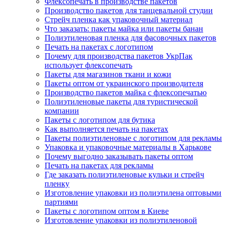
Флексопечать в производстве пакетов
Производство пакетов для танцевальной студии
Стрейч пленка как упаковочный материал
Что заказать: пакеты майка или пакеты банан
Полиэтиленовая пленка для фасовочных пакетов
Печать на пакетах с логотипом
Почему для производства пакетов УкрПак
использует флексопечать
Пакеты для магазинов ткани и кожи
Пакеты оптом от украинского производителя
Производство пакетов майка с флексопечатью
Полиэтиленовые пакеты для туристической
компании
Пакеты с логотипом для бутика
Как выполняется печать на пакетах
Пакеты полиэтиленовые с логотипом для рекламы
Упаковка и упаковочные материалы в Харькове
Почему выгодно заказывать пакеты оптом
Печать на пакетах для рекламы
Где заказать полиэтиленовые кульки и стрейч
пленку
Изготовление упаковки из полиэтилена оптовыми
партиями
Пакеты с логотипом оптом в Киеве
Изготовление упаковки из полиэтиленовой