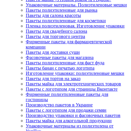
Упаковочные материалы. Полиэтиленовые мешки
Пакеты полиэтиленовые для рынка
Пакеты для салона красоты
Пакеты полиэтиленовые для косметики
Пленка полиэтиленовая. Изготовление упаковки
Пакеты для свадебного салона
Пакеты для торгового центра
Фирменные пакеты для фармацевтической
компании
Пакеты для доставки суши
Фасовочные пакеты для магазина
Пакеты полиэтиленовые для фаст фуда
Пакеты банан с печатью логотипа
Изготовление упаковки: полиэтиленовые мешки
Пакеты для тортов на заказ
Пакеты майка для электротехнических товаров
Пакеты с логотипом для страницы Вконтакте
Фирменные полиэтиленовые пакеты для
гостиницы
Производство пакетов в Украине
Пакеты с логотипом для продажи семян
Производство упаковки и фасовочных пакетов
Пакеты майка для алкогольной продукции
Упаковочные материалы из полиэтилена от