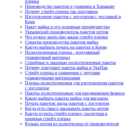
пленки
Производство пакетов и упаковки в Харькове
Почему стрейч пленка так популярна
Изготовление пакетов с логотипом с доставкой в
Киев
Пакет майка и его основные преимущества
Украинский производитель пакетов оптом
Что нужно знать при заказе стрейч пленки
Секреты производства пакетов майка
Какую выбрать печать на пакетах в Киеве
Полиэтиленовая пленка - популярный
упаковочный материал
Серийные и заказные полиэтиленовые пакеты
Почему покупают пакеты майка в УкрПак
Стрейч пленка в сравнении с другими
упаковочными материалами
Пленка полиэтиленовая для изготовления пакетов
с логотипом
Пакеты полиэтиленовые для продвижения бизнеса
Какие выбрать пакеты майка для магазина
Печать пакетов: виды пакетов с логотипом
Когда есть смысл заказывать пакеты оптом
Какую купить стрейч пленку: паллетная и
пищевая стрейч пленка
Кульки оптом из полиэтилена от производителя