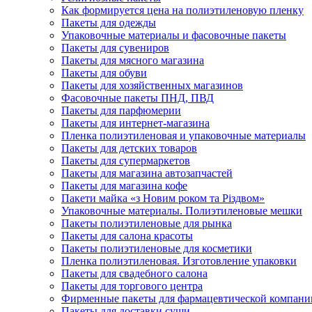
Как формируется цена на полиэтиленовую пленку
Пакеты для одежды
Упаковочные материалы и фасовочные пакеты
Пакеты для сувениров
Пакеты для мясного магазина
Пакеты для обуви
Пакеты для хозяйственных магазинов
Фасовочные пакеты ПНД, ПВД
Пакеты для парфюмерии
Пакеты для интернет-магазина
Пленка полиэтиленовая и упаковочные материалы
Пакеты для детских товаров
Пакеты для супермаркетов
Пакеты для магазина автозапчастей
Пакеты для магазина кофе
Пакети майка «з Новим роком та Різдвом»
Упаковочные материалы. Полиэтиленовые мешки
Пакеты полиэтиленовые для рынка
Пакеты для салона красоты
Пакеты полиэтиленовые для косметики
Пленка полиэтиленовая. Изготовление упаковки
Пакеты для свадебного салона
Пакеты для торгового центра
Фирменные пакеты для фармацевтической компани
Пакеты для доставки суши