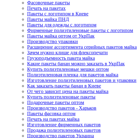
Фасовочные пакеты
Печать на пакетах
Пакеты с логотипом в Киеве
Пакеты майка ПНД
Пакеты для одежды с логотипом
Фирменные полиэтиленовые пакеты с логотипом
Пакеты майка оптом от УкрПак
Производство упаковки
Расширение ассортимента серийных пакетов майка
Зачем нужно клише для флексопечати
Грузоподъемность пакета майка
Какие пакеты банан можно заказать в УкрПак
Купить полиэтиленовые мешки оптом
Полиэтиленовая пленка для пакетов майка
Изготовление полиэтиленовых пакетов и упаковки
Как заказать пакеты банан в Киеве
От чего зависит цена на пакеты майка
Купить полиэтиленовые пакеты
Подарочные пакеты оптом
Производство пакетов - Харьков
Пакеты фасовка оптом
Печать на пакетах майка
Изготовление фирменных пакетов
Продажа полиэтиленовых пакетов
Производство пакетов Украина