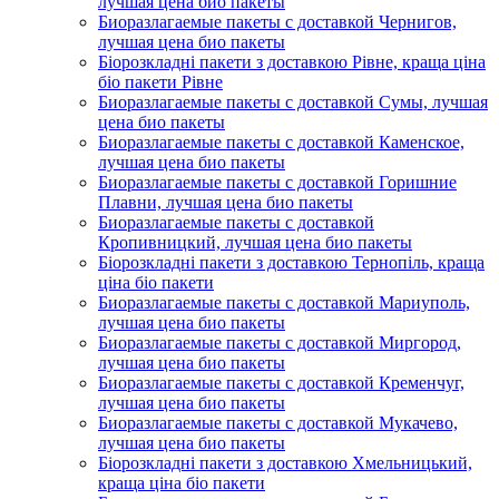
лучшая цена био пакеты
Биоразлагаемые пакеты с доставкой Чернигов,
лучшая цена био пакеты
Біорозкладні пакети з доставкою Рівне, краща ціна
біо пакети Рівне
Биоразлагаемые пакеты с доставкой Сумы, лучшая
цена био пакеты
Биоразлагаемые пакеты с доставкой Каменское,
лучшая цена био пакеты
Биоразлагаемые пакеты с доставкой Горишние
Плавни, лучшая цена био пакеты
Биоразлагаемые пакеты с доставкой
Кропивницкий, лучшая цена био пакеты
Біорозкладні пакети з доставкою Тернопіль, краща
ціна біо пакети
Биоразлагаемые пакеты с доставкой Мариуполь,
лучшая цена био пакеты
Биоразлагаемые пакеты с доставкой Миргород,
лучшая цена био пакеты
Биоразлагаемые пакеты с доставкой Кременчуг,
лучшая цена био пакеты
Биоразлагаемые пакеты с доставкой Мукачево,
лучшая цена био пакеты
Біорозкладні пакети з доставкою Хмельницький,
краща ціна біо пакети