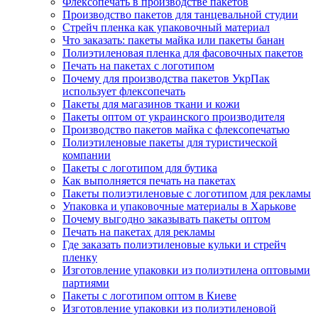
Флексопечать в производстве пакетов
Производство пакетов для танцевальной студии
Стрейч пленка как упаковочный материал
Что заказать: пакеты майка или пакеты банан
Полиэтиленовая пленка для фасовочных пакетов
Печать на пакетах с логотипом
Почему для производства пакетов УкрПак
использует флексопечать
Пакеты для магазинов ткани и кожи
Пакеты оптом от украинского производителя
Производство пакетов майка с флексопечатью
Полиэтиленовые пакеты для туристической
компании
Пакеты с логотипом для бутика
Как выполняется печать на пакетах
Пакеты полиэтиленовые с логотипом для рекламы
Упаковка и упаковочные материалы в Харькове
Почему выгодно заказывать пакеты оптом
Печать на пакетах для рекламы
Где заказать полиэтиленовые кульки и стрейч
пленку
Изготовление упаковки из полиэтилена оптовыми
партиями
Пакеты с логотипом оптом в Киеве
Изготовление упаковки из полиэтиленовой