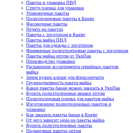
Пакеты и упаковка ПВД
Стретч пленка для упаковки
Упаковочные пакеты
Полиэтиленовые пакеты в Киеве
Фасовочные пакеты
Печать на пакетах
Пакеты с логотипом в Киеве
Пакеты майка ПНД
Пакеты для одежды с логотипом
Фирменные полиэтиленовые пакеты с логотипом
Пакеты майка оптом от УкрПак
Производство упаковки
Расширение ассортимента серийных пакетов
майка
Зачем нужно клише для флексопечати
Грузоподъемность пакета майка
Какие пакеты банан можно заказать в УкрПак
Купить полиэтиленовые мешки оптом
Полиэтиленовая пленка для пакетов майка
Изготовление полиэтиленовых пакетов и
упаковки
Как заказать пакеты банан в Киеве
От чего зависит цена на пакеты майка
Купить полиэтиленовые пакеты
Подарочные пакеты оптом