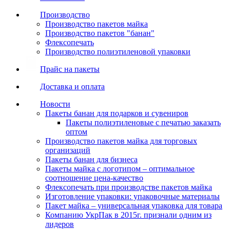
Производство
Производство пакетов майка
Производство пакетов "банан"
Флексопечать
Производство полиэтиленовой упаковки
Прайс на пакеты
Доставка и оплата
Новости
Пакеты банан для подарков и сувениров
Пакеты полиэтиленовые с печатью заказать
оптом
Производство пакетов майка для торговых
организаций
Пакеты банан для бизнеса
Пакеты майка с логотипом – оптимальное
соотношение цена-качество
Флексопечать при производстве пакетов майка
Изготовление упаковки: упаковочные материалы
Пакет майка – универсальная упаковка для товара
Компанию УкрПак в 2015г. признали одним из
лидеров