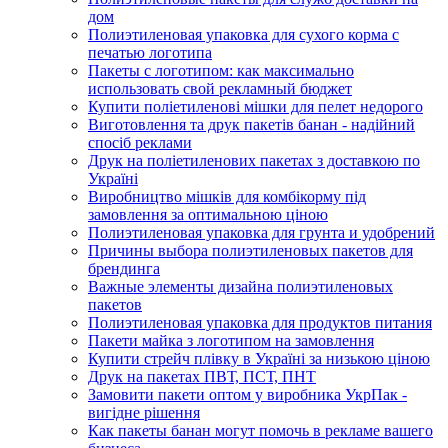
дом
Полиэтиленовая упаковка для сухого корма с
печатью логотипа
Пакеты с логотипом: как максимально
использовать свой рекламный бюджет
Купити поліетиленові мішки для пелет недорого
Виготовлення та друк пакетів банан - надійний
спосіб реклами
Друк на поліетиленових пакетах з доставкою по
Україні
Виробництво мішків для комбікорму під
замовлення за оптимальною ціною
Полиэтиленовая упаковка для грунта и удобрений
Причины выбора полиэтиленовых пакетов для
брендинга
Важные элементы дизайна полиэтиленовых
пакетов
Полиэтиленовая упаковка для продуктов питания
Пакети майка з логотипом на замовлення
Купити стрейч плівку в Україні за низькою ціною
Друк на пакетах ПВТ, ПСТ, ПНТ
Замовити пакети оптом у виробника УкрПак -
вигідне рішення
Как пакеты банан могут помочь в рекламе вашего