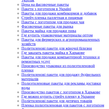
УкрПак
Цена на фасовочные пакеты
Пакети з логотипом в Україні
Пакеты для продажи комбикормов и добавок
Стрейч пленка паллетная и пищевая
Пакеты с логотипом для продажи чая
Фасовочные пакеты для рынка
Пакеты майка для продажи пива
Где купить упаковочные материалы оптом
Пакеты для фермерских и агропромышленных
хозяйств
Поліетиленові пакети для жіночої білизни
Где заказать пакеты майка в Харькове
Пакеты для продажи компьютерной техники и
ремонтных услуг
Производство упаковки из полиэтиленовой
пленки
Поліетиленові пакети для продажу будівельних
матеріалів
Полиэтиленовые пакеты для рекламы доставки
воды
Производство пакетов с логотипом в Харькове
Где можно купить стрейч пленку в Украине
Поліетиленові пакети для дитячих товарів
Пленка полиэтиленовая для пакетов с логотипом