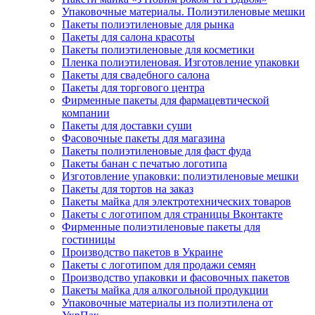
Упаковочные материалы. Полиэтиленовые мешки
Пакеты полиэтиленовые для рынка
Пакеты для салона красоты
Пакеты полиэтиленовые для косметики
Пленка полиэтиленовая. Изготовление упаковки
Пакеты для свадебного салона
Пакеты для торгового центра
Фирменные пакеты для фармацевтической
компании
Пакеты для доставки суши
Фасовочные пакеты для магазина
Пакеты полиэтиленовые для фаст фуда
Пакеты банан с печатью логотипа
Изготовление упаковки: полиэтиленовые мешки
Пакеты для тортов на заказ
Пакеты майка для электротехнических товаров
Пакеты с логотипом для страницы Вконтакте
Фирменные полиэтиленовые пакеты для
гостиницы
Производство пакетов в Украине
Пакеты с логотипом для продажи семян
Производство упаковки и фасовочных пакетов
Пакеты майка для алкогольной продукции
Упаковочные материалы из полиэтилена от