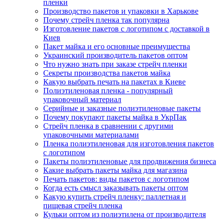
пленки
Производство пакетов и упаковки в Харькове
Почему стрейч пленка так популярна
Изготовление пакетов с логотипом с доставкой в
Киев
Пакет майка и его основные преимущества
Украинский производитель пакетов оптом
Что нужно знать при заказе стрейч пленки
Секреты производства пакетов майка
Какую выбрать печать на пакетах в Киеве
Полиэтиленовая пленка - популярный
упаковочный материал
Серийные и заказные полиэтиленовые пакеты
Почему покупают пакеты майка в УкрПак
Стрейч пленка в сравнении с другими
упаковочными материалами
Пленка полиэтиленовая для изготовления пакетов
с логотипом
Пакеты полиэтиленовые для продвижения бизнеса
Какие выбрать пакеты майка для магазина
Печать пакетов: виды пакетов с логотипом
Когда есть смысл заказывать пакеты оптом
Какую купить стрейч пленку: паллетная и
пищевая стрейч пленка
Кульки оптом из полиэтилена от производителя