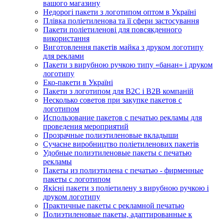
вашого магазину
Недорогі пакети з логотипом оптом в Україні
Плівка поліетиленова та її сфери застосування
Пакети поліетиленові для повсякденного
використання
Виготовлення пакетів майка з друком логотипу
для реклами
Пакети з вирубною ручкою типу «банан» і друком
логотипу
Еко-пакети в Україні
Пакети з логотипом для B2C і B2B компаній
Несколько советов при закупке пакетов с
логотипом
Использование пакетов с печатью рекламы для
проведения мероприятий
Прозрачные полиэтиленовые вкладыши
Сучасне виробництво поліетиленових пакетів
Удобные полиэтиленовые пакеты с печатью
рекламы
Пакеты из полиэтилена с печатью - фирменные
пакеты с логотипом
Якісні пакети з поліетилену з вирубною ручкою і
друком логотипу
Практичные пакеты с рекламной печатью
Полиэтиленовые пакеты, адаптированные к