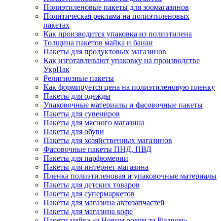
Полиэтиленовые пакеты для зоомагазинов
Политическая реклама на полиэтиленовых
пакетах
Как производится упаковка из полиэтилена
Толщина пакетов майка и банан
Пакеты для продуктовых магазинов
Как изготавливают упаковку на производстве
УкрПак
Религиозные пакеты
Как формируется цена на полиэтиленовую пленку
Пакеты для одежды
Упаковочные материалы и фасовочные пакеты
Пакеты для сувениров
Пакеты для мясного магазина
Пакеты для обуви
Пакеты для хозяйственных магазинов
Фасовочные пакеты ПНД, ПВД
Пакеты для парфюмерии
Пакеты для интернет-магазина
Пленка полиэтиленовая и упаковочные материалы
Пакеты для детских товаров
Пакеты для супермаркетов
Пакеты для магазина автозапчастей
Пакеты для магазина кофе
Пакети майка «з Новим роком та Різдвом»