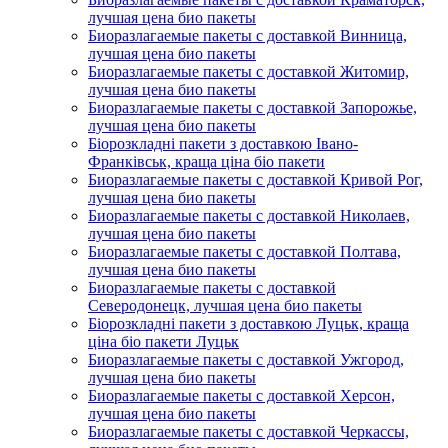
лучшая цена био пакеты
Биоразлагаемые пакеты с доставкой Винница,
лучшая цена био пакеты
Биоразлагаемые пакеты с доставкой Житомир,
лучшая цена био пакеты
Биоразлагаемые пакеты с доставкой Запорожье,
лучшая цена био пакеты
Біорозкладні пакети з доставкою Івано-
Франківськ, краща ціна біо пакети
Биоразлагаемые пакеты с доставкой Кривой Рог,
лучшая цена био пакеты
Биоразлагаемые пакеты с доставкой Николаев,
лучшая цена био пакеты
Биоразлагаемые пакеты с доставкой Полтава,
лучшая цена био пакеты
Биоразлагаемые пакеты с доставкой
Северодонецк, лучшая цена био пакеты
Біорозкладні пакети з доставкою Луцьк, краща
ціна біо пакети Луцьк
Биоразлагаемые пакеты с доставкой Ужгород,
лучшая цена био пакеты
Биоразлагаемые пакеты с доставкой Херсон,
лучшая цена био пакеты
Биоразлагаемые пакеты с доставкой Черкассы,