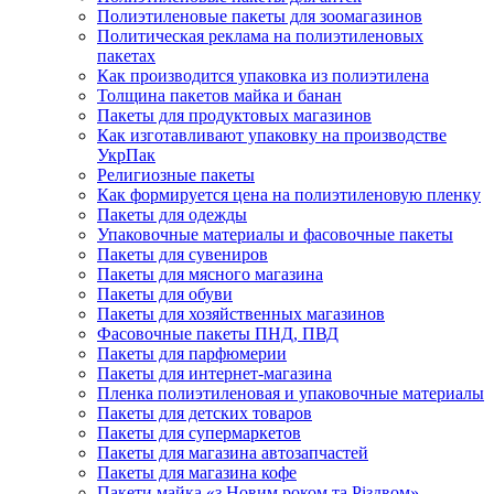
Полиэтиленовые пакеты для зоомагазинов
Политическая реклама на полиэтиленовых
пакетах
Как производится упаковка из полиэтилена
Толщина пакетов майка и банан
Пакеты для продуктовых магазинов
Как изготавливают упаковку на производстве
УкрПак
Религиозные пакеты
Как формируется цена на полиэтиленовую пленку
Пакеты для одежды
Упаковочные материалы и фасовочные пакеты
Пакеты для сувениров
Пакеты для мясного магазина
Пакеты для обуви
Пакеты для хозяйственных магазинов
Фасовочные пакеты ПНД, ПВД
Пакеты для парфюмерии
Пакеты для интернет-магазина
Пленка полиэтиленовая и упаковочные материалы
Пакеты для детских товаров
Пакеты для супермаркетов
Пакеты для магазина автозапчастей
Пакеты для магазина кофе
Пакети майка «з Новим роком та Різдвом»