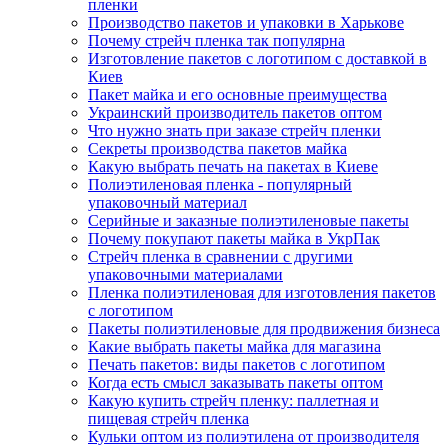
пленки
Производство пакетов и упаковки в Харькове
Почему стрейч пленка так популярна
Изготовление пакетов с логотипом с доставкой в
Киев
Пакет майка и его основные преимущества
Украинский производитель пакетов оптом
Что нужно знать при заказе стрейч пленки
Секреты производства пакетов майка
Какую выбрать печать на пакетах в Киеве
Полиэтиленовая пленка - популярный
упаковочный материал
Серийные и заказные полиэтиленовые пакеты
Почему покупают пакеты майка в УкрПак
Стрейч пленка в сравнении с другими
упаковочными материалами
Пленка полиэтиленовая для изготовления пакетов
с логотипом
Пакеты полиэтиленовые для продвижения бизнеса
Какие выбрать пакеты майка для магазина
Печать пакетов: виды пакетов с логотипом
Когда есть смысл заказывать пакеты оптом
Какую купить стрейч пленку: паллетная и
пищевая стрейч пленка
Кульки оптом из полиэтилена от производителя