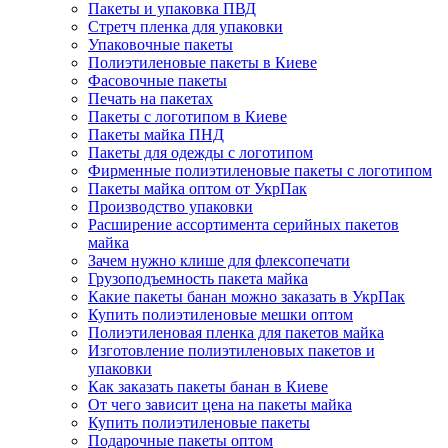
Пакеты и упаковка ПВД
Стретч пленка для упаковки
Упаковочные пакеты
Полиэтиленовые пакеты в Киеве
Фасовочные пакеты
Печать на пакетах
Пакеты с логотипом в Киеве
Пакеты майка ПНД
Пакеты для одежды с логотипом
Фирменные полиэтиленовые пакеты с логотипом
Пакеты майка оптом от УкрПак
Производство упаковки
Расширение ассортимента серийных пакетов
майка
Зачем нужно клише для флексопечати
Грузоподъемность пакета майка
Какие пакеты банан можно заказать в УкрПак
Купить полиэтиленовые мешки оптом
Полиэтиленовая пленка для пакетов майка
Изготовление полиэтиленовых пакетов и
упаковки
Как заказать пакеты банан в Киеве
От чего зависит цена на пакеты майка
Купить полиэтиленовые пакеты
Подарочные пакеты оптом