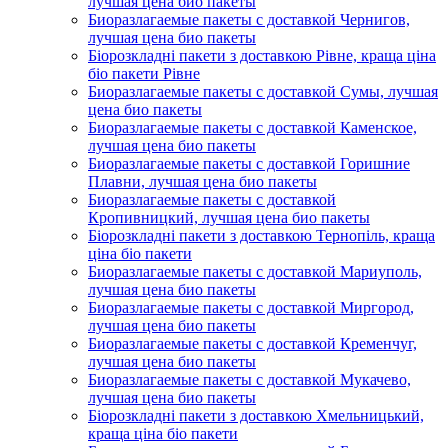
лучшая цена био пакеты
Биоразлагаемые пакеты с доставкой Чернигов,
лучшая цена био пакеты
Біорозкладні пакети з доставкою Рівне, краща ціна
біо пакети Рівне
Биоразлагаемые пакеты с доставкой Сумы, лучшая
цена био пакеты
Биоразлагаемые пакеты с доставкой Каменское,
лучшая цена био пакеты
Биоразлагаемые пакеты с доставкой Горишние
Плавни, лучшая цена био пакеты
Биоразлагаемые пакеты с доставкой
Кропивницкий, лучшая цена био пакеты
Біорозкладні пакети з доставкою Тернопіль, краща
ціна біо пакети
Биоразлагаемые пакеты с доставкой Мариуполь,
лучшая цена био пакеты
Биоразлагаемые пакеты с доставкой Миргород,
лучшая цена био пакеты
Биоразлагаемые пакеты с доставкой Кременчуг,
лучшая цена био пакеты
Биоразлагаемые пакеты с доставкой Мукачево,
лучшая цена био пакеты
Біорозкладні пакети з доставкою Хмельницький,
краща ціна біо пакети