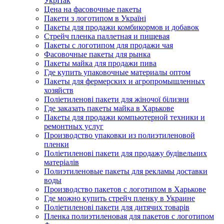
УкрПак
Цена на фасовочные пакеты
Пакети з логотипом в Україні
Пакеты для продажи комбикормов и добавок
Стрейч пленка паллетная и пищевая
Пакеты с логотипом для продажи чая
Фасовочные пакеты для рынка
Пакеты майка для продажи пива
Где купить упаковочные материалы оптом
Пакеты для фермерских и агропромышленных
хозяйств
Поліетиленові пакети для жіночої білизни
Где заказать пакеты майка в Харькове
Пакеты для продажи компьютерной техники и
ремонтных услуг
Производство упаковки из полиэтиленовой
пленки
Поліетиленові пакети для продажу будівельних
матеріалів
Полиэтиленовые пакеты для рекламы доставки
воды
Производство пакетов с логотипом в Харькове
Где можно купить стрейч пленку в Украине
Поліетиленові пакети для дитячих товарів
Пленка полиэтиленовая для пакетов с логотипом