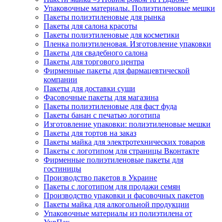
Упаковочные материалы. Полиэтиленовые мешки
Пакеты полиэтиленовые для рынка
Пакеты для салона красоты
Пакеты полиэтиленовые для косметики
Пленка полиэтиленовая. Изготовление упаковки
Пакеты для свадебного салона
Пакеты для торгового центра
Фирменные пакеты для фармацевтической
компании
Пакеты для доставки суши
Фасовочные пакеты для магазина
Пакеты полиэтиленовые для фаст фуда
Пакеты банан с печатью логотипа
Изготовление упаковки: полиэтиленовые мешки
Пакеты для тортов на заказ
Пакеты майка для электротехнических товаров
Пакеты с логотипом для страницы Вконтакте
Фирменные полиэтиленовые пакеты для
гостиницы
Производство пакетов в Украине
Пакеты с логотипом для продажи семян
Производство упаковки и фасовочных пакетов
Пакеты майка для алкогольной продукции
Упаковочные материалы из полиэтилена от