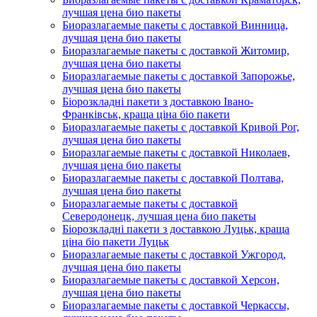
лучшая цена био пакеты
Биоразлагаемые пакеты с доставкой Винница,
лучшая цена био пакеты
Биоразлагаемые пакеты с доставкой Житомир,
лучшая цена био пакеты
Биоразлагаемые пакеты с доставкой Запорожье,
лучшая цена био пакеты
Біорозкладні пакети з доставкою Івано-
Франківськ, краща ціна біо пакети
Биоразлагаемые пакеты с доставкой Кривой Рог,
лучшая цена био пакеты
Биоразлагаемые пакеты с доставкой Николаев,
лучшая цена био пакеты
Биоразлагаемые пакеты с доставкой Полтава,
лучшая цена био пакеты
Биоразлагаемые пакеты с доставкой
Северодонецк, лучшая цена био пакеты
Біорозкладні пакети з доставкою Луцьк, краща
ціна біо пакети Луцьк
Биоразлагаемые пакеты с доставкой Ужгород,
лучшая цена био пакеты
Биоразлагаемые пакеты с доставкой Херсон,
лучшая цена био пакеты
Биоразлагаемые пакеты с доставкой Черкассы,