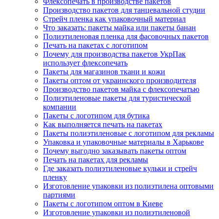
Флексопечать в производстве пакетов
Производство пакетов для танцевальной студии
Стрейч пленка как упаковочный материал
Что заказать: пакеты майка или пакеты банан
Полиэтиленовая пленка для фасовочных пакетов
Печать на пакетах с логотипом
Почему для производства пакетов УкрПак
использует флексопечать
Пакеты для магазинов ткани и кожи
Пакеты оптом от украинского производителя
Производство пакетов майка с флексопечатью
Полиэтиленовые пакеты для туристической
компании
Пакеты с логотипом для бутика
Как выполняется печать на пакетах
Пакеты полиэтиленовые с логотипом для рекламы
Упаковка и упаковочные материалы в Харькове
Почему выгодно заказывать пакеты оптом
Печать на пакетах для рекламы
Где заказать полиэтиленовые кульки и стрейч
пленку
Изготовление упаковки из полиэтилена оптовыми
партиями
Пакеты с логотипом оптом в Киеве
Изготовление упаковки из полиэтиленовой