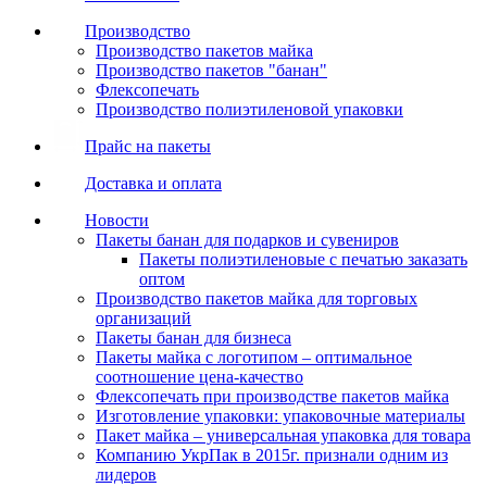
Производство
Производство пакетов майка
Производство пакетов "банан"
Флексопечать
Производство полиэтиленовой упаковки
Прайс на пакеты
Доставка и оплата
Новости
Пакеты банан для подарков и сувениров
Пакеты полиэтиленовые с печатью заказать
оптом
Производство пакетов майка для торговых
организаций
Пакеты банан для бизнеса
Пакеты майка с логотипом – оптимальное
соотношение цена-качество
Флексопечать при производстве пакетов майка
Изготовление упаковки: упаковочные материалы
Пакет майка – универсальная упаковка для товара
Компанию УкрПак в 2015г. признали одним из
лидеров