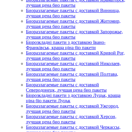
лучшая цена био пакеты
Биоразлагаемые пакеты с доставкой Винница,
лучшая цена био пакеты
Биоразлагаемые пакеты с доставкой Житомир,
лучшая цена био пакеты
Биоразлагаемые пакеты с доставкой Запорожье,
лучшая цена био пакеты
Біорозкладні пакети з доставкою Івано-
Франківськ, краща ціна біо пакети
Биоразлагаемые пакеты с доставкой Кривой Рог,
лучшая цена био пакеты
Биоразлагаемые пакеты с доставкой Николаев,
лучшая цена био пакеты
Биоразлагаемые пакеты с доставкой Полтава,
лучшая цена био пакеты
Биоразлагаемые пакеты с доставкой
Северодонецк, лучшая цена био пакеты
Біорозкладні пакети з доставкою Луцьк, краща
ціна біо пакети Луцьк
Биоразлагаемые пакеты с доставкой Ужгород,
лучшая цена био пакеты
Биоразлагаемые пакеты с доставкой Херсон,
лучшая цена био пакеты
Биоразлагаемые пакеты с доставкой Черкассы,