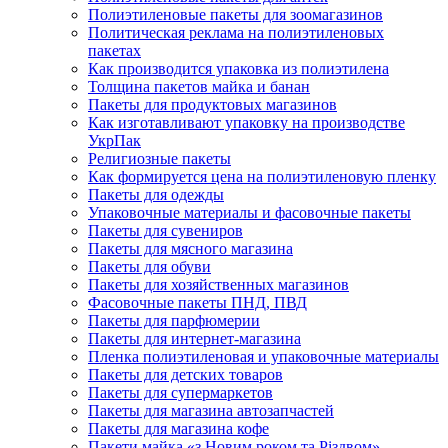
Полиэтиленовые пакеты для зоомагазинов
Политическая реклама на полиэтиленовых
пакетах
Как производится упаковка из полиэтилена
Толщина пакетов майка и банан
Пакеты для продуктовых магазинов
Как изготавливают упаковку на производстве
УкрПак
Религиозные пакеты
Как формируется цена на полиэтиленовую пленку
Пакеты для одежды
Упаковочные материалы и фасовочные пакеты
Пакеты для сувениров
Пакеты для мясного магазина
Пакеты для обуви
Пакеты для хозяйственных магазинов
Фасовочные пакеты ПНД, ПВД
Пакеты для парфюмерии
Пакеты для интернет-магазина
Пленка полиэтиленовая и упаковочные материалы
Пакеты для детских товаров
Пакеты для супермаркетов
Пакеты для магазина автозапчастей
Пакеты для магазина кофе
Пакети майка «з Новим роком та Різдвом»