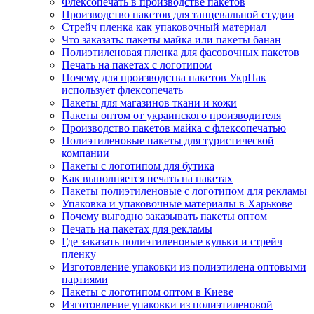
Флексопечать в производстве пакетов
Производство пакетов для танцевальной студии
Стрейч пленка как упаковочный материал
Что заказать: пакеты майка или пакеты банан
Полиэтиленовая пленка для фасовочных пакетов
Печать на пакетах с логотипом
Почему для производства пакетов УкрПак
использует флексопечать
Пакеты для магазинов ткани и кожи
Пакеты оптом от украинского производителя
Производство пакетов майка с флексопечатью
Полиэтиленовые пакеты для туристической
компании
Пакеты с логотипом для бутика
Как выполняется печать на пакетах
Пакеты полиэтиленовые с логотипом для рекламы
Упаковка и упаковочные материалы в Харькове
Почему выгодно заказывать пакеты оптом
Печать на пакетах для рекламы
Где заказать полиэтиленовые кульки и стрейч
пленку
Изготовление упаковки из полиэтилена оптовыми
партиями
Пакеты с логотипом оптом в Киеве
Изготовление упаковки из полиэтиленовой