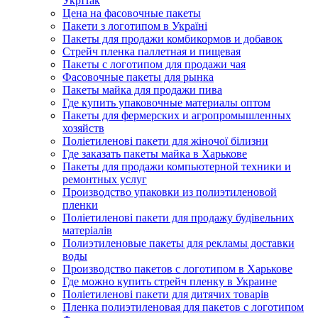
УкрПак
Цена на фасовочные пакеты
Пакети з логотипом в Україні
Пакеты для продажи комбикормов и добавок
Стрейч пленка паллетная и пищевая
Пакеты с логотипом для продажи чая
Фасовочные пакеты для рынка
Пакеты майка для продажи пива
Где купить упаковочные материалы оптом
Пакеты для фермерских и агропромышленных
хозяйств
Поліетиленові пакети для жіночої білизни
Где заказать пакеты майка в Харькове
Пакеты для продажи компьютерной техники и
ремонтных услуг
Производство упаковки из полиэтиленовой
пленки
Поліетиленові пакети для продажу будівельних
матеріалів
Полиэтиленовые пакеты для рекламы доставки
воды
Производство пакетов с логотипом в Харькове
Где можно купить стрейч пленку в Украине
Поліетиленові пакети для дитячих товарів
Пленка полиэтиленовая для пакетов с логотипом