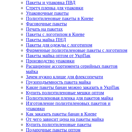
Пакеты и упаковка ПВД
Стретч пленка для упаковки
Упаковочные пакеты
Полиэтиленовые пакеты в Киеве
Фасовочные пакеты
Печать на пакетах
Пакеты с логотипом в Киеве
Пакеты майка ПНД
Пакеты для одежды с логотипом
Фирменные полиэтиленовые пакеты с логотипом
Пакеты майка оптом от УкрПак
Производство упаковки
Расширение ассортимента серийных пакетов
майка
Зачем нужно клише для флексопечати
Грузоподъемность пакета майка
Какие пакеты банан можно заказать в УкрПак
Купить полиэтиленовые мешки оптом
Полиэтиленовая пленка для пакетов майка
Изготовление полиэтиленовых пакетов и
упаковки
Как заказать пакеты банан в Киеве
От чего зависит цена на пакеты майка
Купить полиэтиленовые пакеты
Подарочные пакеты оптом