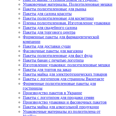
Упаковочные материалы. Полиэтиленовые мешки
Пакеты полиэтиленовые для рынка
Пакеты для салона красоты
Пакеты полиэтиленовые для косметики
Пленка полиэтиленовая. Изготовление упаковки
Пакеты для свадебного салона
Пакеты для торгового центра
Фирменные пакеты для фармацевтической
компании
Пакеты для доставки суши
Фасовочные пакеты для магазина
Пакеты полиэтиленовые для фаст фуда
Пакеты банан с печатью логотипа
Изготовление упаковки: полиэтиленовые мешки
Пакеты для тортов на заказ
Пакеты майка для электротехнических товаров
Пакеты с логотипом для страницы Вконтакте
Фирменные полиэтиленовые пакеты для
гостиницы
Производство пакетов в Украине
Пакеты с логотипом для продажи семян
Производство упаковки и фасовочных пакетов
Пакеты майка для алкогольной продукции
Упаковочные материалы из полиэтилена от