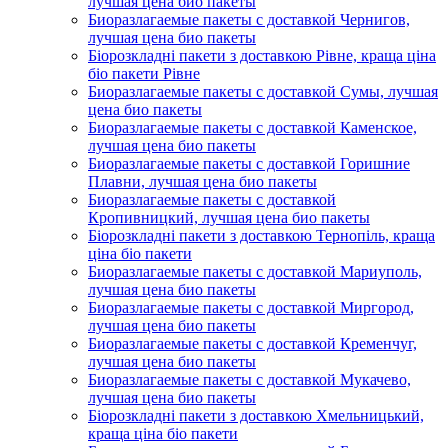
лучшая цена био пакеты
Биоразлагаемые пакеты с доставкой Чернигов,
лучшая цена био пакеты
Біорозкладні пакети з доставкою Рівне, краща ціна
біо пакети Рівне
Биоразлагаемые пакеты с доставкой Сумы, лучшая
цена био пакеты
Биоразлагаемые пакеты с доставкой Каменское,
лучшая цена био пакеты
Биоразлагаемые пакеты с доставкой Горишние
Плавни, лучшая цена био пакеты
Биоразлагаемые пакеты с доставкой
Кропивницкий, лучшая цена био пакеты
Біорозкладні пакети з доставкою Тернопіль, краща
ціна біо пакети
Биоразлагаемые пакеты с доставкой Мариуполь,
лучшая цена био пакеты
Биоразлагаемые пакеты с доставкой Миргород,
лучшая цена био пакеты
Биоразлагаемые пакеты с доставкой Кременчуг,
лучшая цена био пакеты
Биоразлагаемые пакеты с доставкой Мукачево,
лучшая цена био пакеты
Біорозкладні пакети з доставкою Хмельницький,
краща ціна біо пакети