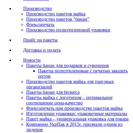
Производство
Производство пакетов майка
Производство пакетов "банан"
Флексопечать
Производство полиэтиленовой упаковки
Прайс на пакеты
Доставка и оплата
Новости
Пакеты банан для подарков и сувениров
Пакеты полиэтиленовые с печатью заказать
оптом
Производство пакетов майка для торговых
организаций
Пакеты банан для бизнеса
Пакеты майка с логотипом – оптимальное
соотношение цена-качество
Флексопечать при производстве пакетов майка
Изготовление упаковки: упаковочные материалы
Пакет майка – универсальная упаковка для товара
Компанию УкрПак в 2015г. признали одним из
лидеров