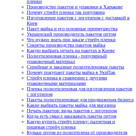
пленки
Производство пакетов и упаковки в Харькове
Почему стрейч пленка так популярна
Изготовление пакетов с логотипом с доставкой в
Киев
Пакет майка и его основные преимущества
Украинский производитель пакетов оптом
Что нужно знать при заказе стрейч пленки
Секреты производства пакетов майка
Какую выбрать печать на пакетах в Киеве
Полиэтиленовая пленка - популярный
упаковочный материал
Серийные и заказные полиэтиленовые пакеты
Почему покупают пакеты майка в УкрПак
Стрейч пленка в сравнении с другими
упаковочными материалами
Пленка полиэтиленовая для изготовления пакетов
с логотипом
Пакеты полиэтиленовые для продвижения бизнеса
Какие выбрать пакеты майка для магазина
Печать пакетов: виды пакетов с логотипом
Когда есть смысл заказывать пакеты оптом
Какую купить стрейч пленку: паллетная и
пищевая стрейч пленка
Кульки оптом из полиэтилена от производителя