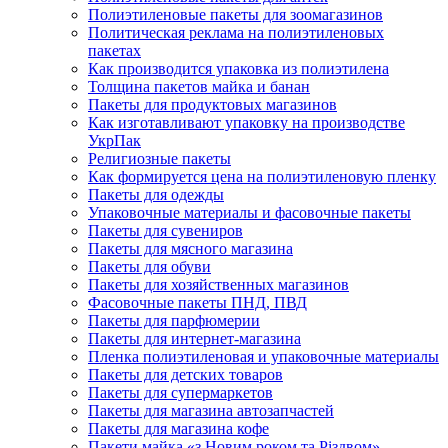
Полиэтиленовые пакеты для зоомагазинов
Политическая реклама на полиэтиленовых
пакетах
Как производится упаковка из полиэтилена
Толщина пакетов майка и банан
Пакеты для продуктовых магазинов
Как изготавливают упаковку на производстве
УкрПак
Религиозные пакеты
Как формируется цена на полиэтиленовую пленку
Пакеты для одежды
Упаковочные материалы и фасовочные пакеты
Пакеты для сувениров
Пакеты для мясного магазина
Пакеты для обуви
Пакеты для хозяйственных магазинов
Фасовочные пакеты ПНД, ПВД
Пакеты для парфюмерии
Пакеты для интернет-магазина
Пленка полиэтиленовая и упаковочные материалы
Пакеты для детских товаров
Пакеты для супермаркетов
Пакеты для магазина автозапчастей
Пакеты для магазина кофе
Пакети майка «з Новим роком та Різдвом»