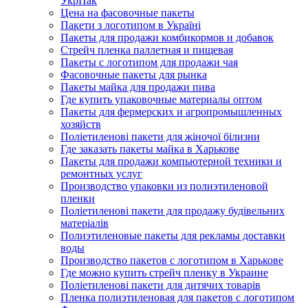
УкрПак
Цена на фасовочные пакеты
Пакети з логотипом в Україні
Пакеты для продажи комбикормов и добавок
Стрейч пленка паллетная и пищевая
Пакеты с логотипом для продажи чая
Фасовочные пакеты для рынка
Пакеты майка для продажи пива
Где купить упаковочные материалы оптом
Пакеты для фермерских и агропромышленных
хозяйств
Поліетиленові пакети для жіночої білизни
Где заказать пакеты майка в Харькове
Пакеты для продажи компьютерной техники и
ремонтных услуг
Производство упаковки из полиэтиленовой
пленки
Поліетиленові пакети для продажу будівельних
матеріалів
Полиэтиленовые пакеты для рекламы доставки
воды
Производство пакетов с логотипом в Харькове
Где можно купить стрейч пленку в Украине
Поліетиленові пакети для дитячих товарів
Пленка полиэтиленовая для пакетов с логотипом