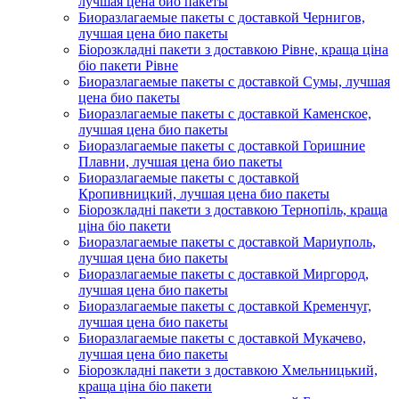
лучшая цена био пакеты
Биоразлагаемые пакеты с доставкой Чернигов,
лучшая цена био пакеты
Біорозкладні пакети з доставкою Рівне, краща ціна
біо пакети Рівне
Биоразлагаемые пакеты с доставкой Сумы, лучшая
цена био пакеты
Биоразлагаемые пакеты с доставкой Каменское,
лучшая цена био пакеты
Биоразлагаемые пакеты с доставкой Горишние
Плавни, лучшая цена био пакеты
Биоразлагаемые пакеты с доставкой
Кропивницкий, лучшая цена био пакеты
Біорозкладні пакети з доставкою Тернопіль, краща
ціна біо пакети
Биоразлагаемые пакеты с доставкой Мариуполь,
лучшая цена био пакеты
Биоразлагаемые пакеты с доставкой Миргород,
лучшая цена био пакеты
Биоразлагаемые пакеты с доставкой Кременчуг,
лучшая цена био пакеты
Биоразлагаемые пакеты с доставкой Мукачево,
лучшая цена био пакеты
Біорозкладні пакети з доставкою Хмельницький,
краща ціна біо пакети