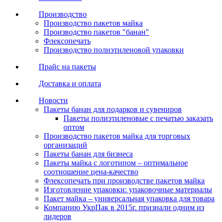
Производство
Производство пакетов майка
Производство пакетов "банан"
Флексопечать
Производство полиэтиленовой упаковки
Прайс на пакеты
Доставка и оплата
Новости
Пакеты банан для подарков и сувениров
Пакеты полиэтиленовые с печатью заказать
оптом
Производство пакетов майка для торговых
организаций
Пакеты банан для бизнеса
Пакеты майка с логотипом – оптимальное
соотношение цена-качество
Флексопечать при производстве пакетов майка
Изготовление упаковки: упаковочные материалы
Пакет майка – универсальная упаковка для товара
Компанию УкрПак в 2015г. признали одним из
лидеров