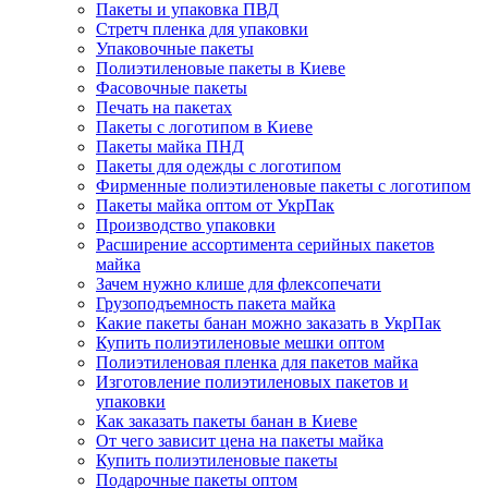
Пакеты и упаковка ПВД
Стретч пленка для упаковки
Упаковочные пакеты
Полиэтиленовые пакеты в Киеве
Фасовочные пакеты
Печать на пакетах
Пакеты с логотипом в Киеве
Пакеты майка ПНД
Пакеты для одежды с логотипом
Фирменные полиэтиленовые пакеты с логотипом
Пакеты майка оптом от УкрПак
Производство упаковки
Расширение ассортимента серийных пакетов
майка
Зачем нужно клише для флексопечати
Грузоподъемность пакета майка
Какие пакеты банан можно заказать в УкрПак
Купить полиэтиленовые мешки оптом
Полиэтиленовая пленка для пакетов майка
Изготовление полиэтиленовых пакетов и
упаковки
Как заказать пакеты банан в Киеве
От чего зависит цена на пакеты майка
Купить полиэтиленовые пакеты
Подарочные пакеты оптом