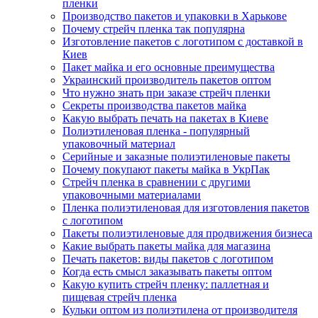
пленки
Производство пакетов и упаковки в Харькове
Почему стрейч пленка так популярна
Изготовление пакетов с логотипом с доставкой в
Киев
Пакет майка и его основные преимущества
Украинский производитель пакетов оптом
Что нужно знать при заказе стрейч пленки
Секреты производства пакетов майка
Какую выбрать печать на пакетах в Киеве
Полиэтиленовая пленка - популярный
упаковочный материал
Серийные и заказные полиэтиленовые пакеты
Почему покупают пакеты майка в УкрПак
Стрейч пленка в сравнении с другими
упаковочными материалами
Пленка полиэтиленовая для изготовления пакетов
с логотипом
Пакеты полиэтиленовые для продвижения бизнеса
Какие выбрать пакеты майка для магазина
Печать пакетов: виды пакетов с логотипом
Когда есть смысл заказывать пакеты оптом
Какую купить стрейч пленку: паллетная и
пищевая стрейч пленка
Кульки оптом из полиэтилена от производителя