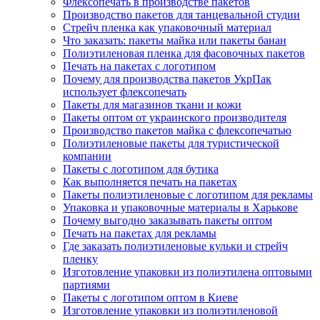
Флексопечать в производстве пакетов
Производство пакетов для танцевальной студии
Стрейч пленка как упаковочный материал
Что заказать: пакеты майка или пакеты банан
Полиэтиленовая пленка для фасовочных пакетов
Печать на пакетах с логотипом
Почему для производства пакетов УкрПак
использует флексопечать
Пакеты для магазинов ткани и кожи
Пакеты оптом от украинского производителя
Производство пакетов майка с флексопечатью
Полиэтиленовые пакеты для туристической
компании
Пакеты с логотипом для бутика
Как выполняется печать на пакетах
Пакеты полиэтиленовые с логотипом для рекламы
Упаковка и упаковочные материалы в Харькове
Почему выгодно заказывать пакеты оптом
Печать на пакетах для рекламы
Где заказать полиэтиленовые кульки и стрейч
пленку
Изготовление упаковки из полиэтилена оптовыми
партиями
Пакеты с логотипом оптом в Киеве
Изготовление упаковки из полиэтиленовой