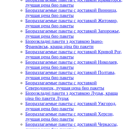
лучшая цена био пакеты
Биоразлагаемые пакеты с доставкой Винница,
лучшая цена био пакеты
Биоразлагаемые пакеты с доставкой Житомир,
лучшая цена био пакеты
Биоразлагаемые пакеты с доставкой Запорожье,
лучшая цена био пакеты
Біорозкладні пакети з доставкою Івано-
Франківськ, краща ціна біо пакети
Биоразлагаемые пакеты с доставкой Кривой Рог,
лучшая цена био пакеты
Биоразлагаемые пакеты с доставкой Николаев,
лучшая цена био пакеты
Биоразлагаемые пакеты с доставкой Полтава,
лучшая цена био пакеты
Биоразлагаемые пакеты с доставкой
Северодонецк, лучшая цена био пакеты
Біорозкладні пакети з доставкою Луцьк, краща
ціна біо пакети Луцьк
Биоразлагаемые пакеты с доставкой Ужгород,
лучшая цена био пакеты
Биоразлагаемые пакеты с доставкой Херсон,
лучшая цена био пакеты
Биоразлагаемые пакеты с доставкой Черкассы,