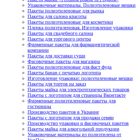
Упаковочные материалы. Полиэтиленовые мешки
Пакеты полиэтиленовые для рынка
Пакеты для салона красоты
Пакеты полиэтиленовые для косметики
Пленка полиэтиленовая. Изготовление упаковки
Пакеты для свадебного салона
Пакеты для торгового центра
Фирменные пакеты для фармацевтической
компании
Пакеты для доставки суши
Фасовочные пакеты для магазина
Пакеты полиэтиленовые для фаст фуда
Пакеты банан с печатью логотипа
Изготовление упаковки: полиэтиленовые мешки
Пакеты для тортов на заказ
Пакеты майка для электротехнических товаров
Пакеты с логотипом для страницы Вконтакте
Фирменные полиэтиленовые пакеты для
гостиницы
Производство пакетов в Украине
Пакеты с логотипом для продажи семян
Производство упаковки и фасовочных пакетов
Пакеты майка для алкогольной продукции
Упаковочные материалы из полиэтилена от