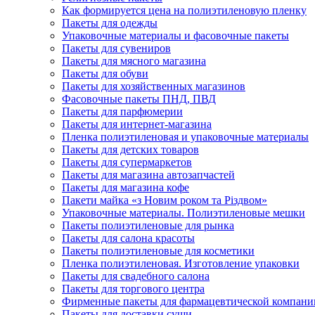
Как формируется цена на полиэтиленовую пленку
Пакеты для одежды
Упаковочные материалы и фасовочные пакеты
Пакеты для сувениров
Пакеты для мясного магазина
Пакеты для обуви
Пакеты для хозяйственных магазинов
Фасовочные пакеты ПНД, ПВД
Пакеты для парфюмерии
Пакеты для интернет-магазина
Пленка полиэтиленовая и упаковочные материалы
Пакеты для детских товаров
Пакеты для супермаркетов
Пакеты для магазина автозапчастей
Пакеты для магазина кофе
Пакети майка «з Новим роком та Різдвом»
Упаковочные материалы. Полиэтиленовые мешки
Пакеты полиэтиленовые для рынка
Пакеты для салона красоты
Пакеты полиэтиленовые для косметики
Пленка полиэтиленовая. Изготовление упаковки
Пакеты для свадебного салона
Пакеты для торгового центра
Фирменные пакеты для фармацевтической компани
Пакеты для доставки суши