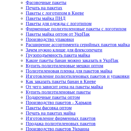
Фасовочные пакеты
Печать на пакетах
Пакеты с логотипом в Киеве
Пакеты майка ПНД
Пакеты для одежды с логотипом
Фирменные полиэтиленовые пакеты с логотипом
Пакеты майка оптом от УкрПак
Производство упаковки
Расширение ассортимента серийных пакетов майка
Зачем нужно клише для флексопечати
Грузоподъемность пакета майка
Какие пакеты банан можно заказать в УкрПак
Купить полиэтиленовые мешки оптом
Полиэтиленовая пленка для пакетов майка
Изготовление полиэтиленовых пакетов и упаковки
Как заказать пакеты банан в Киеве
От чего зависит цена на пакеты майка
Купить полиэтиленовые пакеты
Подарочные пакеты оптом
Производство пакетов - Харьков
Пакеты фасовка оптом
Печать на пакетах майка
Изготовление фирменных пакетов
Продажа полиэтиленовых пакетов
Производство пакетов Украина