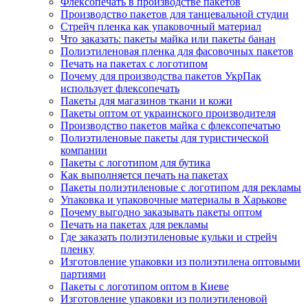
Флексопечать в производстве пакетов
Производство пакетов для танцевальной студии
Стрейч пленка как упаковочный материал
Что заказать: пакеты майка или пакеты банан
Полиэтиленовая пленка для фасовочных пакетов
Печать на пакетах с логотипом
Почему для производства пакетов УкрПак
использует флексопечать
Пакеты для магазинов ткани и кожи
Пакеты оптом от украинского производителя
Производство пакетов майка с флексопечатью
Полиэтиленовые пакеты для туристической
компании
Пакеты с логотипом для бутика
Как выполняется печать на пакетах
Пакеты полиэтиленовые с логотипом для рекламы
Упаковка и упаковочные материалы в Харькове
Почему выгодно заказывать пакеты оптом
Печать на пакетах для рекламы
Где заказать полиэтиленовые кульки и стрейч
пленку
Изготовление упаковки из полиэтилена оптовыми
партиями
Пакеты с логотипом оптом в Киеве
Изготовление упаковки из полиэтиленовой