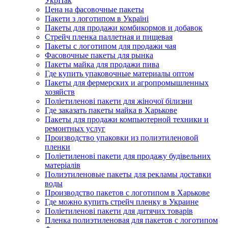
УкрПак
Цена на фасовочные пакеты
Пакети з логотипом в Україні
Пакеты для продажи комбикормов и добавок
Стрейч пленка паллетная и пищевая
Пакеты с логотипом для продажи чая
Фасовочные пакеты для рынка
Пакеты майка для продажи пива
Где купить упаковочные материалы оптом
Пакеты для фермерских и агропромышленных
хозяйств
Поліетиленові пакети для жіночої білизни
Где заказать пакеты майка в Харькове
Пакеты для продажи компьютерной техники и
ремонтных услуг
Производство упаковки из полиэтиленовой
пленки
Поліетиленові пакети для продажу будівельних
матеріалів
Полиэтиленовые пакеты для рекламы доставки
воды
Производство пакетов с логотипом в Харькове
Где можно купить стрейч пленку в Украине
Поліетиленові пакети для дитячих товарів
Пленка полиэтиленовая для пакетов с логотипом