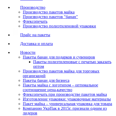
Производство
Производство пакетов майка
Производство пакетов "банан"
Флексопечать
Производство полиэтиленовой упаковки
Прайс на пакеты
Доставка и оплата
Новости
Пакеты банан для подарков и сувениров
Пакеты полиэтиленовые с печатью заказать
оптом
Производство пакетов майка для торговых
организаций
Пакеты банан для бизнеса
Пакеты майка с логотипом – оптимальное
соотношение цена-качество
Флексопечать при производстве пакетов майка
Изготовление упаковки: упаковочные материалы
Пакет майка – универсальная упаковка для товара
Компанию УкрПак в 2015г. признали одним из
лидеров