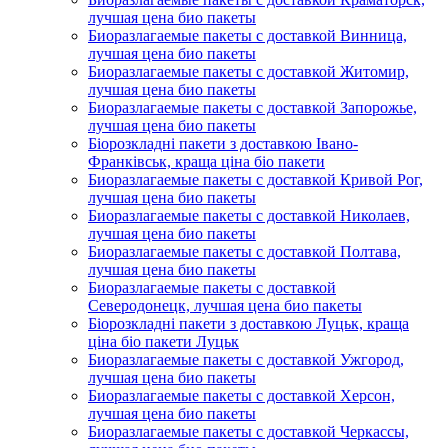
лучшая цена био пакеты
Биоразлагаемые пакеты с доставкой Винница,
лучшая цена био пакеты
Биоразлагаемые пакеты с доставкой Житомир,
лучшая цена био пакеты
Биоразлагаемые пакеты с доставкой Запорожье,
лучшая цена био пакеты
Біорозкладні пакети з доставкою Івано-
Франківськ, краща ціна біо пакети
Биоразлагаемые пакеты с доставкой Кривой Рог,
лучшая цена био пакеты
Биоразлагаемые пакеты с доставкой Николаев,
лучшая цена био пакеты
Биоразлагаемые пакеты с доставкой Полтава,
лучшая цена био пакеты
Биоразлагаемые пакеты с доставкой
Северодонецк, лучшая цена био пакеты
Біорозкладні пакети з доставкою Луцьк, краща
ціна біо пакети Луцьк
Биоразлагаемые пакеты с доставкой Ужгород,
лучшая цена био пакеты
Биоразлагаемые пакеты с доставкой Херсон,
лучшая цена био пакеты
Биоразлагаемые пакеты с доставкой Черкассы,