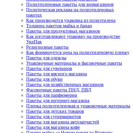
Полиэтиленовые пакеты для зоомагазинов
Политическая реклама на полиэтиленовых
пакетах
Как производится упаковка из полиэтилена
Толщина пакетов майка и банан
Пакеты для продуктовых магазинов
Как изготавливают упаковку на производстве
УкрПак
Религиозные пакеты
Как формируется цена на полиэтиленовую пленку
Пакеты для одежды
Упаковочные материалы и фасовочные пакеты
Пакеты для сувениров
Пакеты для мясного магазина
Пакеты для обуви
Пакеты для хозяйственных магазинов
Фасовочные пакеты ПНД, ПВД
Пакеты для парфюмерии
Пакеты для интернет-магазина
Пленка полиэтиленовая и упаковочные материалы
Пакеты для детских товаров
Пакеты для супермаркетов
Пакеты для магазина автозапчастей
Пакеты для магазина кофе
Пакети майка «з Новим роком та Різдвом»