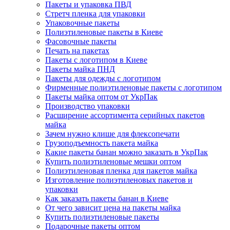
Пакеты и упаковка ПВД
Стретч пленка для упаковки
Упаковочные пакеты
Полиэтиленовые пакеты в Киеве
Фасовочные пакеты
Печать на пакетах
Пакеты с логотипом в Киеве
Пакеты майка ПНД
Пакеты для одежды с логотипом
Фирменные полиэтиленовые пакеты с логотипом
Пакеты майка оптом от УкрПак
Производство упаковки
Расширение ассортимента серийных пакетов
майка
Зачем нужно клише для флексопечати
Грузоподъемность пакета майка
Какие пакеты банан можно заказать в УкрПак
Купить полиэтиленовые мешки оптом
Полиэтиленовая пленка для пакетов майка
Изготовление полиэтиленовых пакетов и
упаковки
Как заказать пакеты банан в Киеве
От чего зависит цена на пакеты майка
Купить полиэтиленовые пакеты
Подарочные пакеты оптом