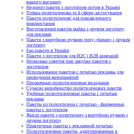
вашого магазину
Недорогі пакети з логотипом оптом в Україні
Плівка поліетиленова та її сфери застосування
Пакети поліетиленові для повсякденного
використання
Виготовлення пакетів майка з друком логотипу
для реклами
Пакети з вирубною ручкою типу «банан» і друком
логотипу
Еко-пакети в Україні
Пакети з логотипом для B2C і B2B компаній
Несколько советов при закупке пакетов с
логотипом
Использование пакетов с печатью рекламы для
проведения мероприятий
Прозрачные полиэтиленовые вкладыши
Сучасне виробництво поліетиленових пакетів
Удобные полиэтиленовые пакеты с печатью
рекламы
Пакеты из полиэтилена с печатью - фирменные
пакеты с логотипом
Якісні пакети з поліетилену з вирубною ручкою і
друком логотипу
Практичные пакеты с рекламной печатью
Полиэтиленовые пакеты, адаптированные к