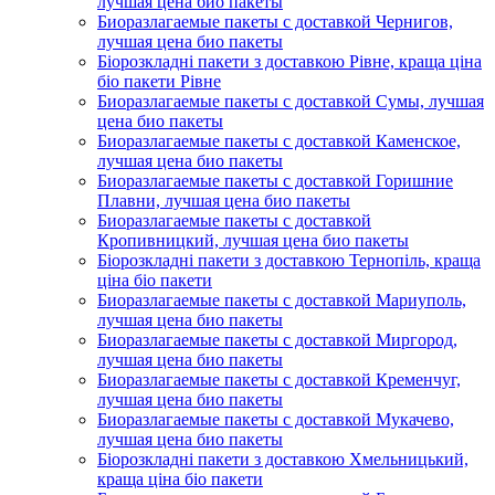
лучшая цена био пакеты
Биоразлагаемые пакеты с доставкой Чернигов,
лучшая цена био пакеты
Біорозкладні пакети з доставкою Рівне, краща ціна
біо пакети Рівне
Биоразлагаемые пакеты с доставкой Сумы, лучшая
цена био пакеты
Биоразлагаемые пакеты с доставкой Каменское,
лучшая цена био пакеты
Биоразлагаемые пакеты с доставкой Горишние
Плавни, лучшая цена био пакеты
Биоразлагаемые пакеты с доставкой
Кропивницкий, лучшая цена био пакеты
Біорозкладні пакети з доставкою Тернопіль, краща
ціна біо пакети
Биоразлагаемые пакеты с доставкой Мариуполь,
лучшая цена био пакеты
Биоразлагаемые пакеты с доставкой Миргород,
лучшая цена био пакеты
Биоразлагаемые пакеты с доставкой Кременчуг,
лучшая цена био пакеты
Биоразлагаемые пакеты с доставкой Мукачево,
лучшая цена био пакеты
Біорозкладні пакети з доставкою Хмельницький,
краща ціна біо пакети