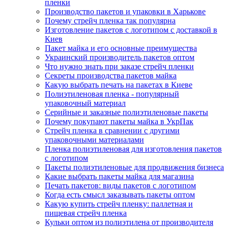
пленки
Производство пакетов и упаковки в Харькове
Почему стрейч пленка так популярна
Изготовление пакетов с логотипом с доставкой в
Киев
Пакет майка и его основные преимущества
Украинский производитель пакетов оптом
Что нужно знать при заказе стрейч пленки
Секреты производства пакетов майка
Какую выбрать печать на пакетах в Киеве
Полиэтиленовая пленка - популярный
упаковочный материал
Серийные и заказные полиэтиленовые пакеты
Почему покупают пакеты майка в УкрПак
Стрейч пленка в сравнении с другими
упаковочными материалами
Пленка полиэтиленовая для изготовления пакетов
с логотипом
Пакеты полиэтиленовые для продвижения бизнеса
Какие выбрать пакеты майка для магазина
Печать пакетов: виды пакетов с логотипом
Когда есть смысл заказывать пакеты оптом
Какую купить стрейч пленку: паллетная и
пищевая стрейч пленка
Кульки оптом из полиэтилена от производителя