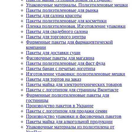
Упаковочные материалы. Полиэтиленовые мешки
Пакеты полиэтиленовые для рынка
Пакеты для салона красоты
Пакеты полиэтиленовые для косметики
Пленка полиэтиленовая. Изготовление упаковки
Пакеты для свадебного салона
Пакеты для торгового центра
Фирменные пакеты для фармацевтической
компании
Пакеты для доставки суши
Фасовочные пакеты для магазина
Пакеты полиэтиленовые для фаст фуда
Пакеты банан с печатью логотипа
Изготовление упаковки: полиэтиленовые мешки
Пакеты для тортов на заказ
Пакеты майка для электротехнических товаров
Пакеты с логотипом для страницы Вконтакте
Фирменные полиэтиленовые пакеты для
гостиницы
Производство пакетов в Украине
Пакеты с логотипом для продажи семян
Производство упаковки и фасовочных пакетов
Пакеты майка для алкогольной продукции
Упаковочные материалы из полиэтилена от