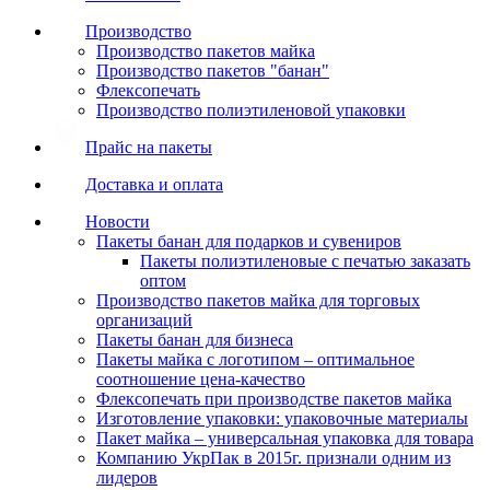
Производство
Производство пакетов майка
Производство пакетов "банан"
Флексопечать
Производство полиэтиленовой упаковки
Прайс на пакеты
Доставка и оплата
Новости
Пакеты банан для подарков и сувениров
Пакеты полиэтиленовые с печатью заказать
оптом
Производство пакетов майка для торговых
организаций
Пакеты банан для бизнеса
Пакеты майка с логотипом – оптимальное
соотношение цена-качество
Флексопечать при производстве пакетов майка
Изготовление упаковки: упаковочные материалы
Пакет майка – универсальная упаковка для товара
Компанию УкрПак в 2015г. признали одним из
лидеров