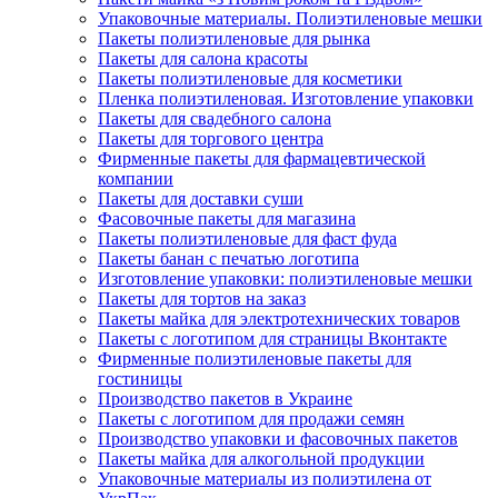
Упаковочные материалы. Полиэтиленовые мешки
Пакеты полиэтиленовые для рынка
Пакеты для салона красоты
Пакеты полиэтиленовые для косметики
Пленка полиэтиленовая. Изготовление упаковки
Пакеты для свадебного салона
Пакеты для торгового центра
Фирменные пакеты для фармацевтической
компании
Пакеты для доставки суши
Фасовочные пакеты для магазина
Пакеты полиэтиленовые для фаст фуда
Пакеты банан с печатью логотипа
Изготовление упаковки: полиэтиленовые мешки
Пакеты для тортов на заказ
Пакеты майка для электротехнических товаров
Пакеты с логотипом для страницы Вконтакте
Фирменные полиэтиленовые пакеты для
гостиницы
Производство пакетов в Украине
Пакеты с логотипом для продажи семян
Производство упаковки и фасовочных пакетов
Пакеты майка для алкогольной продукции
Упаковочные материалы из полиэтилена от