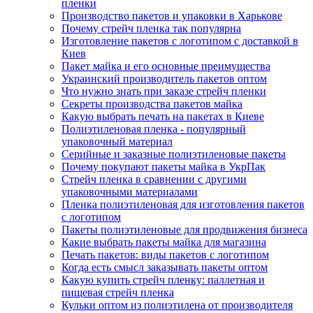
пленки
Производство пакетов и упаковки в Харькове
Почему стрейч пленка так популярна
Изготовление пакетов с логотипом с доставкой в
Киев
Пакет майка и его основные преимущества
Украинский производитель пакетов оптом
Что нужно знать при заказе стрейч пленки
Секреты производства пакетов майка
Какую выбрать печать на пакетах в Киеве
Полиэтиленовая пленка - популярный
упаковочный материал
Серийные и заказные полиэтиленовые пакеты
Почему покупают пакеты майка в УкрПак
Стрейч пленка в сравнении с другими
упаковочными материалами
Пленка полиэтиленовая для изготовления пакетов
с логотипом
Пакеты полиэтиленовые для продвижения бизнеса
Какие выбрать пакеты майка для магазина
Печать пакетов: виды пакетов с логотипом
Когда есть смысл заказывать пакеты оптом
Какую купить стрейч пленку: паллетная и
пищевая стрейч пленка
Кульки оптом из полиэтилена от производителя