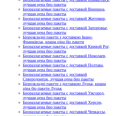
лучшая цена био пакеты
Биоразлагаемые пакеты с доставкой Винница,
лучшая цена био пакеты
Биоразлагаемые пакеты с доставкой Житомир,
лучшая цена био пакеты
Биоразлагаемые пакеты с доставкой Запорожье,
лучшая цена био пакеты
Біорозкладні пакети з доставкою Івано-
Франківськ, краща ціна біо пакети
Биоразлагаемые пакеты с доставкой Кривой Рог,
лучшая цена био пакеты
Биоразлагаемые пакеты с доставкой Николаев,
лучшая цена био пакеты
Биоразлагаемые пакеты с доставкой Полтава,
лучшая цена био пакеты
Биоразлагаемые пакеты с доставкой
Северодонецк, лучшая цена био пакеты
Біорозкладні пакети з доставкою Луцьк, краща
ціна біо пакети Луцьк
Биоразлагаемые пакеты с доставкой Ужгород,
лучшая цена био пакеты
Биоразлагаемые пакеты с доставкой Херсон,
лучшая цена био пакеты
Биоразлагаемые пакеты с доставкой Черкассы,