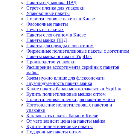
Пакеты и упаковка ПВД
Стретч пленка для упаковки
Упаковочные пакеты
Полиэтиленовые пакеты в Киеве
Фасовочные пакеты
Печать на пакетах
Пакеты с логотипом в Киеве
Пакеты майка ПНД
Пакеты для одежды с логотипом
Фирменные полиэтиленовые пакеты с логотипом
Пакеты майка оптом от УкрПак
Производство упаковки
Расширение ассортимента серийных пакетов
майка
Зачем нужно клише для флексопечати
Грузоподъемность пакета майка
Какие пакеты банан можно заказать в УкрПак
Купить полиэтиленовые мешки оптом
Полиэтиленовая пленка для пакетов майка
Изготовление полиэтиленовых пакетов и
упаковки
Как заказать пакеты банан в Киеве
От чего зависит цена на пакеты майка
Купить полиэтиленовые пакеты
Подарочные пакеты оптом