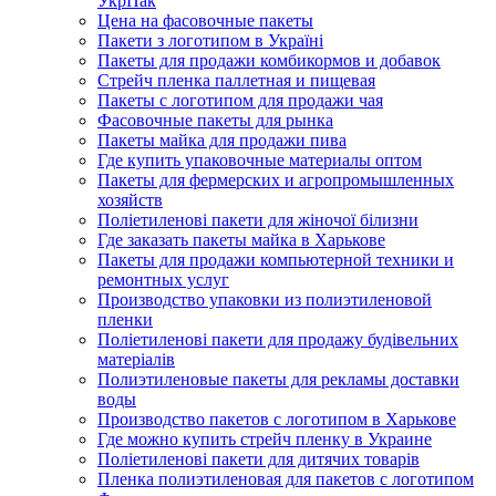
УкрПак
Цена на фасовочные пакеты
Пакети з логотипом в Україні
Пакеты для продажи комбикормов и добавок
Стрейч пленка паллетная и пищевая
Пакеты с логотипом для продажи чая
Фасовочные пакеты для рынка
Пакеты майка для продажи пива
Где купить упаковочные материалы оптом
Пакеты для фермерских и агропромышленных
хозяйств
Поліетиленові пакети для жіночої білизни
Где заказать пакеты майка в Харькове
Пакеты для продажи компьютерной техники и
ремонтных услуг
Производство упаковки из полиэтиленовой
пленки
Поліетиленові пакети для продажу будівельних
матеріалів
Полиэтиленовые пакеты для рекламы доставки
воды
Производство пакетов с логотипом в Харькове
Где можно купить стрейч пленку в Украине
Поліетиленові пакети для дитячих товарів
Пленка полиэтиленовая для пакетов с логотипом