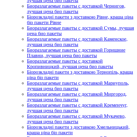
лучшая цена био пакеты
Биоразлагаемые пакеты с доставкой Чернигов,
лучшая цена био пакеты
Біорозкладні пакети з доставкою Рівне, краща ціна
біо пакети Рівне
Биоразлагаемые пакеты с доставкой Сумы, лучшая
цена био пакеты
Биоразлагаемые пакеты с доставкой Каменское,
лучшая цена био пакеты
Биоразлагаемые пакеты с доставкой Горишние
Плавни, лучшая цена био пакеты
Биоразлагаемые пакеты с доставкой
Кропивницкий, лучшая цена био пакеты
Біорозкладні пакети з доставкою Тернопіль, краща
ціна біо пакети
Биоразлагаемые пакеты с доставкой Мариуполь,
лучшая цена био пакеты
Биоразлагаемые пакеты с доставкой Миргород,
лучшая цена био пакеты
Биоразлагаемые пакеты с доставкой Кременчуг,
лучшая цена био пакеты
Биоразлагаемые пакеты с доставкой Мукачево,
лучшая цена био пакеты
Біорозкладні пакети з доставкою Хмельницький,
краща ціна біо пакети