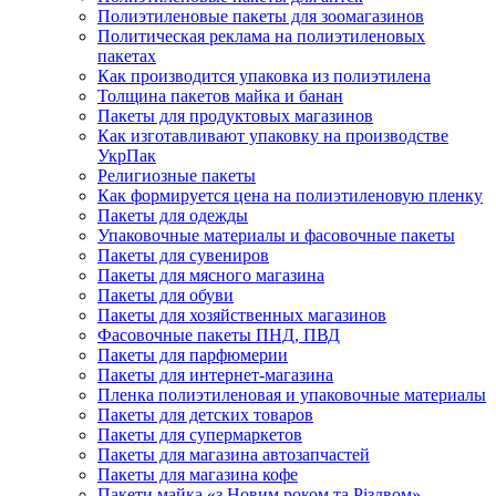
Полиэтиленовые пакеты для зоомагазинов
Политическая реклама на полиэтиленовых
пакетах
Как производится упаковка из полиэтилена
Толщина пакетов майка и банан
Пакеты для продуктовых магазинов
Как изготавливают упаковку на производстве
УкрПак
Религиозные пакеты
Как формируется цена на полиэтиленовую пленку
Пакеты для одежды
Упаковочные материалы и фасовочные пакеты
Пакеты для сувениров
Пакеты для мясного магазина
Пакеты для обуви
Пакеты для хозяйственных магазинов
Фасовочные пакеты ПНД, ПВД
Пакеты для парфюмерии
Пакеты для интернет-магазина
Пленка полиэтиленовая и упаковочные материалы
Пакеты для детских товаров
Пакеты для супермаркетов
Пакеты для магазина автозапчастей
Пакеты для магазина кофе
Пакети майка «з Новим роком та Різдвом»