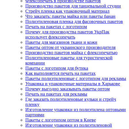
Флексопечать в производстве пакетов
Производство пакетов для танцевальной студии
Стрейч пленка как упаковочный материал
Что заказать: пакеты майка или пакеты банан
Полиэтиленовая пленка для фасовочных пакетов
Печать на пакетах с логотипом
Почему для производства пакетов УкрПак
использует флексопечать
Пакеты для магазинов ткани и кожи
Пакеты оптом от украинского производителя
Производство пакетов майка с флексопечатью
Полиэтиленовые пакеты для туристической
компании
Пакеты с логотипом для бутика
Как выполняется печать на пакетах
Пакеты полиэтиленовые с логотипом для рекламы
Упаковка и упаковочные материалы в Харькове
Почему выгодно заказывать пакеты оптом
Печать на пакетах для рекламы
Где заказать полиэтиленовые кульки и стрейч
пленку
Изготовление упаковки из полиэтилена оптовыми
партиями
Пакеты с логотипом оптом в Киеве
Изготовление упаковки из полиэтиленовой