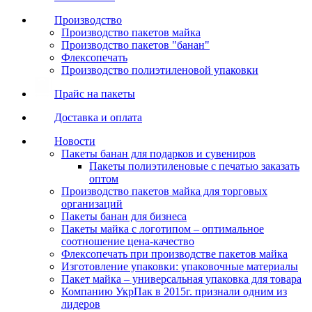
Производство
Производство пакетов майка
Производство пакетов "банан"
Флексопечать
Производство полиэтиленовой упаковки
Прайс на пакеты
Доставка и оплата
Новости
Пакеты банан для подарков и сувениров
Пакеты полиэтиленовые с печатью заказать
оптом
Производство пакетов майка для торговых
организаций
Пакеты банан для бизнеса
Пакеты майка с логотипом – оптимальное
соотношение цена-качество
Флексопечать при производстве пакетов майка
Изготовление упаковки: упаковочные материалы
Пакет майка – универсальная упаковка для товара
Компанию УкрПак в 2015г. признали одним из
лидеров