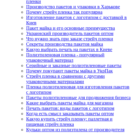
пленки
Производство пакетов и упаковки в Харькове
Почему стрейч пленка так популярна
Изготовление пакетов с логотипом с доставкой в
Киев
Пакет майка и его основные преимущества
Украинский производитель пакетов оптом
Что нужно знать при заказе стрейч пленки
Секреты производства пакетов майка
Какую выбрать печать на пакетах в Киеве
Полиэтиленовая пленка - популярный
упаковочный материал
Серийные и заказные полиэтиленовые пакеты
Почему покупают пакеты майка в УкрПак
Стрейч пленка в сравнении с другими
упаковочными материалами
Пленка полиэтиленовая для изготовления пакетов
с логотипом
Пакеты полиэтиленовые для продвижения бизнеса
Какие выбрать пакеты майка для магазина
Печать пакетов: виды пакетов с логотипом
Когда есть смысл заказывать пакеты оптом
Какую купить стрейч пленку: паллетная и
пищевая стрейч пленка
Кульки оптом из полиэтилена от производителя