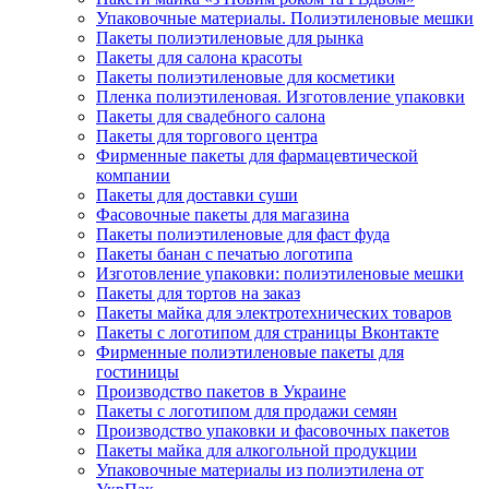
Упаковочные материалы. Полиэтиленовые мешки
Пакеты полиэтиленовые для рынка
Пакеты для салона красоты
Пакеты полиэтиленовые для косметики
Пленка полиэтиленовая. Изготовление упаковки
Пакеты для свадебного салона
Пакеты для торгового центра
Фирменные пакеты для фармацевтической
компании
Пакеты для доставки суши
Фасовочные пакеты для магазина
Пакеты полиэтиленовые для фаст фуда
Пакеты банан с печатью логотипа
Изготовление упаковки: полиэтиленовые мешки
Пакеты для тортов на заказ
Пакеты майка для электротехнических товаров
Пакеты с логотипом для страницы Вконтакте
Фирменные полиэтиленовые пакеты для
гостиницы
Производство пакетов в Украине
Пакеты с логотипом для продажи семян
Производство упаковки и фасовочных пакетов
Пакеты майка для алкогольной продукции
Упаковочные материалы из полиэтилена от