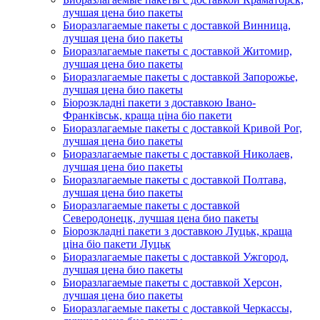
лучшая цена био пакеты
Биоразлагаемые пакеты с доставкой Винница,
лучшая цена био пакеты
Биоразлагаемые пакеты с доставкой Житомир,
лучшая цена био пакеты
Биоразлагаемые пакеты с доставкой Запорожье,
лучшая цена био пакеты
Біорозкладні пакети з доставкою Івано-
Франківськ, краща ціна біо пакети
Биоразлагаемые пакеты с доставкой Кривой Рог,
лучшая цена био пакеты
Биоразлагаемые пакеты с доставкой Николаев,
лучшая цена био пакеты
Биоразлагаемые пакеты с доставкой Полтава,
лучшая цена био пакеты
Биоразлагаемые пакеты с доставкой
Северодонецк, лучшая цена био пакеты
Біорозкладні пакети з доставкою Луцьк, краща
ціна біо пакети Луцьк
Биоразлагаемые пакеты с доставкой Ужгород,
лучшая цена био пакеты
Биоразлагаемые пакеты с доставкой Херсон,
лучшая цена био пакеты
Биоразлагаемые пакеты с доставкой Черкассы,