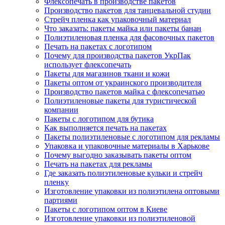
Флексопечать в производстве пакетов
Производство пакетов для танцевальной студии
Стрейч пленка как упаковочный материал
Что заказать: пакеты майка или пакеты банан
Полиэтиленовая пленка для фасовочных пакетов
Печать на пакетах с логотипом
Почему для производства пакетов УкрПак
использует флексопечать
Пакеты для магазинов ткани и кожи
Пакеты оптом от украинского производителя
Производство пакетов майка с флексопечатью
Полиэтиленовые пакеты для туристической
компании
Пакеты с логотипом для бутика
Как выполняется печать на пакетах
Пакеты полиэтиленовые с логотипом для рекламы
Упаковка и упаковочные материалы в Харькове
Почему выгодно заказывать пакеты оптом
Печать на пакетах для рекламы
Где заказать полиэтиленовые кульки и стрейч
пленку
Изготовление упаковки из полиэтилена оптовыми
партиями
Пакеты с логотипом оптом в Киеве
Изготовление упаковки из полиэтиленовой