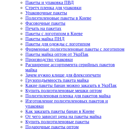
Пакеты и упаковка ПВД
Стретч пленка для упаковки
Упаковочные пакеты
Полиэтиленовые пакеты в Киеве
Фасовочные пакеты
Печать на пакетах
Пакеты с логотипом в Киеве
Пакеты майка ПНД
Пакеты для одежды с логотипом
Фирменные полиэтиленовые пакеты с логотипом
Пакеты майка оптом от УкрПак
Производство упаковки
Расширение ассортимента серийных пакетов
майка
Зачем нужно клише для флексопечати
Грузоподъемность пакета майка
Какие пакеты банан можно заказать в УкрПак
Купить полиэтиленовые мешки оптом
Полиэтиленовая пленка для пакетов майка
Изготовление полиэтиленовых пакетов и
упаковки
Как заказать пакеты банан в Киеве
От чего зависит цена на пакеты майка
Купить полиэтиленовые пакеты
Подарочные пакеты оптом