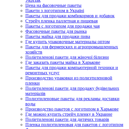
УкрПак
Цена на фасовочные пакеты
Пакети з логотипом в Україні
Пакеты для продажи комбикормов и добавок
Стрейч пленка паллетная и пищевая
Пакеты с логотипом для продажи чая
Фасовочные пакеты для рынка
Пакеты майка для продажи пива
Где купить упаковочные материалы оптом
Пакеты для фермерских и агропромышленных
хозяйств
Поліетиленові пакети для жіночої білизни
Где заказать пакеты майка в Харькове
Пакеты для продажи компьютерной техники и
ремонтных услуг
Производство упаковки из полиэтиленовой
пленки
Поліетиленові пакети для продажу будівельних
матеріалів
Полиэтиленовые пакеты для рекламы доставки
воды
Производство пакетов с логотипом в Харькове
Где можно купить стрейч пленку в Украине
Поліетиленові пакети для дитячих товарів
Пленка полиэтиленовая для пакетов с логотипом