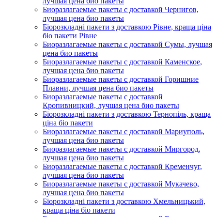
лучшая цена био пакеты
Биоразлагаемые пакеты с доставкой Чернигов,
лучшая цена био пакеты
Біорозкладні пакети з доставкою Рівне, краща ціна
біо пакети Рівне
Биоразлагаемые пакеты с доставкой Сумы, лучшая
цена био пакеты
Биоразлагаемые пакеты с доставкой Каменское,
лучшая цена био пакеты
Биоразлагаемые пакеты с доставкой Горишние
Плавни, лучшая цена био пакеты
Биоразлагаемые пакеты с доставкой
Кропивницкий, лучшая цена био пакеты
Біорозкладні пакети з доставкою Тернопіль, краща
ціна біо пакети
Биоразлагаемые пакеты с доставкой Мариуполь,
лучшая цена био пакеты
Биоразлагаемые пакеты с доставкой Миргород,
лучшая цена био пакеты
Биоразлагаемые пакеты с доставкой Кременчуг,
лучшая цена био пакеты
Биоразлагаемые пакеты с доставкой Мукачево,
лучшая цена био пакеты
Біорозкладні пакети з доставкою Хмельницький,
краща ціна біо пакети