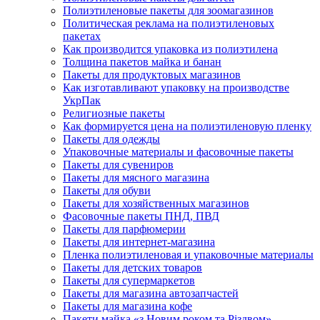
Полиэтиленовые пакеты для зоомагазинов
Политическая реклама на полиэтиленовых
пакетах
Как производится упаковка из полиэтилена
Толщина пакетов майка и банан
Пакеты для продуктовых магазинов
Как изготавливают упаковку на производстве
УкрПак
Религиозные пакеты
Как формируется цена на полиэтиленовую пленку
Пакеты для одежды
Упаковочные материалы и фасовочные пакеты
Пакеты для сувениров
Пакеты для мясного магазина
Пакеты для обуви
Пакеты для хозяйственных магазинов
Фасовочные пакеты ПНД, ПВД
Пакеты для парфюмерии
Пакеты для интернет-магазина
Пленка полиэтиленовая и упаковочные материалы
Пакеты для детских товаров
Пакеты для супермаркетов
Пакеты для магазина автозапчастей
Пакеты для магазина кофе
Пакети майка «з Новим роком та Різдвом»