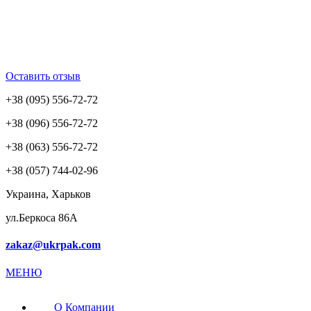
Оставить отзыв
+38 (095) 556-72-72
+38 (096) 556-72-72
+38 (063) 556-72-72
+38 (057) 744-02-96
Украина, Харьков
ул.Беркоса 86А
zakaz@ukrpak.com
МЕНЮ
О Компании