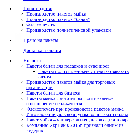
Производство
Производство пакетов майка
Производство пакетов "банан"
Флексопечать
Производство полиэтиленовой упаковки
Прайс на пакеты
Доставка и оплата
Новости
Пакеты банан для подарков и сувениров
Пакеты полиэтиленовые с печатью заказать
оптом
Производство пакетов майка для торговых
организаций
Пакеты банан для бизнеса
Пакеты майка с логотипом – оптимальное
соотношение цена-качество
Флексопечать при производстве пакетов майка
Изготовление упаковки: упаковочные материалы
Пакет майка – универсальная упаковка для товара
Компанию УкрПак в 2015г. признали одним из
лидеров