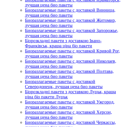
лучшая цена био пакеты
Биоразлагаемые пакеты с доставкой Винница,
лучшая цена био пакеты
Биоразлагаемые пакеты с доставкой Житомир,
лучшая цена био пакеты
Биоразлагаемые пакеты с доставкой Запорожье,
лучшая цена био пакеты
Біорозкладні пакети з доставкою Івано-
Франківськ, краща ціна біо пакети
Биоразлагаемые пакеты с доставкой Кривой Рог,
лучшая цена био пакеты
Биоразлагаемые пакеты с доставкой Николаев,
лучшая цена био пакеты
Биоразлагаемые пакеты с доставкой Полтава,
лучшая цена био пакеты
Биоразлагаемые пакеты с доставкой
Северодонецк, лучшая цена био пакеты
Біорозкладні пакети з доставкою Луцьк, краща
ціна біо пакети Луцьк
Биоразлагаемые пакеты с доставкой Ужгород,
лучшая цена био пакеты
Биоразлагаемые пакеты с доставкой Херсон,
лучшая цена био пакеты
Биоразлагаемые пакеты с доставкой Черкассы,