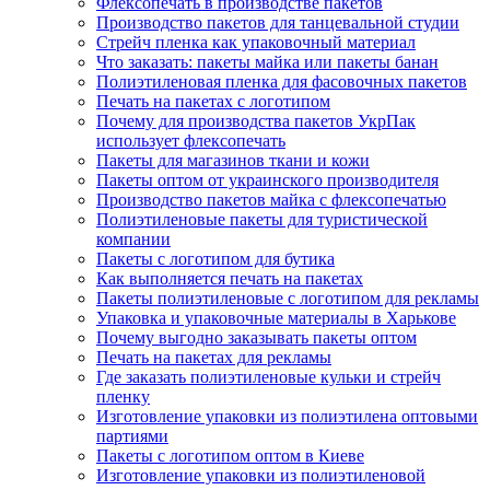
Флексопечать в производстве пакетов
Производство пакетов для танцевальной студии
Стрейч пленка как упаковочный материал
Что заказать: пакеты майка или пакеты банан
Полиэтиленовая пленка для фасовочных пакетов
Печать на пакетах с логотипом
Почему для производства пакетов УкрПак
использует флексопечать
Пакеты для магазинов ткани и кожи
Пакеты оптом от украинского производителя
Производство пакетов майка с флексопечатью
Полиэтиленовые пакеты для туристической
компании
Пакеты с логотипом для бутика
Как выполняется печать на пакетах
Пакеты полиэтиленовые с логотипом для рекламы
Упаковка и упаковочные материалы в Харькове
Почему выгодно заказывать пакеты оптом
Печать на пакетах для рекламы
Где заказать полиэтиленовые кульки и стрейч
пленку
Изготовление упаковки из полиэтилена оптовыми
партиями
Пакеты с логотипом оптом в Киеве
Изготовление упаковки из полиэтиленовой