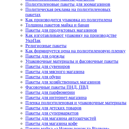
Полиэтиленовые пакеты для зоомагазинов
Политическая реклама на полиэтиленовых
пакетах
Как производится упаковка из полиэтилена
Толщина пакетов майка и банан
Пакеты для продуктовых магазинов
Как изготавливают упаковку на производстве
УкрПак
Религиозные пакеты
Как формируется цена на полиэтиленовую пленку
Пакеты для одежды
Упаковочные материалы и фасовочные пакеты
Пакеты для сувениров
Пакеты для мясного магазина
Пакеты для обуви
Пакеты для хозяйственных магазинов
Фасовочные пакеты ПНД, ПВД
Пакеты для парфюмерии
Пакеты для интернет-магазина
Пленка полиэтиленовая и упаковочные материалы
Пакеты для детских товаров
Пакеты для супермаркетов
Пакеты для магазина автозапчастей
Пакеты для магазина кофе
Пакети майка «з Новим роком та Різдвом»