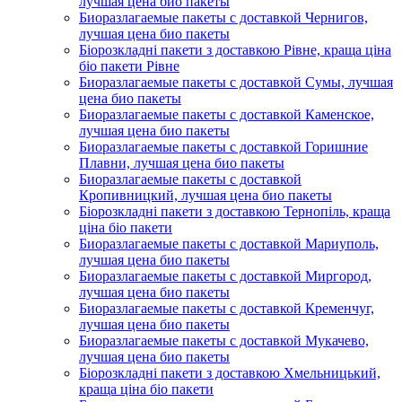
лучшая цена био пакеты
Биоразлагаемые пакеты с доставкой Чернигов,
лучшая цена био пакеты
Біорозкладні пакети з доставкою Рівне, краща ціна
біо пакети Рівне
Биоразлагаемые пакеты с доставкой Сумы, лучшая
цена био пакеты
Биоразлагаемые пакеты с доставкой Каменское,
лучшая цена био пакеты
Биоразлагаемые пакеты с доставкой Горишние
Плавни, лучшая цена био пакеты
Биоразлагаемые пакеты с доставкой
Кропивницкий, лучшая цена био пакеты
Біорозкладні пакети з доставкою Тернопіль, краща
ціна біо пакети
Биоразлагаемые пакеты с доставкой Мариуполь,
лучшая цена био пакеты
Биоразлагаемые пакеты с доставкой Миргород,
лучшая цена био пакеты
Биоразлагаемые пакеты с доставкой Кременчуг,
лучшая цена био пакеты
Биоразлагаемые пакеты с доставкой Мукачево,
лучшая цена био пакеты
Біорозкладні пакети з доставкою Хмельницький,
краща ціна біо пакети