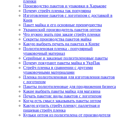
пленки
Производство пакетов и упаковки в Харькове
Почему стрейч пленка так популярна
Изготовление пакетов с логотипом с доставкой в
Киев
Пакет майка и его основные преимущества
Украинский производитель пакетов оптом
Что нужно знать при заказе стрейч пленки
Секреты производства пакетов майка
Какую выбрать печать на пакетах в Киеве
Полиэтиленовая пленка - популярный
упаковочный материал
Серийные и заказные полиэтиленовые пакеты
Почему покупают пакеты майка в УкрПак
Стрейч пленка в сравнении с другими
упаковочными материалами
Пленка полиэтиленовая для изготовления пакетов
с логотипом
Пакеты полиэтиленовые для продвижения бизнеса
Какие выбрать пакеты майка для магазина
Печать пакетов: виды пакетов с логотипом
Когда есть смысл заказывать пакеты оптом
Какую купить стрейч пленку: паллетная и
пищевая стрейч пленка
Кульки оптом из полиэтилена от производителя