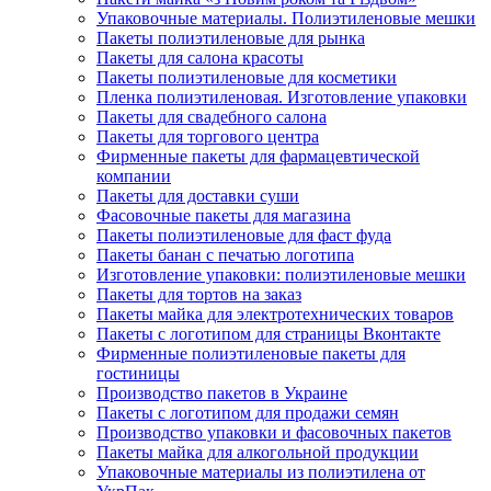
Упаковочные материалы. Полиэтиленовые мешки
Пакеты полиэтиленовые для рынка
Пакеты для салона красоты
Пакеты полиэтиленовые для косметики
Пленка полиэтиленовая. Изготовление упаковки
Пакеты для свадебного салона
Пакеты для торгового центра
Фирменные пакеты для фармацевтической
компании
Пакеты для доставки суши
Фасовочные пакеты для магазина
Пакеты полиэтиленовые для фаст фуда
Пакеты банан с печатью логотипа
Изготовление упаковки: полиэтиленовые мешки
Пакеты для тортов на заказ
Пакеты майка для электротехнических товаров
Пакеты с логотипом для страницы Вконтакте
Фирменные полиэтиленовые пакеты для
гостиницы
Производство пакетов в Украине
Пакеты с логотипом для продажи семян
Производство упаковки и фасовочных пакетов
Пакеты майка для алкогольной продукции
Упаковочные материалы из полиэтилена от