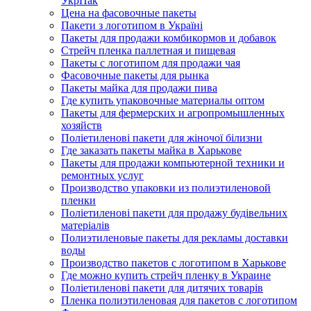
УкрПак
Цена на фасовочные пакеты
Пакети з логотипом в Україні
Пакеты для продажи комбикормов и добавок
Стрейч пленка паллетная и пищевая
Пакеты с логотипом для продажи чая
Фасовочные пакеты для рынка
Пакеты майка для продажи пива
Где купить упаковочные материалы оптом
Пакеты для фермерских и агропромышленных
хозяйств
Поліетиленові пакети для жіночої білизни
Где заказать пакеты майка в Харькове
Пакеты для продажи компьютерной техники и
ремонтных услуг
Производство упаковки из полиэтиленовой
пленки
Поліетиленові пакети для продажу будівельних
матеріалів
Полиэтиленовые пакеты для рекламы доставки
воды
Производство пакетов с логотипом в Харькове
Где можно купить стрейч пленку в Украине
Поліетиленові пакети для дитячих товарів
Пленка полиэтиленовая для пакетов с логотипом