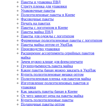
Пакеты и упаковка ПВД
Стретч пленка для упаковки
Упаковочные пакеты
Полиэтиленовые пакеты в Киеве
Фасовочные пакеты
Печать на пакетах
Пакеты с логотипом в Киеве
Пакеты майка ПНД
Пакеты для одежды с логотипом
Фирменные полиэтиленовые пакеты с логотипом
Пакеты майка оптом от УкрПак
Производство упаковки
Расширение ассортимента серийных пакетов
майка
Зачем нужно клише для флексопечати
Грузоподъемность пакета майка
Какие пакеты банан можно заказать в УкрПак
Купить полиэтиленовые мешки оптом
Полиэтиленовая пленка для пакетов майка
Изготовление полиэтиленовых пакетов и
упаковки
Как заказать пакеты банан в Киеве
От чего зависит цена на пакеты майка
Купить полиэтиленовые пакеты
Подарочные пакеты оптом