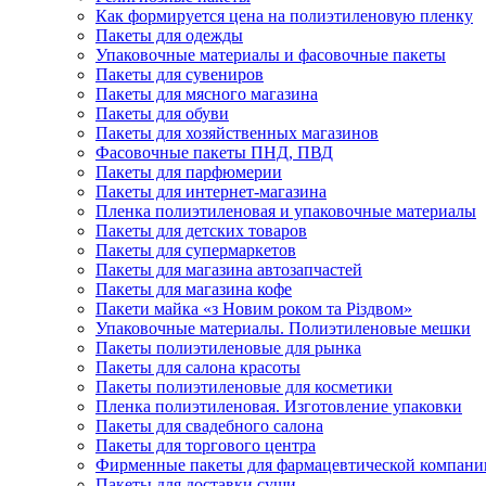
Как формируется цена на полиэтиленовую пленку
Пакеты для одежды
Упаковочные материалы и фасовочные пакеты
Пакеты для сувениров
Пакеты для мясного магазина
Пакеты для обуви
Пакеты для хозяйственных магазинов
Фасовочные пакеты ПНД, ПВД
Пакеты для парфюмерии
Пакеты для интернет-магазина
Пленка полиэтиленовая и упаковочные материалы
Пакеты для детских товаров
Пакеты для супермаркетов
Пакеты для магазина автозапчастей
Пакеты для магазина кофе
Пакети майка «з Новим роком та Різдвом»
Упаковочные материалы. Полиэтиленовые мешки
Пакеты полиэтиленовые для рынка
Пакеты для салона красоты
Пакеты полиэтиленовые для косметики
Пленка полиэтиленовая. Изготовление упаковки
Пакеты для свадебного салона
Пакеты для торгового центра
Фирменные пакеты для фармацевтической компани
Пакеты для доставки суши