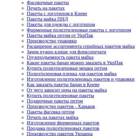
Фасовочные пакеты
Печать на пакетах
Пакеты с логотипом в Киеве
Пакеты майка ПНД
Пакеты для одежды с логотипом
Фирменные полиэтиленовые пакеты с логотипом
Пакеты майка оптом от УкрПак
Производство упаковки
Расширение ассортимента серийных пакетов майка
Зачем нужно клише для флексопечати
Грузоподъемность пакета майка
Какие пакеты банан можно заказать в УкрПак
Купить полиэтиленовые мешки оптом
Полиэтиленовая пленка для пакетов майка
Изготовление полиэтиленовых пакетов и упаковки
Как заказать пакеты банан в Киеве
От чего зависит цена на пакеты майка
Купить полиэтиленовые пакеты
Подарочные пакеты оптом
Производство пакетов - Харьков
Пакеты фасовка оптом
Печать на пакетах майка
Изготовление фирменных пакетов
Продажа полиэтиленовых пакетов
Производство пакетов Украина