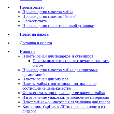
Производство
Производство пакетов майка
Производство пакетов "банан"
Флексопечать
Производство полиэтиленовой упаковки
Прайс на пакеты
Доставка и оплата
Новости
Пакеты банан для подарков и сувениров
Пакеты полиэтиленовые с печатью заказать
оптом
Производство пакетов майка для торговых
организаций
Пакеты банан для бизнеса
Пакеты майка с логотипом – оптимальное
соотношение цена-качество
Флексопечать при производстве пакетов майка
Изготовление упаковки: упаковочные материалы
Пакет майка – универсальная упаковка для товара
Компанию УкрПак в 2015г. признали одним из
лидеров