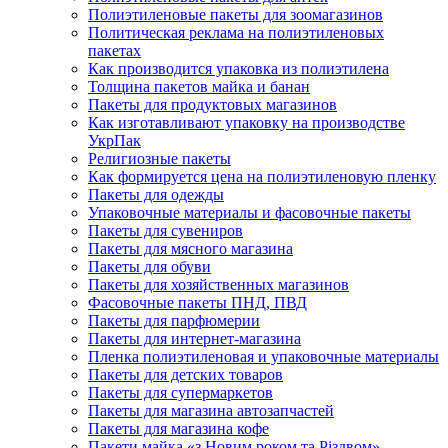
Полиэтиленовые пакеты для зоомагазинов
Политическая реклама на полиэтиленовых
пакетах
Как производится упаковка из полиэтилена
Толщина пакетов майка и банан
Пакеты для продуктовых магазинов
Как изготавливают упаковку на производстве
УкрПак
Религиозные пакеты
Как формируется цена на полиэтиленовую пленку
Пакеты для одежды
Упаковочные материалы и фасовочные пакеты
Пакеты для сувениров
Пакеты для мясного магазина
Пакеты для обуви
Пакеты для хозяйственных магазинов
Фасовочные пакеты ПНД, ПВД
Пакеты для парфюмерии
Пакеты для интернет-магазина
Пленка полиэтиленовая и упаковочные материалы
Пакеты для детских товаров
Пакеты для супермаркетов
Пакеты для магазина автозапчастей
Пакеты для магазина кофе
Пакети майка «з Новим роком та Різдвом»