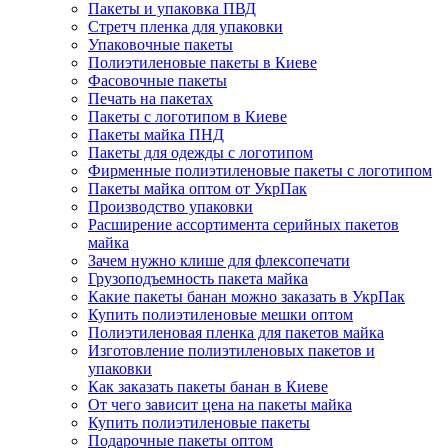
Пакеты и упаковка ПВД
Стретч пленка для упаковки
Упаковочные пакеты
Полиэтиленовые пакеты в Киеве
Фасовочные пакеты
Печать на пакетах
Пакеты с логотипом в Киеве
Пакеты майка ПНД
Пакеты для одежды с логотипом
Фирменные полиэтиленовые пакеты с логотипом
Пакеты майка оптом от УкрПак
Производство упаковки
Расширение ассортимента серийных пакетов
майка
Зачем нужно клише для флексопечати
Грузоподъемность пакета майка
Какие пакеты банан можно заказать в УкрПак
Купить полиэтиленовые мешки оптом
Полиэтиленовая пленка для пакетов майка
Изготовление полиэтиленовых пакетов и
упаковки
Как заказать пакеты банан в Киеве
От чего зависит цена на пакеты майка
Купить полиэтиленовые пакеты
Подарочные пакеты оптом