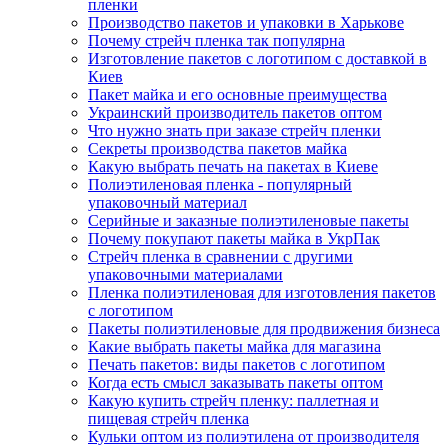
пленки
Производство пакетов и упаковки в Харькове
Почему стрейч пленка так популярна
Изготовление пакетов с логотипом с доставкой в
Киев
Пакет майка и его основные преимущества
Украинский производитель пакетов оптом
Что нужно знать при заказе стрейч пленки
Секреты производства пакетов майка
Какую выбрать печать на пакетах в Киеве
Полиэтиленовая пленка - популярный
упаковочный материал
Серийные и заказные полиэтиленовые пакеты
Почему покупают пакеты майка в УкрПак
Стрейч пленка в сравнении с другими
упаковочными материалами
Пленка полиэтиленовая для изготовления пакетов
с логотипом
Пакеты полиэтиленовые для продвижения бизнеса
Какие выбрать пакеты майка для магазина
Печать пакетов: виды пакетов с логотипом
Когда есть смысл заказывать пакеты оптом
Какую купить стрейч пленку: паллетная и
пищевая стрейч пленка
Кульки оптом из полиэтилена от производителя