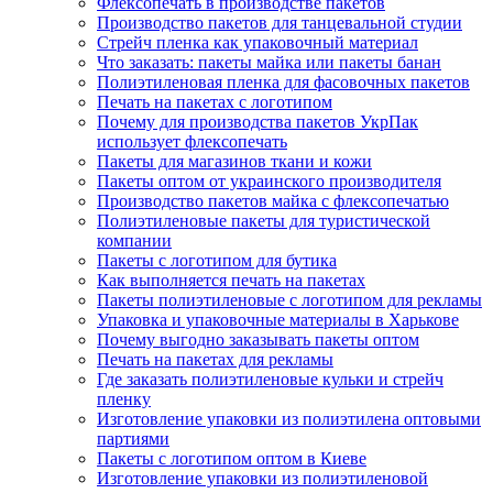
Флексопечать в производстве пакетов
Производство пакетов для танцевальной студии
Стрейч пленка как упаковочный материал
Что заказать: пакеты майка или пакеты банан
Полиэтиленовая пленка для фасовочных пакетов
Печать на пакетах с логотипом
Почему для производства пакетов УкрПак
использует флексопечать
Пакеты для магазинов ткани и кожи
Пакеты оптом от украинского производителя
Производство пакетов майка с флексопечатью
Полиэтиленовые пакеты для туристической
компании
Пакеты с логотипом для бутика
Как выполняется печать на пакетах
Пакеты полиэтиленовые с логотипом для рекламы
Упаковка и упаковочные материалы в Харькове
Почему выгодно заказывать пакеты оптом
Печать на пакетах для рекламы
Где заказать полиэтиленовые кульки и стрейч
пленку
Изготовление упаковки из полиэтилена оптовыми
партиями
Пакеты с логотипом оптом в Киеве
Изготовление упаковки из полиэтиленовой