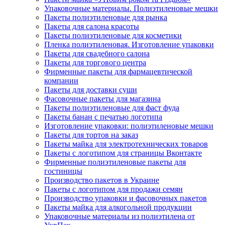
Упаковочные материалы. Полиэтиленовые мешки
Пакеты полиэтиленовые для рынка
Пакеты для салона красоты
Пакеты полиэтиленовые для косметики
Пленка полиэтиленовая. Изготовление упаковки
Пакеты для свадебного салона
Пакеты для торгового центра
Фирменные пакеты для фармацевтической
компании
Пакеты для доставки суши
Фасовочные пакеты для магазина
Пакеты полиэтиленовые для фаст фуда
Пакеты банан с печатью логотипа
Изготовление упаковки: полиэтиленовые мешки
Пакеты для тортов на заказ
Пакеты майка для электротехнических товаров
Пакеты с логотипом для страницы Вконтакте
Фирменные полиэтиленовые пакеты для
гостиницы
Производство пакетов в Украине
Пакеты с логотипом для продажи семян
Производство упаковки и фасовочных пакетов
Пакеты майка для алкогольной продукции
Упаковочные материалы из полиэтилена от