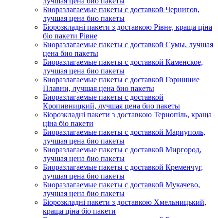
лучшая цена био пакеты
Биоразлагаемые пакеты с доставкой Чернигов,
лучшая цена био пакеты
Біорозкладні пакети з доставкою Рівне, краща ціна
біо пакети Рівне
Биоразлагаемые пакеты с доставкой Сумы, лучшая
цена био пакеты
Биоразлагаемые пакеты с доставкой Каменское,
лучшая цена био пакеты
Биоразлагаемые пакеты с доставкой Горишние
Плавни, лучшая цена био пакеты
Биоразлагаемые пакеты с доставкой
Кропивницкий, лучшая цена био пакеты
Біорозкладні пакети з доставкою Тернопіль, краща
ціна біо пакети
Биоразлагаемые пакеты с доставкой Мариуполь,
лучшая цена био пакеты
Биоразлагаемые пакеты с доставкой Миргород,
лучшая цена био пакеты
Биоразлагаемые пакеты с доставкой Кременчуг,
лучшая цена био пакеты
Биоразлагаемые пакеты с доставкой Мукачево,
лучшая цена био пакеты
Біорозкладні пакети з доставкою Хмельницький,
краща ціна біо пакети