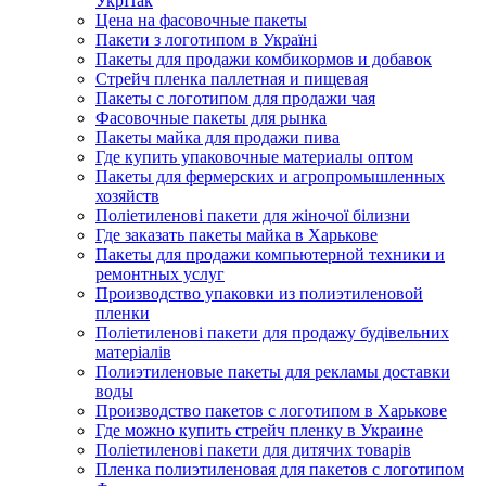
УкрПак
Цена на фасовочные пакеты
Пакети з логотипом в Україні
Пакеты для продажи комбикормов и добавок
Стрейч пленка паллетная и пищевая
Пакеты с логотипом для продажи чая
Фасовочные пакеты для рынка
Пакеты майка для продажи пива
Где купить упаковочные материалы оптом
Пакеты для фермерских и агропромышленных
хозяйств
Поліетиленові пакети для жіночої білизни
Где заказать пакеты майка в Харькове
Пакеты для продажи компьютерной техники и
ремонтных услуг
Производство упаковки из полиэтиленовой
пленки
Поліетиленові пакети для продажу будівельних
матеріалів
Полиэтиленовые пакеты для рекламы доставки
воды
Производство пакетов с логотипом в Харькове
Где можно купить стрейч пленку в Украине
Поліетиленові пакети для дитячих товарів
Пленка полиэтиленовая для пакетов с логотипом