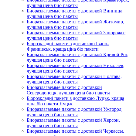
лучшая цена био пакеты
Биоразлагаемые пакеты с доставкой Винница,
лучшая цена био пакеты
Биоразлагаемые пакеты с доставкой Житомир,
лучшая цена био пакеты
Биоразлагаемые пакеты с доставкой Запорожье,
лучшая цена био пакеты
Біорозкладні пакети з доставкою Івано-
Франківськ, краща ціна біо пакети
Биоразлагаемые пакеты с доставкой Кривой Рог,
лучшая цена био пакеты
Биоразлагаемые пакеты с доставкой Николаев,
лучшая цена био пакеты
Биоразлагаемые пакеты с доставкой Полтава,
лучшая цена био пакеты
Биоразлагаемые пакеты с доставкой
Северодонецк, лучшая цена био пакеты
Біорозкладні пакети з доставкою Луцьк, краща
ціна біо пакети Луцьк
Биоразлагаемые пакеты с доставкой Ужгород,
лучшая цена био пакеты
Биоразлагаемые пакеты с доставкой Херсон,
лучшая цена био пакеты
Биоразлагаемые пакеты с доставкой Черкассы,